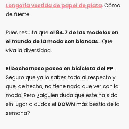
Longoria vestida de papel de plata
. Cómo
de fuerte.
Pues resulta que
el 84.7 de las modelos en
el mundo de la moda son blancas
… Que
viva la diversidad.
El bochornoso paseo en bicicleta del PP
…
Seguro que ya lo sabes todo al respecto y
que, de hecho, no tiene nada que ver con la
moda. Pero ¿alguien duda que este ha sido
sin lugar a dudas el
DOWN
más bestia de la
semana?