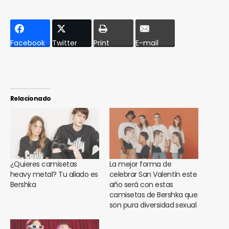
Facebook
Twitter
Print
E-mail
Relacionado
¿Quieres camisetas
La mejor forma de
heavy metal? Tu aliado es
celebrar San Valentín este
Bershka
año será con estas
camisetas de Bershka que
son pura diversidad sexual