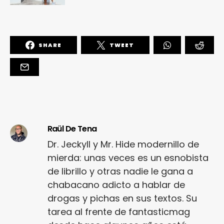
SHARE
TWEET
Raül De Tena
Dr. Jeckyll y Mr. Hide modernillo de
mierda: unas veces es un esnobista
de librillo y otras nadie le gana a
chabacano adicto a hablar de
drogas y pichas en sus textos. Su
tarea al frente de fantasticmag