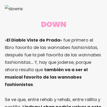
DOWN
«
El Diablo Viste de Prada
» fue primero el
libro favorito de las
wannabes fashionistas
,
después fue la peli favorita de las
wannabes
fashionistas
…. Y, hay que joderse, porque
ahora resulta que
también va a ser el
musical favorito de las wannabes
fashionistas
.
Se ve que, entre rehab y rehab, entre rallita y
pastilla,
Lindsay Lohan podría volver a esto