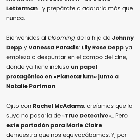
Letterman
… y prepárate a adorarla más que
nunca.
Bienvenidos al
blooming
de la hija de
Johnny
Depp
y
Vanessa Paradis
:
Lily Rose Depp
ya
empieza a despuntar en el campo del cine,
donde ya tiene incluso
un papel
protagónico en «Planetarium» junto a
Natalie Portman
.
Ojito con
Rachel McAdams
: creíamos que lo
suyo no pasaría de «
True Detective
«… Pero
este portadón para Marie Claire
demuestra que nos equivocábamos. Y, por