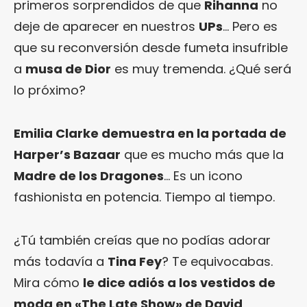
primeros sorprendidos de que
Rihanna
no
deje de aparecer en nuestros
UPs
… Pero es
que su reconversión desde fumeta insufrible
a
musa de Dior
es muy tremenda. ¿Qué será
lo próximo?
Emilia Clarke demuestra en la portada de
Harper’s Bazaar
que es mucho más que la
Madre de los Dragones
… Es un icono
fashionista en potencia. Tiempo al tiempo.
¿Tú también creías que no podías adorar
más todavía a
Tina Fey
? Te equivocabas.
Mira cómo
le dice adiós a los vestidos de
moda en «The Late Show» de David