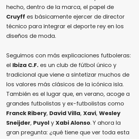
hecho, dentro de la marca, el papel de
Cruyff
es básicamente ejercer de director
técnico para integrar el deporte rey en los
diseños de moda.
Seguimos con más explicaciones futboleras:
el
Ibiza C.F.
es un club de fútbol único y
tradicional que viene a sintetizar muchos de
los valores más clásicos de la icónica isla.
También es el lugar que, en verano, acoge a
grandes futbolistas y ex-futbolistas como
Franck Ribery
,
David Villa
,
Xavi
,
Wesley
Sneijder
,
Puyol
y
Xabi Alonso
. Y ahora la
gran pregunta: ¿qué tiene que ver toda esta