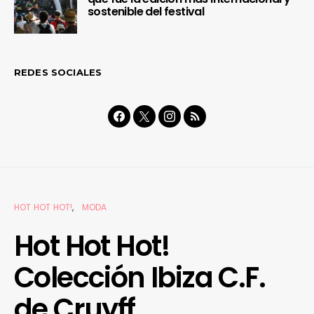
sostenible del festival
REDES SOCIALES
HOT HOT HOT!
MODA
Hot Hot Hot!
Colección Ibiza C.F.
de Cruyff