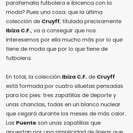
parafernalia futbolera e ibicenca con la
moda? Pues una cosa: que la última
colección de
Cruyff
, titulada precisamente
Ibiza C.F.
, va a conseguir que nos
interesemos por ella mucho más por lo que
tiene de moda que por lo que tiene de
futbolera.
En total, la colección
Ibiza C.F.
de
Cruyff
está formada por cuatro siluetas pensadas
para los pies: tres zapatillas de deporte y
unas chanclas, todas en un blanco nuclear
que cegará durante los meses de más calor.
Las
Puente
son unas zapatillas que
apuestan por una simplicidad de líneas que