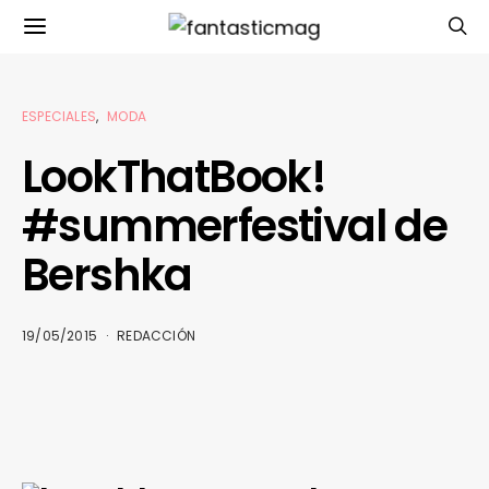
ESPECIALES
MODA
LookThatBook!
#summerfestival de
Bershka
19/05/2015
REDACCIÓN