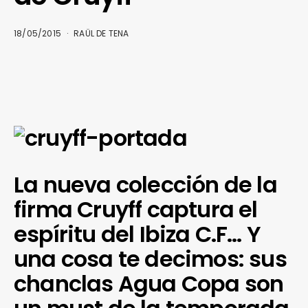
18/05/2015
RAÜL DE TENA
La nueva colección de la
firma Cruyff captura el
espíritu del Ibiza C.F… Y
una cosa te decimos: sus
chanclas Agua Copa son