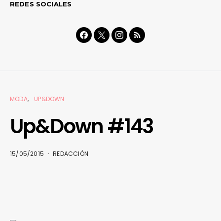
REDES SOCIALES
MODA
UP&DOWN
Up&Down #143
15/05/2015
REDACCIÓN