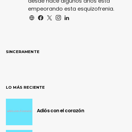
desde hace algunos años está
empeorando esta esquizofrenia.
SINCERAMENTE
LO MÁS RECIENTE
Adiós con el corazón