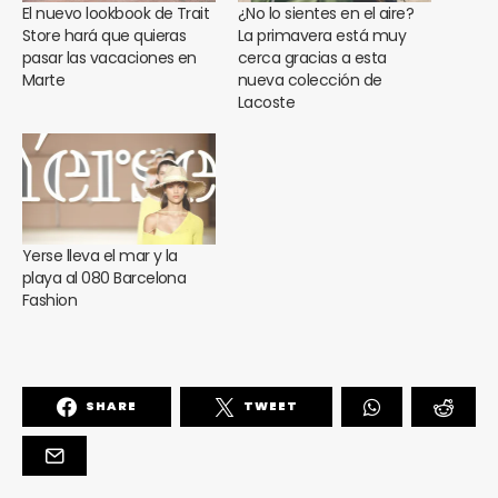
El nuevo lookbook de Trait
¿No lo sientes en el aire?
Store hará que quieras
La primavera está muy
pasar las vacaciones en
cerca gracias a esta
Marte
nueva colección de
Lacoste
Yerse lleva el mar y la
playa al 080 Barcelona
Fashion
SHARE
TWEET