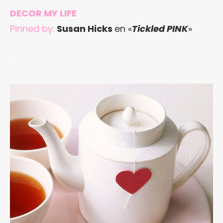
DECOR MY LIFE
Pinned by:
Susan Hicks
en «
Tickled PINK
»
.