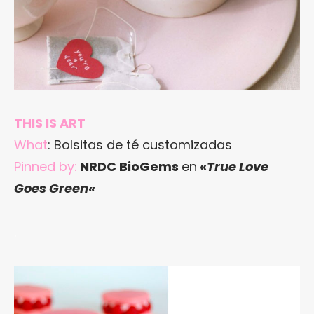
THIS IS ART
What
: Bolsitas de té customizadas
Pinned by:
NRDC BioGems
en
«
True Love
Goes Green
«
.