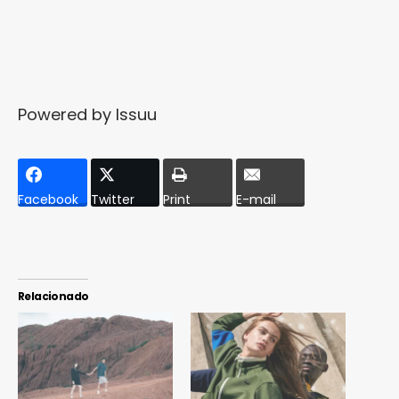
Powered by
Issuu
Facebook
Twitter
Print
E-mail
Relacionado