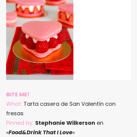
BITE ME!
What:
Tarta casera de San Valentín con
fresas
Pinned by:
Stephanie Wilkerson
en
«
Food&Drink That I Love
«