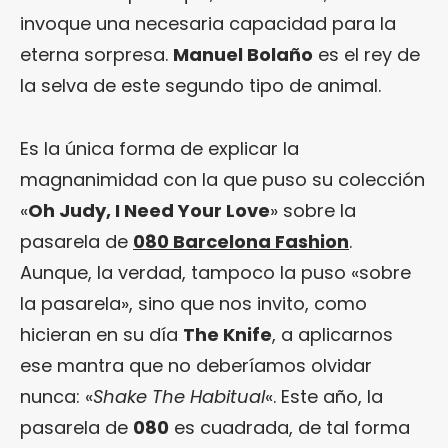
invoque una necesaria capacidad para la
eterna sorpresa.
Manuel Bolaño
es el rey de
la selva de este segundo tipo de animal.
Es la única forma de explicar la
magnanimidad con la que puso su colección
«
Oh Judy, I Need Your Love
» sobre la
pasarela de
080 Barcelona Fashion
.
Aunque, la verdad, tampoco la puso «sobre
la pasarela», sino que nos invito, como
hicieran en su día
The Knife
, a aplicarnos
ese mantra que no deberíamos olvidar
nunca: «
Shake The Habitual
«. Este año, la
pasarela de
080
es cuadrada, de tal forma