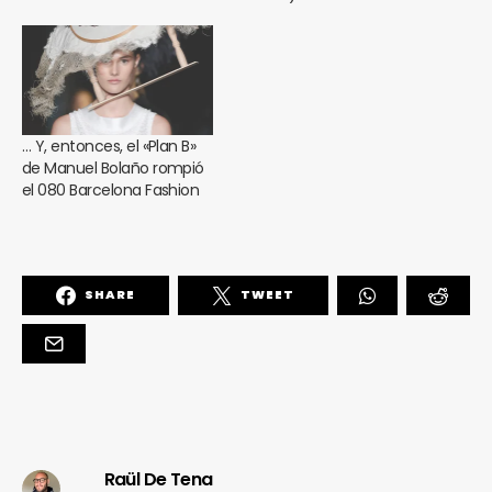
… Y, entonces, el «Plan B»
de Manuel Bolaño rompió
el 080 Barcelona Fashion
SHARE
TWEET
Raül De Tena