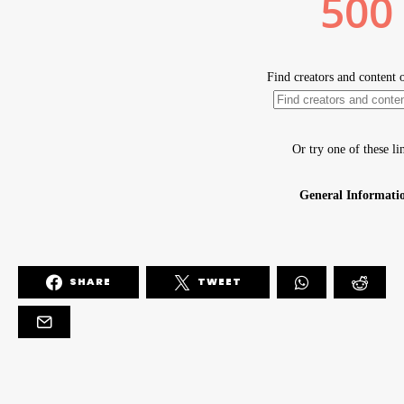
SHARE
TWEET