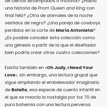
de ciertos estampados o motivos? ¿Había
una historia de
Prom Queen and King
con
final feliz? ¿Otra de animales de la noche
vestidos de negro? ¿Una pareja de cowboys
perdidos en la corte de
María Antonieta
?
¿Es posible concebir esta colección como
una génesis a partir de la que el diseñador
bien podría crear otras cuatro colecciones?
Existía también en «
Oh Judy, I Need Your
Love
«, sin embargo, una lectura grupal que
sigue ampliando el embelesador imaginario
de
Bolaño
, esa especie de cuento infantil en
el que se mezcla la nostalgia por los 70 de
pura bohemia con una lectura perversa