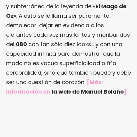
y subterránea de la leyenda de «
El Mago de
Oz
«. A esto se le llama ser puramente
demoledor: dejar en evidencia a los
elefantes cada vez más lentos y moribundos
del
080
con tan sólo diez looks… y con una
capacidad infinita para demostrar que la
moda no es vacua superficialidad o fría
cerebralidad, sino que también puede y debe
ser una cuestión de corazón.
[Más
información en
la web de Manuel Bolaño
]