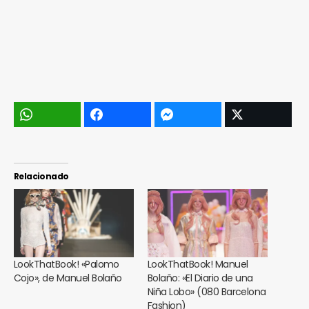
Relacionado
LookThatBook! «Palomo
LookThatBook! Manuel
Cojo», de Manuel Bolaño
Bolaño: «El Diario de una
Niña Lobo» (080 Barcelona
Fashion)