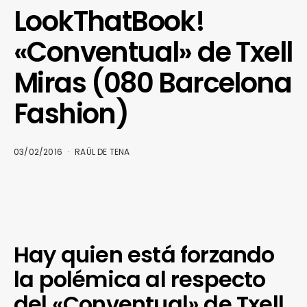
LookThatBook!
«Conventual» de Txell
Miras (080 Barcelona
Fashion)
03/02/2016
RAÜL DE TENA
Hay quien está forzando
la polémica al respecto
del «Conventual» de Txell