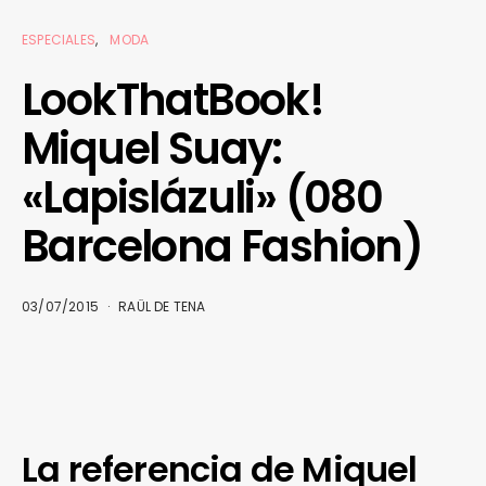
ESPECIALES
MODA
LookThatBook!
Miquel Suay:
«Lapislázuli» (080
Barcelona Fashion)
03/07/2015
RAÜL DE TENA
La referencia de Miquel