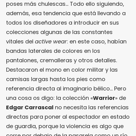
poses más chulescas… Todo ello siguiendo,
además, esa tendencia que está llevando a
todos los diseñadores a introducir en sus
colecciones algunas de las constantes
vitales del
active wear
: en este caso, habían
bandas laterales de colores en los
pantalones, cremalleras y otros detalles.
Destacaron el mono en color militar y las
camisas largas hasta los pies como
referencia directa al imaginario bélico… Pero
una cosa os digo: la colección «
Warrior
» de
Edgar Carrascal
no necesita las referencias
directas para poner al espectador en estado
de guardia, porque la violencia es algo que
corre por debajo de la pasarela como un río