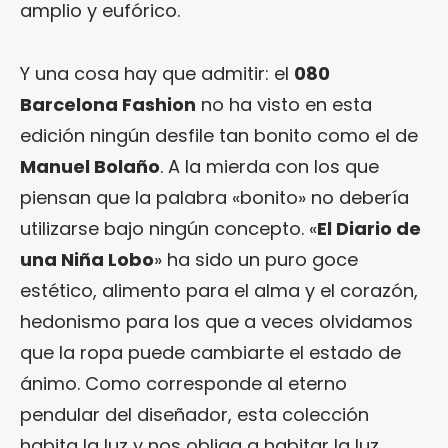
amplio y eufórico.
Y una cosa hay que admitir: el
080
Barcelona Fashion
no ha visto en esta
edición ningún desfile tan bonito como el de
Manuel Bolaño
. A la mierda con los que
piensan que la palabra «bonito» no debería
utilizarse bajo ningún concepto. «
El Diario de
una Niña Lobo
» ha sido un puro goce
estético, alimento para el alma y el corazón,
hedonismo para los que a veces olvidamos
que la ropa puede cambiarte el estado de
ánimo. Como corresponde al eterno
pendular del diseñador, esta colección
habita la luz y nos obliga a habitar la luz.