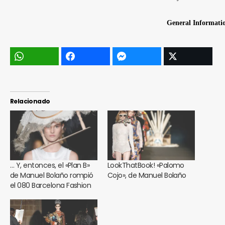
Relacionado
… Y, entonces, el «Plan B»
LookThatBook! «Palomo
de Manuel Bolaño rompió
Cojo», de Manuel Bolaño
el 080 Barcelona Fashion