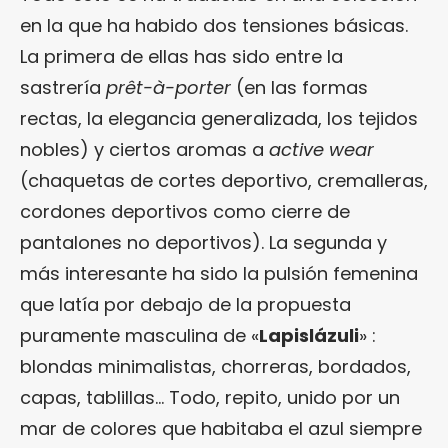
en la que ha habido dos tensiones básicas.
La primera de ellas has sido entre la
sastrería
prêt-à-porter
(en las formas
rectas, la elegancia generalizada, los tejidos
nobles) y ciertos aromas a
active wear
(chaquetas de cortes deportivo, cremalleras,
cordones deportivos como cierre de
pantalones no deportivos). La segunda y
más interesante ha sido la pulsión femenina
que latía por debajo de la propuesta
puramente masculina de «
Lapislázuli
» :
blondas minimalistas, chorreras, bordados,
capas, tablillas… Todo, repito, unido por un
mar de colores que habitaba el azul siempre