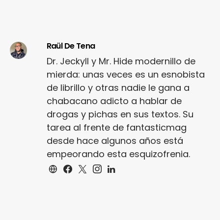
Raül De Tena
Dr. Jeckyll y Mr. Hide modernillo de
mierda: unas veces es un esnobista
de librillo y otras nadie le gana a
chabacano adicto a hablar de
drogas y pichas en sus textos. Su
tarea al frente de fantasticmag
desde hace algunos años está
empeorando esta esquizofrenia.