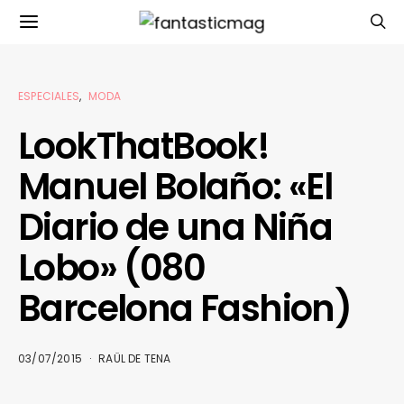
ESPECIALES
MODA
LookThatBook!
Manuel Bolaño: «El
Diario de una Niña
Lobo» (080
Barcelona Fashion)
03/07/2015
RAÜL DE TENA