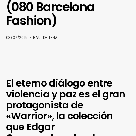
(080 Barcelona
Fashion)
03/07/2015
RAÜL DE TENA
El eterno diálogo entre
violencia y paz es el gran
protagonista de
«Warrior», la colección
que Edgar