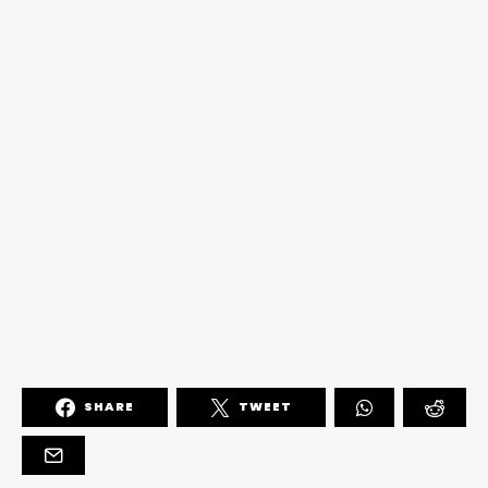
SHARE
TWEET