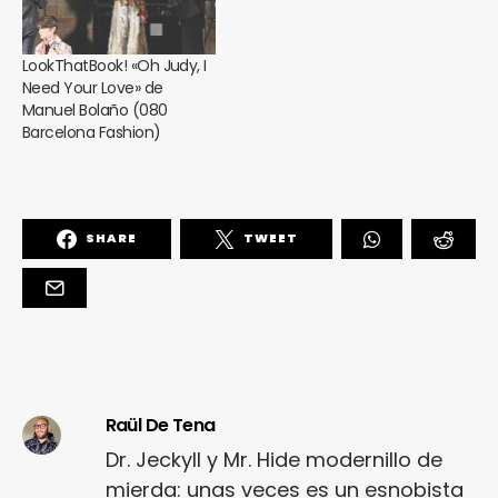
LookThatBook! «Oh Judy, I
Need Your Love» de
Manuel Bolaño (080
Barcelona Fashion)
SHARE
TWEET
Raül De Tena
Dr. Jeckyll y Mr. Hide modernillo de
mierda: unas veces es un esnobista