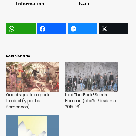
Relacionado
Gucci sigue loco por lo
LookThatBook! Sandro
tropical (y por los
Homme (otoño / invierno
flamencos)
2015-16)