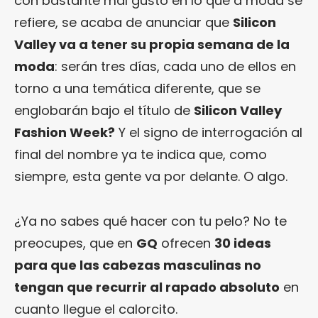
con bastante mal gusto en lo que a moda se
refiere, se acaba de anunciar que
Silicon
Valley va a tener su propia semana de la
moda
: serán tres días, cada uno de ellos en
torno a una temática diferente, que se
englobarán bajo el título de
Silicon Valley
Fashion Week?
Y el signo de interrogación al
final del nombre ya te indica que, como
siempre, esta gente va por delante. O algo.
¿Ya no sabes qué hacer con tu pelo? No te
preocupes, que en
GQ
ofrecen
30 ideas
para que las cabezas masculinas no
tengan que recurrir al rapado absoluto
en
cuanto llegue el calorcito.