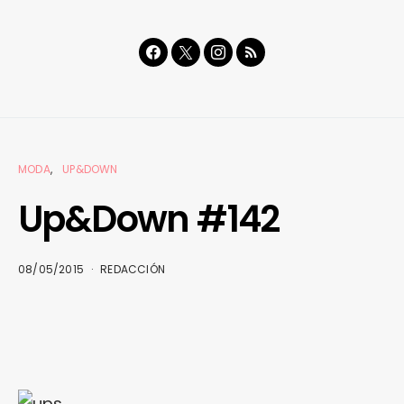
MODA
UP&DOWN
Up&Down #142
08/05/2015
REDACCIÓN