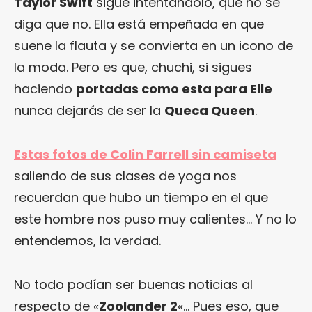
Taylor Swift
sigue intentándolo, que no se
diga que no. Ella está empeñada en que
suene la flauta y se convierta en un icono de
la moda. Pero es que, chuchi, si sigues
haciendo
portadas como esta para Elle
nunca dejarás de ser la
Queca Queen
.
Estas fotos de Colin Farrell sin camiseta
saliendo de sus clases de yoga nos
recuerdan que hubo un tiempo en el que
este hombre nos puso muy calientes… Y no lo
entendemos, la verdad.
No todo podían ser buenas noticias al
respecto de «
Zoolander 2
«… Pues eso, que