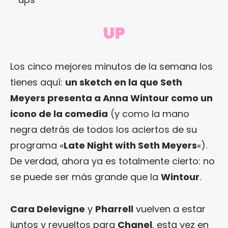
UP
Los cinco mejores minutos de la semana los
tienes aquí:
un sketch en la que Seth
Meyers presenta a Anna Wintour como un
icono de la comedia
(y como la mano
negra detrás de todos los aciertos de su
programa «
Late Night with Seth Meyers
«).
De verdad, ahora ya es totalmente cierto: no
se puede ser más grande que la
Wintour
.
Cara Delevigne
y
Pharrell
vuelven a estar
juntos y revueltos para
Chanel
, esta vez en