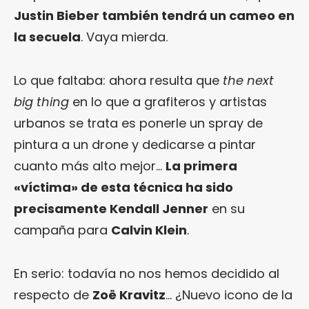
Justin Bieber también tendrá un cameo en
la secuela
. Vaya mierda.
Lo que faltaba: ahora resulta que
the next
big thing
en lo que a grafiteros y artistas
urbanos se trata es ponerle un spray de
pintura a un drone y dedicarse a pintar
cuanto más alto mejor…
La primera
«víctima» de esta técnica ha sido
precisamente Kendall Jenner
en su
campaña para
Calvin Klein
.
En serio: todavía no nos hemos decidido al
respecto de
Zoë Kravitz
… ¿Nuevo icono de la