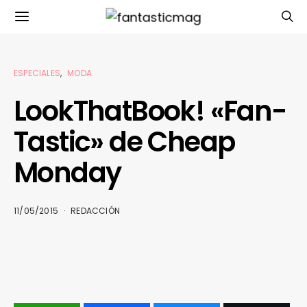
ESPECIALES
MODA
LookThatBook! «Fan-
Tastic» de Cheap
Monday
11/05/2015
REDACCIÓN