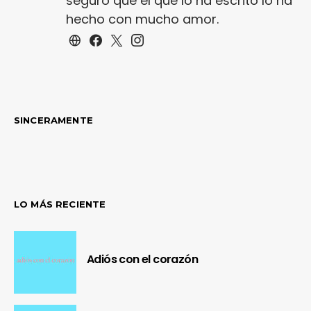
seguro que el que lo ha escrito lo ha
hecho con mucho amor.
SINCERAMENTE
LO MÁS RECIENTE
Adiós con el corazón