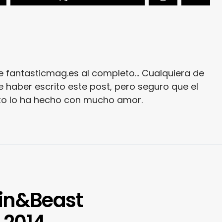
e fantasticmag.es al completo... Cualquiera de
 haber escrito este post, pero seguro que el
ito lo ha hecho con mucho amor.
in&Beast