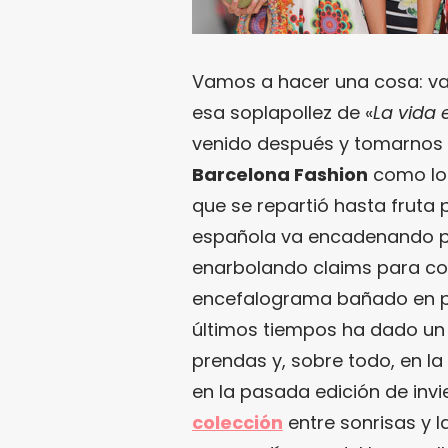
Vamos a hacer una cosa: va
esa soplapollez de «
La vida 
venido después y tomarnos e
Barcelona Fashion
como lo 
que se repartió hasta fruta 
española va encadenando pa
enarbolando claims para co
encefalograma bañado en pa
últimos tiempos ha dado un 
prendas y, sobre todo, en la
en la pasada edición de invi
colección
entre sonrisas y 