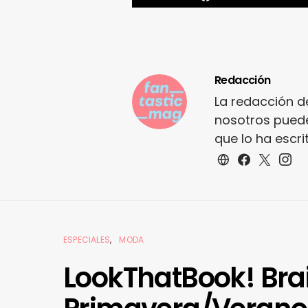
Redacción
La redacción d
nosotros puede
que lo ha escr
ESPECIALES
MODA
LookThatBook! Bra