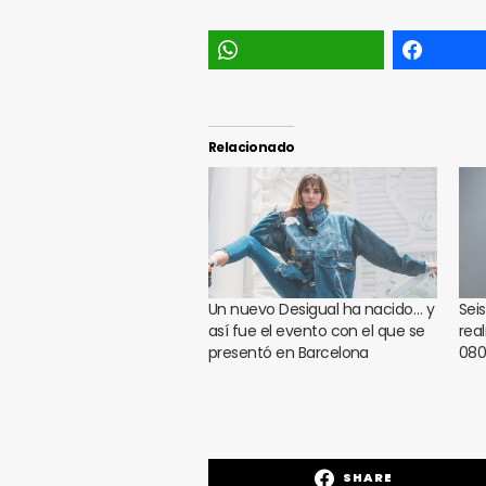
Relacionado
Un nuevo Desigual ha nacido… y
Sei
así fue el evento con el que se
rea
presentó en Barcelona
080
SHARE