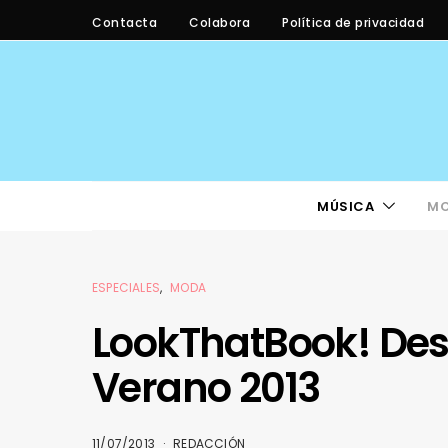
Contacta
Colabora
Política de privacidad
MÚSICA
M
ESPECIALES
MODA
LookThatBook! Des
Verano 2013
11/07/2013
REDACCIÓN