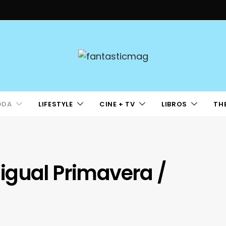
ODA
LIFESTYLE
CINE + TV
LIBROS
TH
igual Primavera /