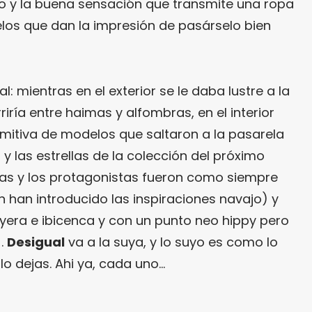
o y la buena sensación que transmite una ropa
los que dan la impresión de pasárselo bien
l: mientras en el exterior se le daba lustre a la
riría entre haimas y alfombras, en el interior
omitiva de modelos que saltaron a la pasarela
 y las estrellas de la colección del próximo
as y los protagonistas fueron como siempre
én han introducido las inspiraciones navajo) y
layera e ibicenca y con un punto neo hippy pero
).
Desigual
va a la suya, y lo suyo es como lo
 lo dejas. Ahi ya, cada uno…