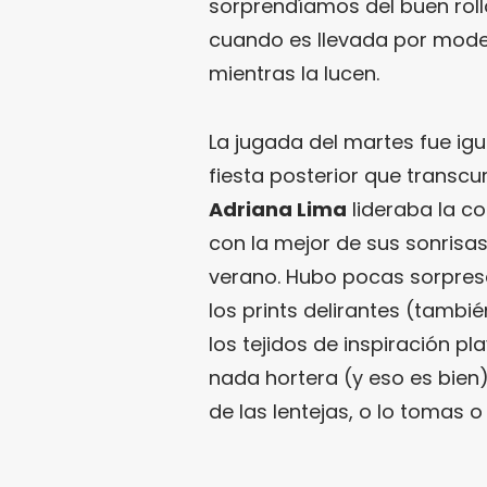
sorprendíamos del buen roll
cuando es llevada por mode
mientras la lucen.
La jugada del martes fue igua
fiesta posterior que transcur
Adriana Lima
lideraba la c
con la mejor de sus sonrisas
verano. Hubo pocas sorpres
los prints delirantes (tambi
los tejidos de inspiración p
nada hortera (y eso es bien
de las lentejas, o lo tomas o