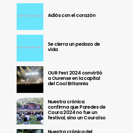
Adiós con el corazón
Se cierra un pedazo de
vida
OUR Fest 2024 convirtió
a Ourense en la capital
del Cool Britannia
Nuestra crónica
confirma que Paredes de
Coura 2024 no fue un
festival, sino un Couraíso
Nuestra crónica del