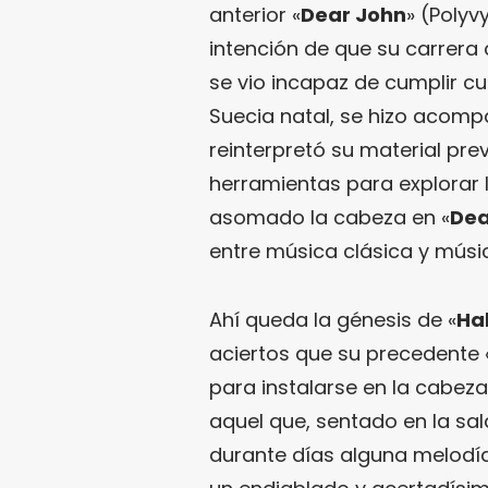
anterior «
Dear John
» (Polyv
intención de que su carrer
se vio incapaz de cumplir c
Suecia natal, se hizo acomp
reinterpretó su material prev
herramientas para explorar 
asomado la cabeza en «
Dea
entre música clásica y músi
Ahí queda la génesis de «
Hal
aciertos que su precedente 
para instalarse en la cabez
aquel que, sentado en la sa
durante días alguna melodía 