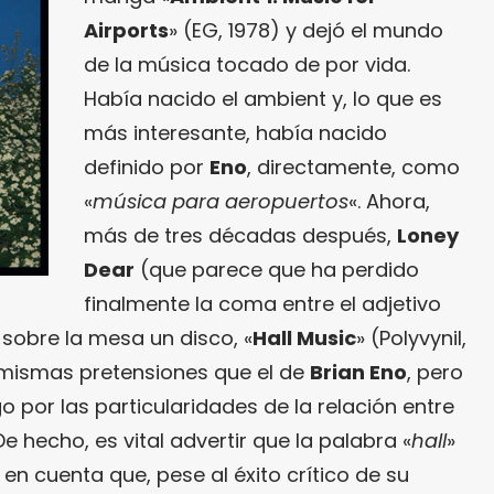
Airports
» (EG, 1978) y dejó el mundo
de la música tocado de por vida.
Había nacido el ambient y, lo que es
más interesante, había nacido
definido por
Eno
, directamente, como
«
música para aeropuertos
«. Ahora,
más de tres décadas después,
Loney
Dear
(que parece que ha perdido
finalmente la coma entre el adjetivo
 sobre la mesa un disco, «
Hall Music
» (Polyvynil,
s mismas pretensiones que el de
Brian Eno
, pero
 por las particularidades de la relación entre
De hecho, es vital advertir que la palabra «
hall
»
n cuenta que, pese al éxito crítico de su