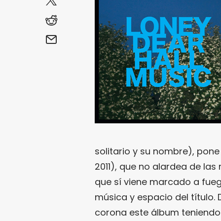
solitario y su nombre), pone
2011), que no alardea de la
que sí viene marcado a fuego
música y espacio del título. 
corona este álbum teniendo e