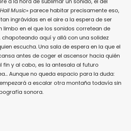
e a la hora de sublimar un sonido, el del
Hall Music
» parece habitar precisamente eso,
otan ingrávidas en el aire a la espera de ser
 limbo en el que los sonidos corretean de
, chapoteando aquí y allá con una solidez
quien escucha. Una sala de espera en la que el
ansa antes de coger el ascensor hacia quién
al fin y al cabo, es la antesala al futuro
sea… Aunque no queda espacio para la duda:
empezará a escalar otra montaña todavía sin
pografía sonora.