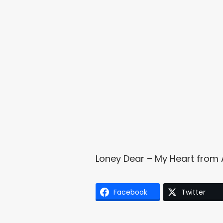
Loney Dear – My Heart
from
Facebook
Twitter