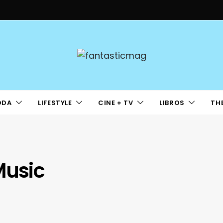
ODA
LIFESTYLE
CINE + TV
LIBROS
TH
Music