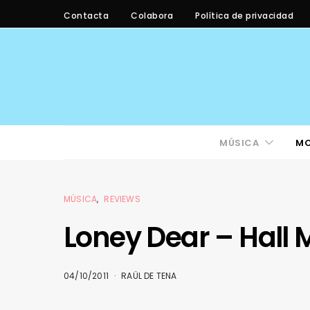
Contacta
Colabora
Política de privacidad
MÚSICA
M
MÚSICA
REVIEWS
Loney Dear – Hall 
04/10/2011
RAÜL DE TENA