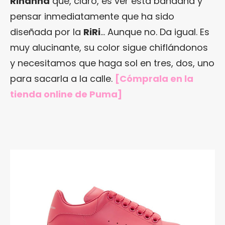
Rihanna
que, claro, es ver esta bandana y
pensar inmediatamente que ha sido
diseñada por la
RiRi
… Aunque no. Da igual. Es
muy alucinante, su color sigue chiflándonos
y necesitamos que haga sol en tres, dos, uno
para sacarla a la calle.
[Cómprala en
la
tienda online de Puma
]