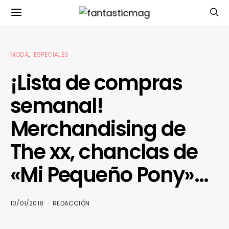
MODA
ESPECIALES
¡Lista de compras
semanal!
Merchandising de
The xx, chanclas de
«Mi Pequeño Pony»…
10/01/2018
REDACCIÓN