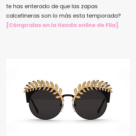
te has enterado de que las zapas
calcetineras son lo más esta temporada?
[Cómpralas en
la tienda online de Fila
]