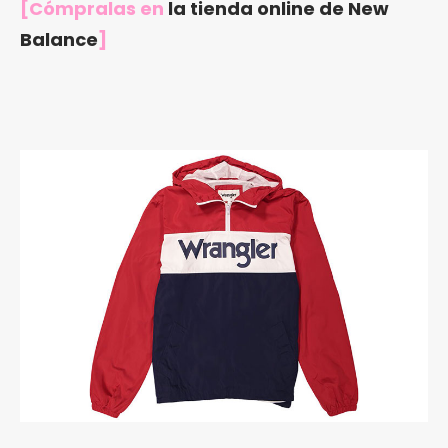
[Cómpralas en
la tienda online de New
Balance
]