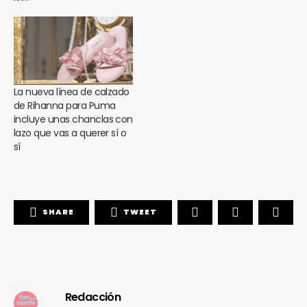
La nueva línea de calzado
de Rihanna para Puma
incluye unas chanclas con
lazo que vas a querer sí o
sí
SHARE
TWEET
Redacción