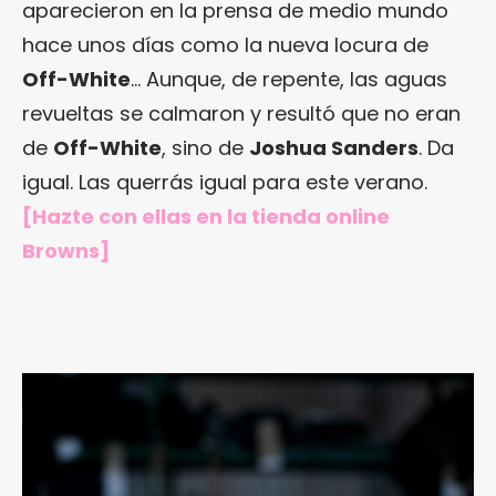
aparecieron en la prensa de medio mundo
hace unos días como la nueva locura de
Off-White
… Aunque, de repente, las aguas
revueltas se calmaron y resultó que no eran
de
Off-White
, sino de
Joshua Sanders
. Da
igual. Las querrás igual para este verano.
[Hazte con ellas
en la tienda online
Browns
]