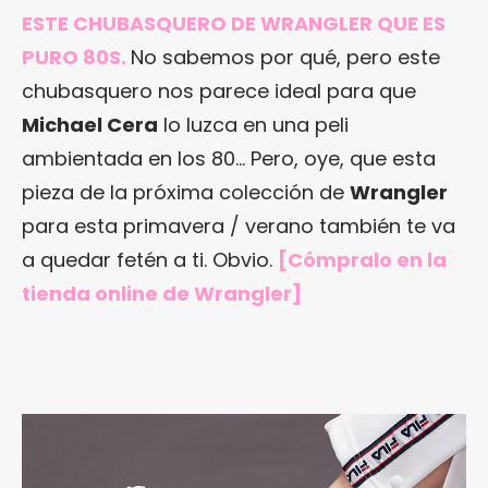
ESTE CHUBASQUERO DE WRANGLER QUE ES
PURO 80S.
No sabemos por qué, pero este
chubasquero nos parece ideal para que
Michael Cera
lo luzca en una peli
ambientada en los 80… Pero, oye, que esta
pieza de la próxima colección de
Wrangler
para esta primavera / verano también te va
a quedar fetén a ti. Obvio.
[Cómpralo en
la
tienda online de Wrangler
]