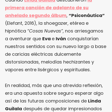
primera canción de adelanto de su
anhelado segundo álbum
,
“Psiconáutica”
(Elefant, 2016), la shoegazer, etérea e
hipnótica
“Cosas Nuevas”
, nos arriesgamos
a aventurar que
Eva
e
Iván
conquistarían
nuestros sentidos con su nuevo largo a base
de caricias eléctricas dulcemente
distorsionadas, melodías hechizantes y
vapores entre lisérgicos y espirituales.
En realidad, más que una atrevida reflexión,
era una apuesta sobre seguro esperar algo
así de las futuras composiciones de
Linda
Guilala
después de quedar impresionados