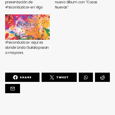
presentación de
nuevo álbum con “Cosas
«Psiconáutica» en Vigo
Nuevas”
«Psiconáutica»: aquí es
donde Linda Guilala pasan
a mayores
SHARE
TWEET