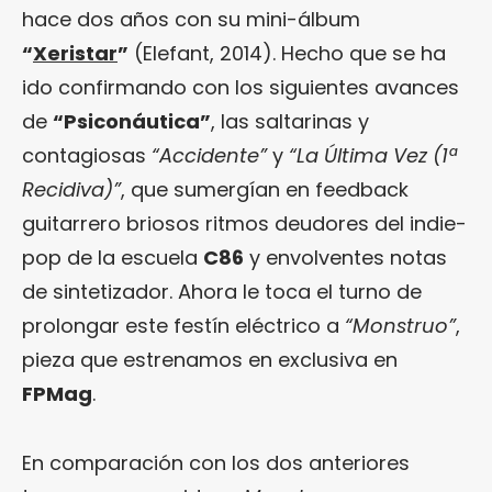
hace dos años con su mini-álbum
“
Xeristar
”
(Elefant, 2014). Hecho que se ha
ido confirmando con los siguientes avances
de
“Psiconáutica”
, las saltarinas y
contagiosas
“Accidente”
y
“La Última Vez (1ª
Recidiva)”
, que sumergían en feedback
guitarrero briosos ritmos deudores del indie-
pop de la escuela
C86
y envolventes notas
de sintetizador. Ahora le toca el turno de
prolongar este festín eléctrico a
“Monstruo”
,
pieza que estrenamos en exclusiva en
FPMag
.
En comparación con los dos anteriores