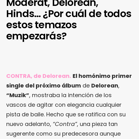
Moderat, Delorean,
Hinds… ¿Por cuál de todos
estos temazos
empezarás?
CONTRA, de Delorean.
El homónimo primer
single del próximo álbum
de
Delorean
,
“Muzik”
, mostraba la intención de los
vascos de agitar con elegancia cualquier
pista de baile. Hecho que se ratifica con su
nuevo adelanto,
“Contra”
, una pieza tan
sugerente como su predecesora aunque