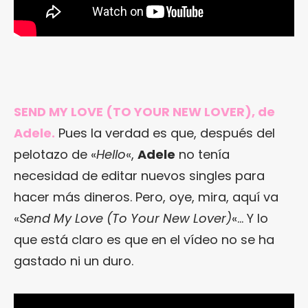
SEND MY LOVE (TO YOUR NEW LOVER), de
Adele.
Pues la verdad es que, después del
pelotazo de «
Hello
«,
Adele
no tenía
necesidad de editar nuevos singles para
hacer más dineros. Pero, oye, mira, aquí va
«
Send My Love (To Your New Lover)
«… Y lo
que está claro es que en el vídeo no se ha
gastado ni un duro.