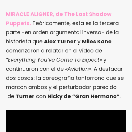
MIRACLE ALIGNER, de The Last Shadow
Puppets.
Teóricamente, esta es la tercera
parte -en orden argumental inverso- de la
historieta que
Alex Turner
y
Miles Kane
comenzaron a relatar en el vídeo de
“Everything You’ve Come To Expect»
y
continuaron con el de
«Aviation»
. A destacar
dos cosas: la coreografía tontorrona que se
marcan ambos y el perturbador parecido
de
Turner
con
Nicky de “Gran Hermano”
.