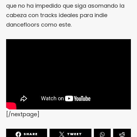
que no ha impedido que siga asomando la
cabeza con tracks ideales para indie
dancefloors como este.
[/nextpage]
SHARE
TWEET