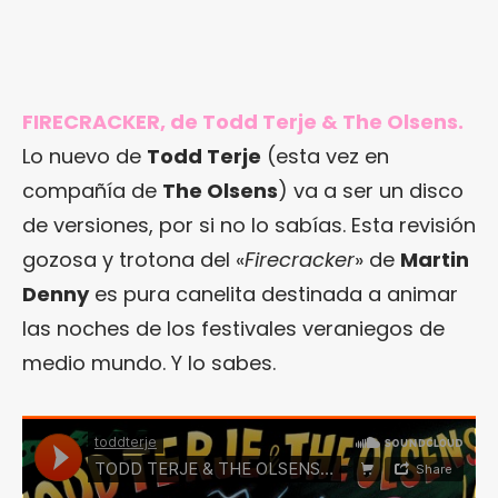
FIRECRACKER, de Todd Terje & The Olsens.
Lo nuevo de
Todd Terje
(esta vez en
compañía de
The Olsens
) va a ser un disco
de versiones, por si no lo sabías. Esta revisión
gozosa y trotona del «
Firecracker
» de
Martin
Denny
es pura canelita destinada a animar
las noches de los festivales veraniegos de
medio mundo. Y lo sabes.