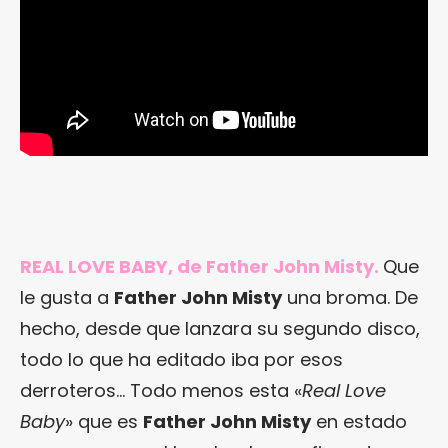
REAL LOVE BABY, de Father John Misty.
Que
le gusta a
Father John Misty
una broma. De
hecho, desde que lanzara su segundo disco,
todo lo que ha editado iba por esos
derroteros… Todo menos esta «
Real Love
Baby
» que es
Father John Misty
en estado