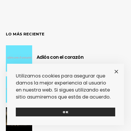
LO MÁS RECIENTE
Adiós con el corazón
Utilizamos cookies para asegurar que
damos la mejor experiencia al usuario
Se cierra un pedazo de vida
en nuestra web. Si sigues utilizando este
sitio asumiremos que estás de acuerdo.
OK
OUR Fest 2024 convirtió a Ourense en
la capital del Cool Britannia