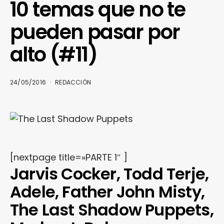
10 temas que no te
pueden pasar por
alto (#11)
24/05/2016
REDACCIÓN
[nextpage title=»PARTE 1″ ]
Jarvis Cocker, Todd Terje,
Adele, Father John Misty,
The Last Shadow Puppets,