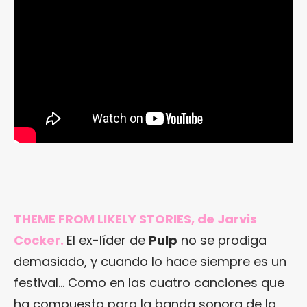
THEME FROM LIKELY STORIES, de Jarvis
Cocker.
El ex-líder de
Pulp
no se prodiga
demasiado, y cuando lo hace siempre es un
festival… Como en las cuatro canciones que
ha compuesto para la banda sonora de la