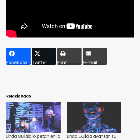
Facebook
Twitter
Print
E-mail
Relacionado
Linda Guilala lo petan en la
Linda Guilala avanzan su