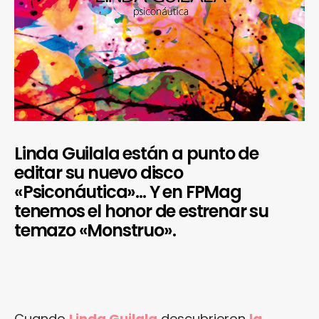
Linda Guilala están a punto de
editar su nuevo disco
«Psiconáutica»… Y en FPMag
tenemos el honor de estrenar su
temazo «Monstruo».
Cuando
Linda Guilala
descubrieron
la