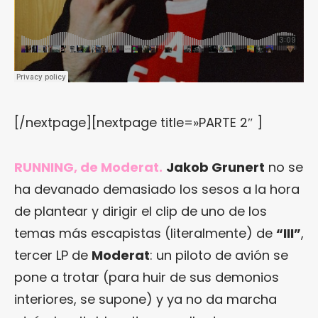
[/nextpage][nextpage title=»PARTE 2″ ]
RUNNING, de Moderat.
Jakob Grunert
no se
ha devanado demasiado los sesos a la hora
de plantear y dirigir el clip de uno de los
temas más escapistas (literalmente) de
“III”
,
tercer LP de
Moderat
: un piloto de avión se
pone a trotar (para huir de sus demonios
interiores, se supone) y ya no da marcha