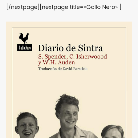
[/nextpage][nextpage title=»Gallo Nero» ]