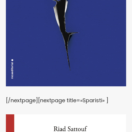
[/nextpage][nextpage title=»Sparisti» ]