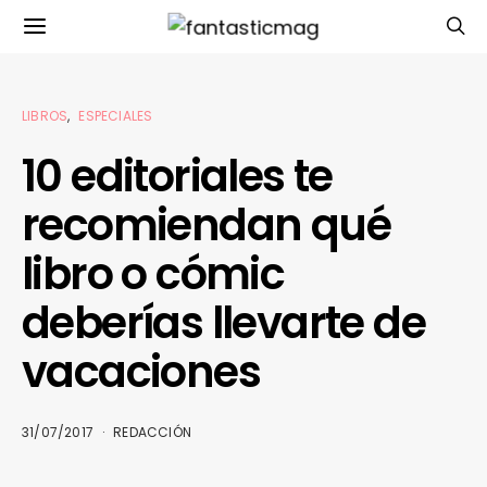
LIBROS
ESPECIALES
10 editoriales te
recomiendan qué
libro o cómic
deberías llevarte de
vacaciones
31/07/2017
REDACCIÓN