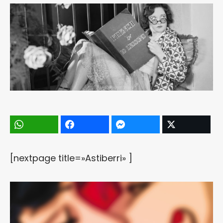
[nextpage title=»Astiberri» ]