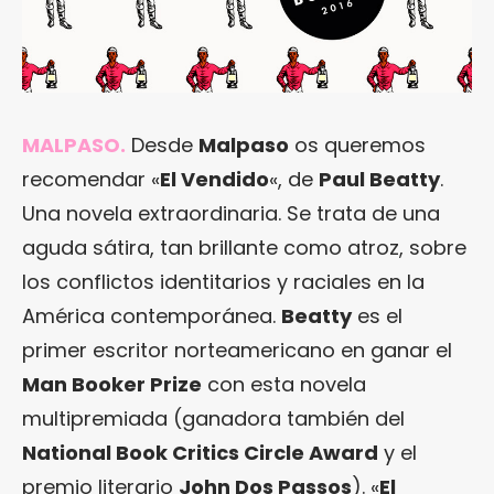
MALPASO.
Desde
Malpaso
os queremos
recomendar «
El Vendido
«, de
Paul Beatty
.
Una novela extraordinaria. Se trata de una
aguda sátira, tan brillante como atroz, sobre
los conflictos identitarios y raciales en la
América contemporánea.
Beatty
es el
primer escritor norteamericano en ganar el
Man Booker Prize
con esta novela
multipremiada (ganadora también del
National Book Critics Circle Award
y el
premio literario
John Dos Passos
). «
El