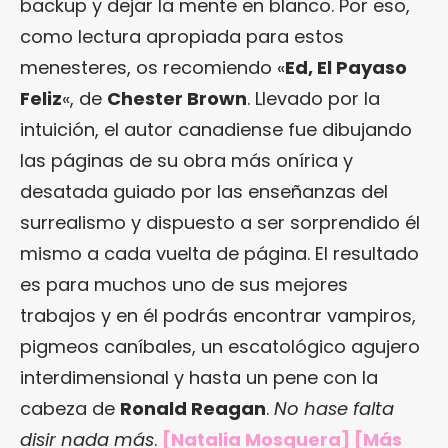
backup y dejar la mente en blanco. Por eso,
como lectura apropiada para estos
menesteres, os recomiendo «
Ed, El Payaso
Feliz
«, de
Chester Brown
. Llevado por la
intuición, el autor canadiense fue dibujando
las páginas de su obra más onírica y
desatada guiado por las enseñanzas del
surrealismo y dispuesto a ser sorprendido él
mismo a cada vuelta de página. El resultado
es para muchos uno de sus mejores
trabajos y en él podrás encontrar vampiros,
pigmeos caníbales, un escatológico agujero
interdimensional y hasta un pene con la
cabeza de
Ronald Reagan
.
No hase falta
disir nada más
.
[Natalia Mosquera] [Más