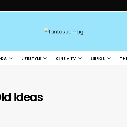
ODA
LIFESTYLE
CINE + TV
LIBROS
TH
ld Ideas