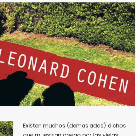
Existen muchos (demasiados) dichos
que muestran apego por las viejas