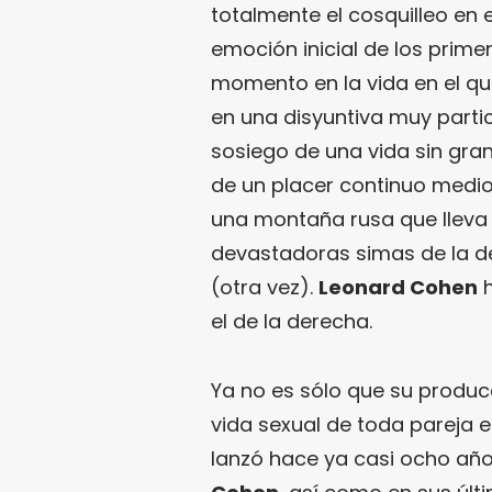
totalmente el cosquilleo en 
emoción inicial de los prim
momento en la vida en el qu
en una disyuntiva muy partic
sosiego de una vida sin gra
de un placer continuo medio 
una montaña rusa que lleva 
devastadoras simas de la de
(otra vez).
Leonard Cohen
h
el de la derecha.
Ya no es sólo que su produc
vida sexual de toda pareja e
lanzó hace ya casi ocho año