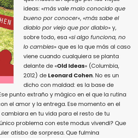
ideas: «
más vale malo conocido que
bueno por conocer
«, «
más sabe el
diablo por viejo que por diablo
» y,
sobre todo, esa «
si algo funciona, no
lo cambies
» que es la que más al caso
viene cuando cualquiera se planta
delante de «
Old Ideas
» (Columbia,
2012) de
Leonard Cohen
. No es un
dicho con maldad: es la base de
se punto extraño y mágico en el que la rutina
con el amor y la entrega. Ese momento en el
 cambiara en tu vida para el resto de tu
¿El único problema con este modus vivendi? Que
uier atisbo de sorpresa. Que fulmina