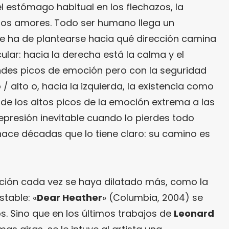
el estómago habitual en los flechazos, la
eros amores. Todo ser humano llega un
e ha de plantearse hacia qué dirección camina
ular: hacia la derecha está la calma y el
ndes picos de emoción pero con la seguridad
/ alto o, hacia la izquierda, la existencia como
de los altos picos de la emoción extrema a las
presión inevitable cuando lo pierdes todo
ace décadas que lo tiene claro: su camino es
ción cada vez se haya dilatado más, como la
stable: «
Dear Heather
» (Columbia, 2004) se
s. Sino que en los últimos trabajos de
Leonard