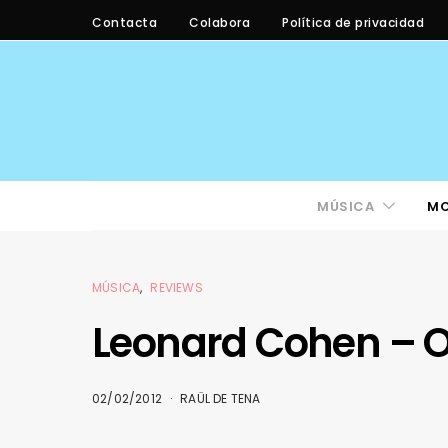
Contacta
Colabora
Política de privacidad
MÚSICA
M
MÚSICA
REVIEWS
Leonard Cohen – O
02/02/2012
RAÜL DE TENA