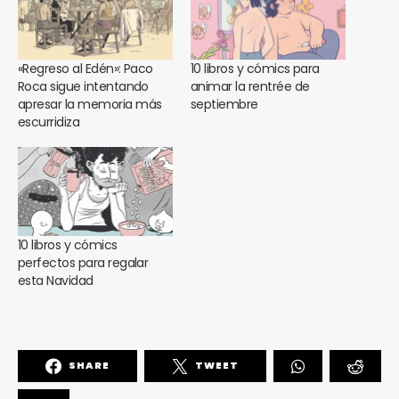
«Regreso al Edén»: Paco
10 libros y cómics para
Roca sigue intentando
animar la rentrée de
apresar la memoria más
septiembre
escurridiza
10 libros y cómics
perfectos para regalar
esta Navidad
SHARE
TWEET