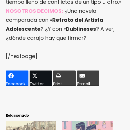
tiempo lleno de conflictos de un tipo u otro.»
NOSOTROS DECIMOS:
¿Una novela
comparada con «
Retrato del Artista
Adolescente
? ¿Y con «
Dublineses
? A ver,
¿dónde carajo hay que firmar?
[/nextpage]
Facebook
Twitter
Print
E-mail
Relacionado