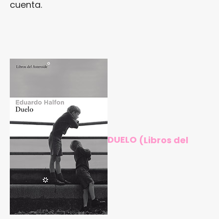
cuenta.
DUELO
(Libros del