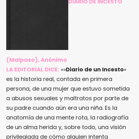
DIARIO DE INCESTO
(Malpaso), Anónimo
LA EDITORIAL DICE:
«»
Diario de un Incesto
»
es la historia real, contada en primera
persona, de una mujer que estuvo sometida
a abusos sexuales y maltratos por parte de
su padre cuando aún era una niña. Es la
anatomía de una mente rota, la radiografía
de un alma herida y, sobre todo, una visión
privilegiada de cómo alguien intenta