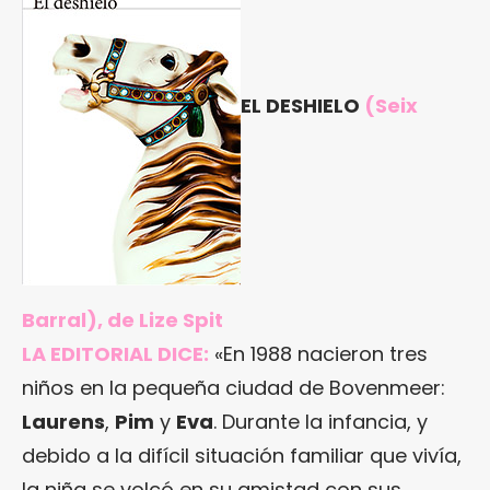
EL DESHIELO
(Seix
Barral), de Lize Spit
LA EDITORIAL DICE:
«En 1988 nacieron tres
niños en la pequeña ciudad de Bovenmeer:
Laurens
,
Pim
y
Eva
. Durante la infancia, y
debido a la difícil situación familiar que vivía,
la niña se volcó en su amistad con sus