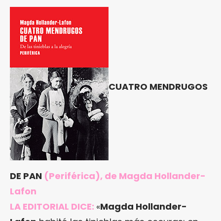
CUATRO MENDRUGOS
DE PAN
(Periférica), de Magda Hollander-
Lafon
LA EDITORIAL DICE:
«
Magda Hollander-