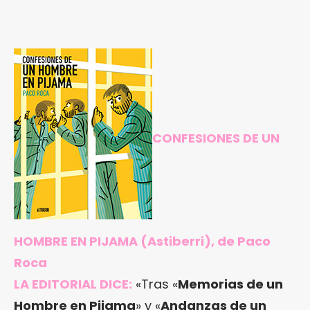
CONFESIONES DE UN
HOMBRE EN PIJAMA
(Astiberri), de Paco
Roca
LA EDITORIAL DICE:
«Tras «
Memorias de un
Hombre en Pijama
» y «
Andanzas de un