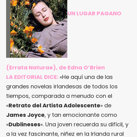
UN LUGAR PAGANO
(Errata Naturae), de Edna O’Brien
LA EDITORIAL DICE:
«He aquí una de las
grandes novelas irlandesas de todos los
tiempos, comparada a menudo con el
«
Retrato del Artista Adolescente
» de
James Joyce
, y tan emocionante como
«
Dublineses
«. Una joven recuerda su difícil, y
a la vez fascinante, niñez en la Irlanda rural