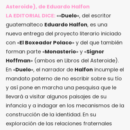
Asteroide), de Eduardo Halfon
LA EDITORIAL DICE:
«»
Duelo
«, del escritor
guatemalteco
Eduardo Halfon
, es una
nueva entrega del proyecto literario iniciado
con «
El Boxeador Polaco
» y del que también
forman parte «
Monasterio
» y «
Signor
Hoffman
» (ambos en Libros del Asteroide).
En «
Duelo
«, el narrador de
Halfon
incumple el
mandato paterno de no escribir sobre su tío
y así pone en marcha una pesquisa que le
llevará a visitar algunos paisajes de su
infancia y a indagar en los mecanismos de la
construcción de la identidad. En su
exploración de las relaciones fraternales