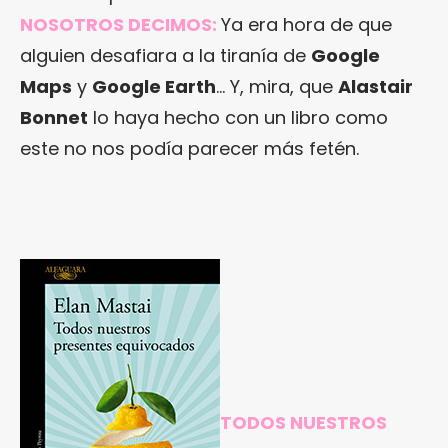
NOSOTROS DECIMOS:
Ya era hora de que
alguien desafiara a la tiranía de
Google
Maps
y
Google Earth
… Y, mira, que
Alastair
Bonnet
lo haya hecho con un libro como
este no nos podía parecer más fetén.
TODOS NUESTROS