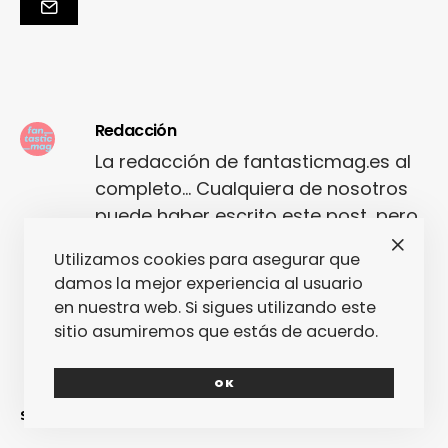
Redacción
La redacción de fantasticmag.es al
completo... Cualquiera de nosotros
puede haber escrito este post, pero
seguro que el que lo ha escrito lo ha
Utilizamos cookies para asegurar que
hecho con mucho amor.
damos la mejor experiencia al usuario
en nuestra web. Si sigues utilizando este
sitio asumiremos que estás de acuerdo.
OK
SINCERAMENTE