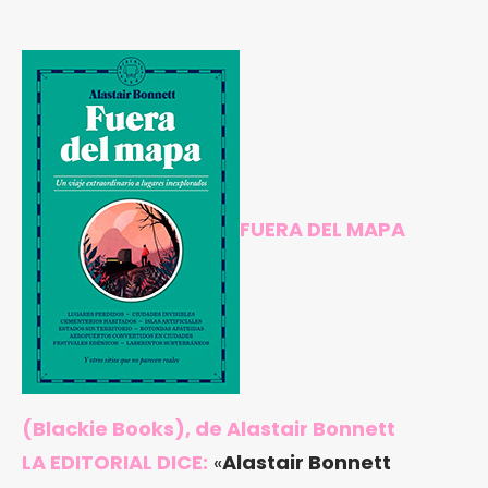
FUERA DEL MAPA
(Blackie Books), de Alastair Bonnett
LA EDITORIAL DICE:
«
Alastair Bonnett