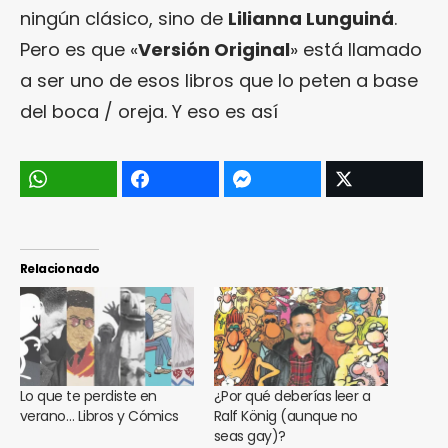
ningún clásico, sino de
Lilianna Lunguiná
.
Pero es que «
Versión Original
» está llamado
a ser uno de esos libros que lo peten a base
del boca / oreja. Y eso es así
Relacionado
Lo que te perdiste en
¿Por qué deberías leer a
verano… Libros y Cómics
Ralf König (aunque no
seas gay)?