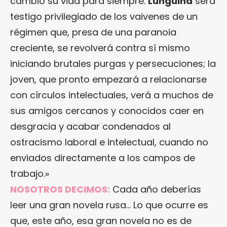
cambió su vida para siempre.
Lunguiná
será
testigo privilegiado de los vaivenes de un
régimen que, presa de una paranoia
creciente, se revolverá contra sí mismo
iniciando brutales purgas y persecuciones; la
joven, que pronto empezará a relacionarse
con círculos intelectuales, verá a muchos de
sus amigos cercanos y conocidos caer en
desgracia y acabar condenados al
ostracismo laboral e intelectual, cuando no
enviados directamente a los campos de
trabajo.»
NOSOTROS DECIMOS:
Cada año deberías
leer una gran novela rusa… Lo que ocurre es
que, este año, esa gran novela no es de