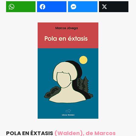
POLA EN ÉXTASIS
(Walden), de Marcos