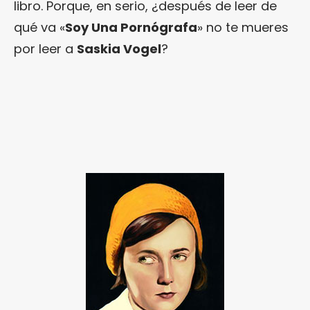
libro. Porque, en serio, ¿después de leer de
qué va «
Soy Una Pornógrafa
» no te mueres
por leer a
Saskia Vogel
?