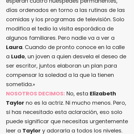
esperan cuatro huéspedes permanentes,
días ordenados en torno a las rutinas de las
comidas y los programas de televisión. Solo
modifica el tedio la visita esporádica de
algunos familiares. Pero nadie va a ver a
Laura
. Cuando de pronto conoce en la calle
a
Ludo
, un joven a quien desvela el deseo de
ser escritor, juntos elaboran un plan para
compensar la soledad a la que la tienen
sometida.»
NOSOTROS DECIMOS:
No, esta
Elizabeth
Taylor
no es la actriz. Ni mucho menos. Pero,
si has necesitado esta aclaración, eso solo
puede significar que necesitas urgentemente
leer a
Taylor
y adorarla a todos los niveles.