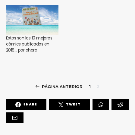
Estos son los 10 mejores
cómics publicados en
2018… por ahora
PÁGINA ANTERIOR
1
2
SHARE
TWEET