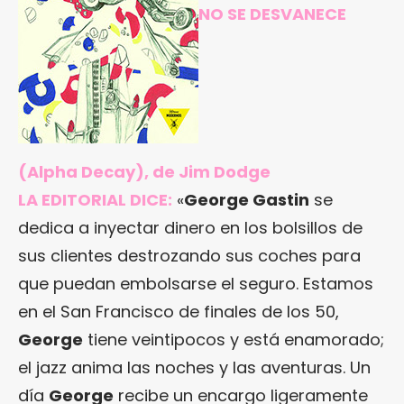
NO SE DESVANECE
(Alpha Decay), de Jim Dodge
LA EDITORIAL DICE:
«
George Gastin
se
dedica a inyectar dinero en los bolsillos de
sus clientes destrozando sus coches para
que puedan embolsarse el seguro. Estamos
en el San Francisco de finales de los 50,
George
tiene veintipocos y está enamorado;
el jazz anima las noches y las aventuras. Un
día
George
recibe un encargo ligeramente