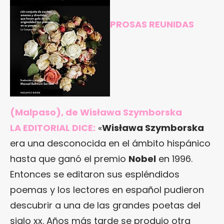
PROSAS REUNIDAS
(Malpaso), de Wisława Szymborska
LA EDITORIAL DICE:
«
Wisława Szymborska
era una desconocida en el ámbito hispánico
hasta que ganó el premio
Nobel
en 1996.
Entonces se editaron sus espléndidos
poemas y los lectores en español pudieron
descubrir a una de las grandes poetas del
siglo xx. Años más tarde se produjo otra