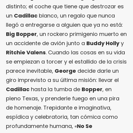
distinto; el coche que tiene que destrozar es
un
Cadillac
blanco, un regalo que nunca
llegó a entregarse a alguien que ya no está:
Big Bopper
, un rockero primigenio muerto en
un accidente de avión junto a
Buddy Holly
y
Ritchie Valens
. Cuando las cosas en su vida
se empiezan a torcer y el estallido de la crisis
parece inevitable,
George
decide darle un
giro imprevisto a su última misión: llevar el
Cadillac
hasta la tumba de
Bopper
, en
pleno Texas, y prenderle fuego en una pira
de homenaje. Trepidante e imaginativa,
espídica y celebratoria, tan cómica como
profundamente humana, «
No Se