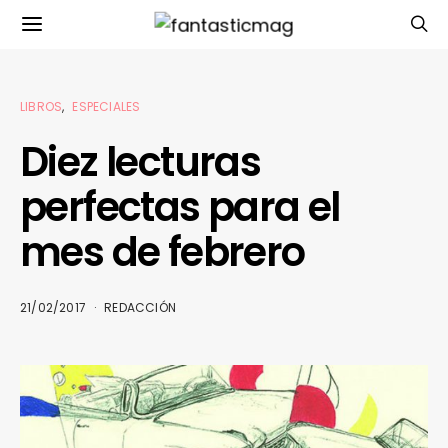
LIBROS
ESPECIALES
Diez lecturas
perfectas para el
mes de febrero
21/02/2017
REDACCIÓN