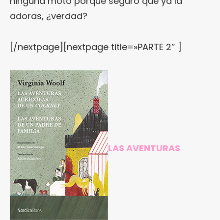
ninguna moto porque seguro que ya la
adoras, ¿verdad?
[/nextpage][nextpage title=»PARTE 2″ ]
LAS AVENTURAS