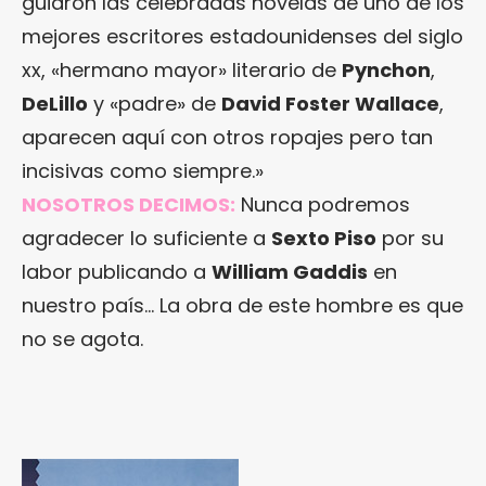
guiaron las celebradas novelas de uno de los
mejores escritores estadounidenses del siglo
xx, «hermano mayor» literario de
Pynchon
,
DeLillo
y «padre» de
David Foster Wallace
,
aparecen aquí con otros ropajes pero tan
incisivas como siempre.»
NOSOTROS DECIMOS:
Nunca podremos
agradecer lo suficiente a
Sexto Piso
por su
labor publicando a
William Gaddis
en
nuestro país… La obra de este hombre es que
no se agota.