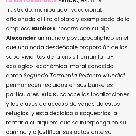
LA EDITORIAL DICE:
«
Eric K.
, escritor
frustrado, manipulador vocacional,
aficionado al tiro al plato y exempleado de la
empresa
Bunkers
, recorre con su hijo
Alexander
un mundo postapocalíptico en el
que una nada desdeñable proporción de los
supervivientes de la crisis humanitaria-
ecológico-económica-moral conocida
como
Segunda Tormenta Perfecta Mundial
permanecen recluidos en sus búnkeres
particulares.
Eric K.
conoce las localizaciones
y las claves de acceso de varios de estos
refugios, y está decidido a saquearlos, a
matar a cualquiera que se interponga en su
camino y a justificar sus actos ante su