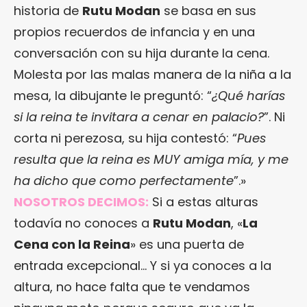
historia de
Rutu Modan
se basa en sus
propios recuerdos de infancia y en una
conversación con su hija durante la cena.
Molesta por las malas manera de la niña a la
mesa, la dibujante le preguntó: “
¿Qué harías
si la reina te invitara a cenar en palacio?
”. Ni
corta ni perezosa, su hija contestó: “
Pues
resulta que la reina es MUY amiga mía, y me
ha dicho que como perfectamente
”.»
NOSOTROS DECIMOS:
Si a estas alturas
todavía no conoces a
Rutu Modan
, «
La
Cena con la Reina
» es una puerta de
entrada excepcional… Y si ya conoces a la
altura, no hace falta que te vendamos