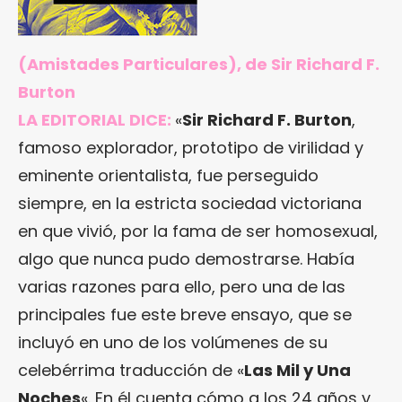
(Amistades Particulares), de Sir Richard F.
Burton
LA EDITORIAL DICE:
«
Sir Richard F. Burton
,
famoso explorador, prototipo de virilidad y
eminente orientalista, fue perseguido
siempre, en la estricta sociedad victoriana
en que vivió, por la fama de ser homosexual,
algo que nunca pudo demostrarse. Había
varias razones para ello, pero una de las
principales fue este breve ensayo, que se
incluyó en uno de los volúmenes de su
celebérrima traducción de «
Las Mil y Una
Noches
«. En él cuenta cómo a los 24 años y