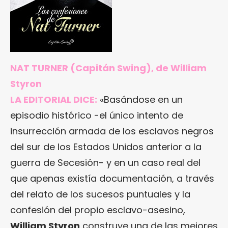
NAT TURNER
(Capitán Swing), de William
Styron
LA EDITORIAL DICE:
«Basándose en un
episodio histórico -el único intento de
insurrección armada de los esclavos negros
del sur de los Estados Unidos anterior a la
guerra de Secesión- y en un caso real del
que apenas existía documentación, a través
del relato de los sucesos puntuales y la
confesión del propio esclavo-asesino,
William Styron
construye una de las mejores