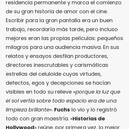
residencia permanente y marca el comienzo
de su gran historia de amor con el cine.
Escribir para la gran pantalla era un buen
trabajo, recordaría más tarde, pero incluso
mejores eran las propias películas: pequeños
milagros para una audiencia masiva. En sus
relatos y ensayos desfilan productores,
directores inescrutables y carismáticas
estrellas del celuloide cuyas virtudes,
defectos, egos y decepciones se hacían
visibles en todo su relieve «
porque la luz que
el sol vertía sobre todo espacio era de una
limpieza brillante
».
Fuchs
lo vio y lo registró
todo con gran maestría. «
Historias de
Hollywood
» reúne, por primera vez, lo mejor