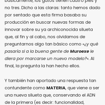
básicamente, los gatos tienen cuatro pies y
no tres. Dicho a las claras: tanto hemos dado
por sentado que esta firma basaba su
producción en buscar nuevas formas de
innovar sobre su ya archiconocida silueta
que, al fin y al cabo, nos olvidamos de
preguntarnos algo tan básico como «
¿y qué
pasaría si a la buena gente de
Muroexe
le
diera por marcarse un nuevo modelo?
«. Al
final, la pregunta la han hecho ellos.
Y también han aportado una respuesta tan
contundente como
MATERIA
, que viene a ser
una nueva silueta que, conservando el ADN
de la primera (es decir: funcionalidad,