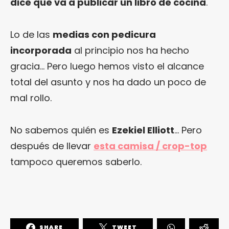
dice que va a publicar un libro de cocina
.
Lo de las
medias con pedicura
incorporada
al principio nos ha hecho
gracia… Pero luego hemos visto el alcance
total del asunto y nos ha dado un poco de
mal rollo.
No sabemos quién es
Ezekiel Elliott
… Pero
después de llevar
esta camisa / crop-top
tampoco queremos saberlo.
SHARE
TWEET