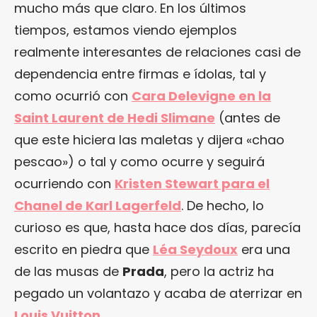
mucho más que claro. En los últimos
tiempos, estamos viendo ejemplos
realmente interesantes de relaciones casi de
dependencia entre firmas e ídolas, tal y
como ocurrió con
Cara Delevigne en la
Saint Laurent de Hedi Slimane
(antes de
que este hiciera las maletas y dijera «chao
pescao») o tal y como ocurre y seguirá
ocurriendo con
Kristen Stewart para el
Chanel de Karl Lagerfeld
. De hecho, lo
curioso es que, hasta hace dos días, parecía
escrito en piedra que
Léa Seydoux
era una
de las musas de
Prada
, pero la actriz ha
pegado un volantazo y acaba de aterrizar en
Louis Vuitton
.