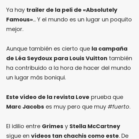
Ya hay
trailer de la peli de «Absolutely
Famous»
… Y el mundo es un lugar un poquito
mejor.
Aunque también es cierto que
la campaña
de Léa Seydoux para Louis Vuitton
también
ha contribuido a la hora de hacer del mundo
un lugar más boniqui.
Este vídeo de la revista Love
prueba que
Marc Jacobs
es muy pero que muy
#fuerto
.
El idilio entre
Grimes
y
Stella McCartney
sigue en
vídeos tan chachis como este
. De