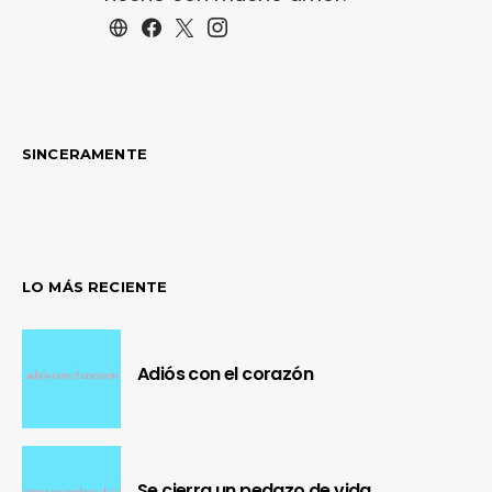
SINCERAMENTE
LO MÁS RECIENTE
Adiós con el corazón
Se cierra un pedazo de vida