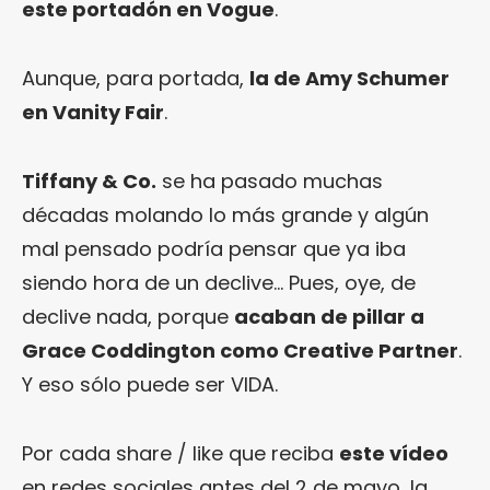
este portadón en Vogue
.
Aunque, para portada,
la de Amy Schumer
en Vanity Fair
.
Tiffany & Co.
se ha pasado muchas
décadas molando lo más grande y algún
mal pensado podría pensar que ya iba
siendo hora de un declive… Pues, oye, de
declive nada, porque
acaban de pillar a
Grace Coddington como Creative Partner
.
Y eso sólo puede ser VIDA.
Por cada share / like que reciba
este vídeo
en redes sociales antes del 2 de mayo, la