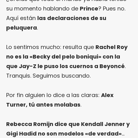
su momento hablando de
Prince
? Pues no.
Aquí están
las declaraciones de su
peluquera
.
Lo sentimos mucho: resulta que
Rachel Roy
no es la «Becky del pelo boniqui» con la
que Jay-Z le puso los cuernos a Beyoncé
.
Tranquis. Seguimos buscando.
Por fin alguien lo dice a las claras:
Alex
Turner, tú antes molabas
.
Rebecca Romijn dice que Kendall Jenner y
Gigi Hadid no son modelos «de verdad»
…