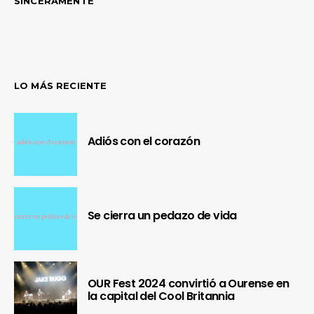
SINCERAMENTE
LO MÁS RECIENTE
Adiós con el corazón
Se cierra un pedazo de vida
OUR Fest 2024 convirtió a Ourense en
la capital del Cool Britannia