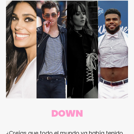
DOWN
¿Creías que todo el mundo ya había tenido