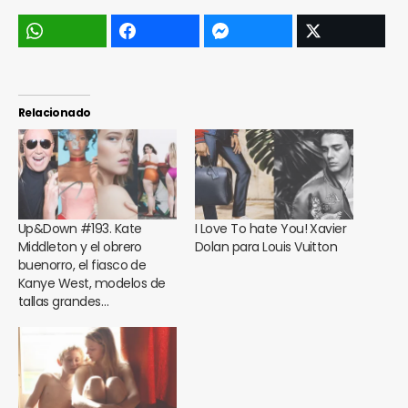
Relacionado
Up&Down #193. Kate
I Love To hate You! Xavier
Middleton y el obrero
Dolan para Louis Vuitton
buenorro, el fiasco de
Kanye West, modelos de
tallas grandes…