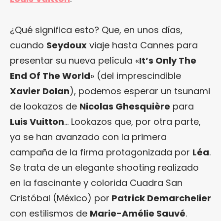
¿Qué significa esto? Que, en unos días,
cuando
Seydoux
viaje hasta Cannes para
presentar su nueva película «
It’s Only The
End Of The World
» (del imprescindible
Xavier Dolan
), podemos esperar un tsunami
de lookazos de
Nicolas Ghesquière
para
Luis Vuitton
… Lookazos que, por otra parte,
ya se han avanzado con la primera
campaña de la firma protagonizada por
Léa
.
Se trata de un elegante shooting realizado
en la fascinante y colorida Cuadra San
Cristóbal (México) por
Patrick Demarchelier
con estilismos de
Marie-Amélie Sauvé
.