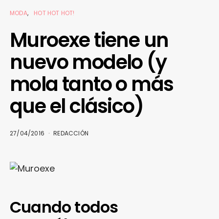
MODA
HOT HOT HOT!
Muroexe tiene un
nuevo modelo (y
mola tanto o más
que el clásico)
27/04/2016
REDACCIÓN
Cuando todos