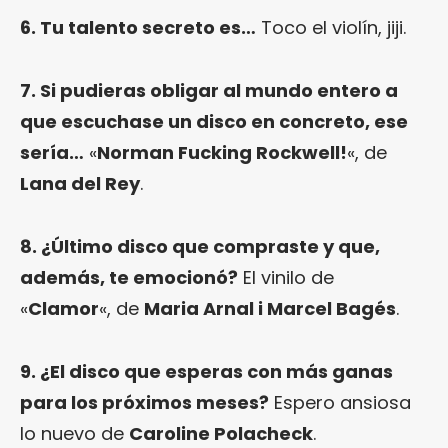
6. Tu talento secreto es…
Toco el violín, jiji.
7. Si pudieras obligar al mundo entero a
que escuchase un disco en concreto, ese
sería…
«
Norman Fucking Rockwell!
«, de
Lana del Rey
.
8. ¿Último disco que compraste y que,
además, te emocionó?
El vinilo de
«
Clamor
«, de
Maria Arnal i Marcel Bagés
.
9. ¿El disco que esperas con más ganas
para los próximos meses?
Espero ansiosa
lo nuevo de
Caroline Polacheck
.