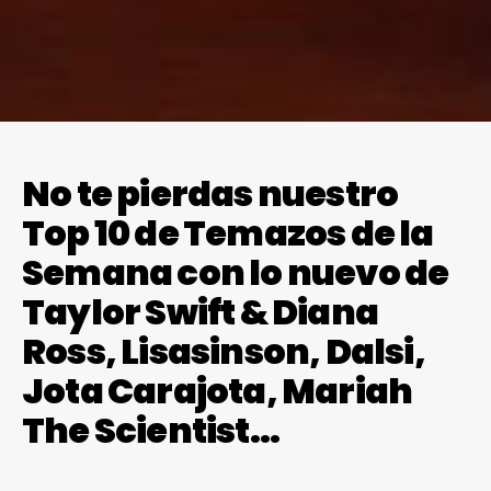
No te pierdas nuestro
Top 10 de Temazos de la
Semana con lo nuevo de
Taylor Swift & Diana
Ross, Lisasinson, Dalsi,
Jota Carajota, Mariah
The Scientist…