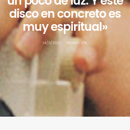
un poco de luz. Y este
disco en concreto es
muy espiritual»
14/11/2022
REDACCIÓN