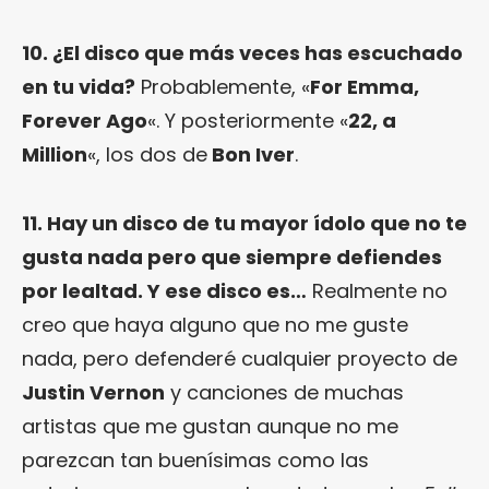
10. ¿El disco que más veces has escuchado
en tu vida?
Probablemente, «
For Emma,
Forever Ago
«. Y posteriormente «
22, a
Million
«, los dos de
Bon Iver
.
11. Hay un disco de tu mayor ídolo que no te
gusta nada pero que siempre defiendes
por lealtad. Y ese disco es…
Realmente no
creo que haya alguno que no me guste
nada, pero defenderé cualquier proyecto de
Justin Vernon
y canciones de muchas
artistas que me gustan aunque no me
parezcan tan buenísimas como las