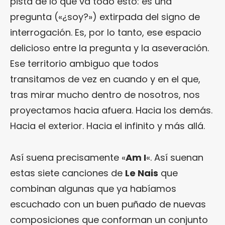
pista de lo que va todo esto: es una
pregunta («¿soy?») extirpada del signo de
interrogación. Es, por lo tanto, ese espacio
delicioso entre la pregunta y la aseveración.
Ese territorio ambiguo que todos
transitamos de vez en cuando y en el que,
tras mirar mucho dentro de nosotros, nos
proyectamos hacia afuera. Hacia los demás.
Hacia el exterior. Hacia el infinito y más allá.
Así suena precisamente «
Am I
«. Así suenan
estas siete canciones de
Le Nais
que
combinan algunas que ya habíamos
escuchado con un buen puñado de nuevas
composiciones que conforman un conjunto