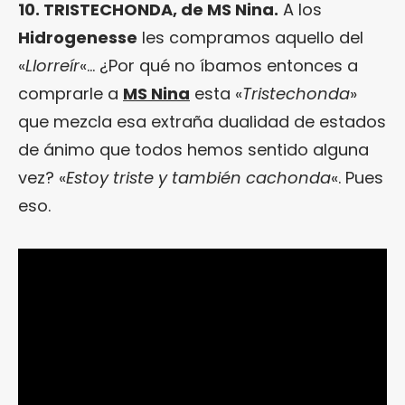
10. TRISTECHONDA, de MS Nina.
A los
Hidrogenesse
les compramos aquello del
«
Llorreír
«… ¿Por qué no íbamos entonces a
comprarle a
MS Nina
esta «
Tristechonda
»
que mezcla esa extraña dualidad de estados
de ánimo que todos hemos sentido alguna
vez? «
Estoy triste y también cachonda
«. Pues
eso.