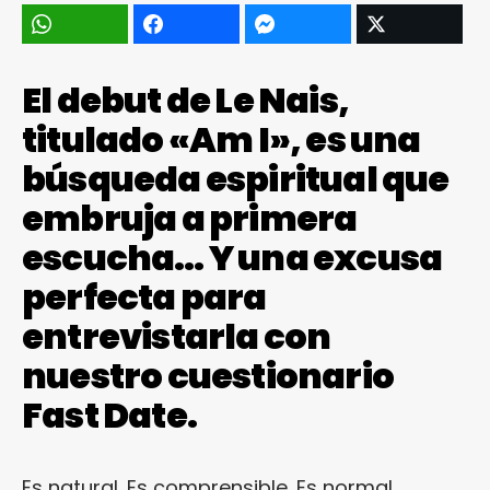
El debut de Le Nais,
titulado «Am I», es una
búsqueda espiritual que
embruja a primera
escucha… Y una excusa
perfecta para
entrevistarla con
nuestro cuestionario
Fast Date.
Es natural. Es comprensible. Es normal…