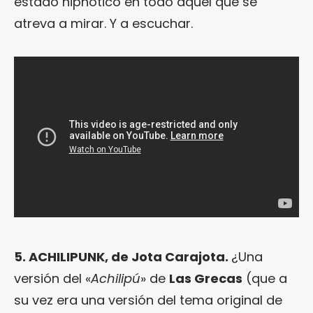
estado hipnótico en todo aquel que se
atreva a mirar. Y a escuchar.
5. ACHILIPUNK, de Jota Carajota.
¿Una
versión del «
Achilipú
» de
Las Grecas
(que a
su vez era una versión del tema original de