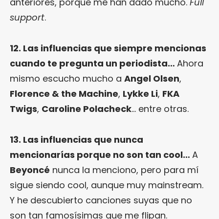
anteriores, porque me han dado mucho.
Full
support
.
12. Las influencias que siempre mencionas
cuando te pregunta un periodista…
Ahora
mismo escucho mucho a
Angel Olsen
,
Florence & the Machine
,
Lykke Li
,
FKA
Twigs
,
Caroline Polacheck
… entre otras.
13. Las influencias que nunca
mencionarías porque no son tan cool…
A
Beyoncé
nunca la menciono, pero para mí
sigue siendo cool, aunque muy mainstream.
Y he descubierto canciones suyas que no
son tan famosísimas que me flipan.