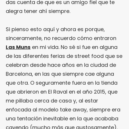
das cuenta de que es un amigo fiel que te
alegra tener ahí siempre.
Si pienso esto aquí y ahora es porque,
sinceramente, no recuerdo cómo entraron
Las Muns
en mi vida. No sé si fue en alguna
de las diferentes ferias de street food que se
celebran desde hace años en la ciudad de
Barcelona, en las que siempre cae alguna
que otra. O seguramente fuera en la tienda
que abrieron en El Raval en el año 2015, que
me pillaba cerca de casa y, al estar
enfocada al modelo take away, siempre era
una tentación inevitable en la que acababa
cayendo (mucho más que gustosamente).