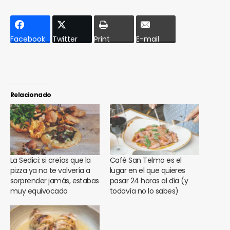
Facebook
Twitter
Print
E-mail
Relacionado
La Sedici: si creías que la
Café San Telmo es el
pizza ya no te volvería a
lugar en el que quieres
sorprender jamás, estabas
pasar 24 horas al día (y
muy equivocado
todavía no lo sabes)