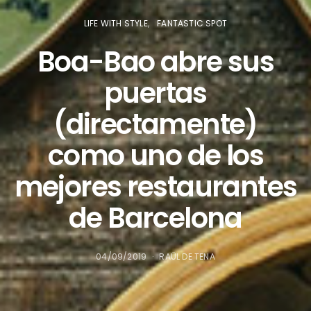
LIFE WITH STYLE
FANTASTIC SPOT
Boa-Bao abre sus
puertas
(directamente)
como uno de los
mejores restaurantes
de Barcelona
04/09/2019
RAÜL DE TENA