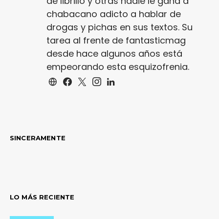
de librillo y otras nadie le gana a
chabacano adicto a hablar de
drogas y pichas en sus textos. Su
tarea al frente de fantasticmag
desde hace algunos años está
empeorando esta esquizofrenia.
SINCERAMENTE
LO MÁS RECIENTE