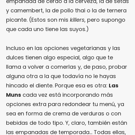
empanada de cerdo a la cerveza, la de setas
y camembert, la de pollo thai o la de ternera
picante. (Estos son mis
killers
, pero supongo
que cada uno tiene las suyos.)
Incluso en las opciones vegetarianas y las
dulces tienen algo especial, algo que te
llama a volver a comerlas y, de paso, probar
alguna otra a la que todavía no le hayas
hincado el diente. Porque esa es otra:
Las
Muns
cada vez está incorporando más
opciones extra para redondear tu menú, ya
sea en forma de crema de verduras o con
bebidas de todo tipo. Y, claro, también están
las empanadas de temporada… Todas ellas,