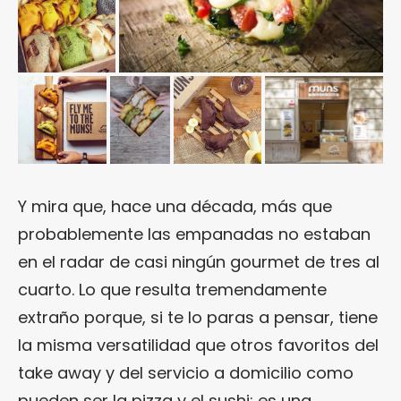
Y mira que, hace una década, más que
probablemente las empanadas no estaban
en el radar de casi ningún gourmet de tres al
cuarto. Lo que resulta tremendamente
extraño porque, si te lo paras a pensar, tiene
la misma versatilidad que otros favoritos del
take away y del servicio a domicilio como
pueden ser la pizza y el sushi: es una