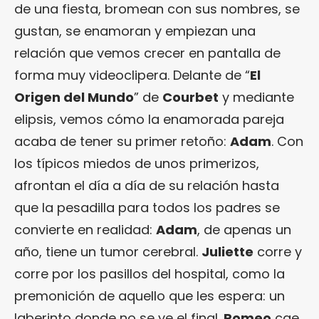
de una fiesta, bromean con sus nombres, se
gustan, se enamoran y empiezan una
relación que vemos crecer en pantalla de
forma muy videoclipera. Delante de “
El
Origen del Mundo
” de
Courbet
y mediante
elipsis, vemos cómo la enamorada pareja
acaba de tener su primer retoño:
Adam
. Con
los típicos miedos de unos primerizos,
afrontan el día a día de su relación hasta
que la pesadilla para todos los padres se
convierte en realidad:
Adam
, de apenas un
año, tiene un tumor cerebral.
Juliette
corre y
corre por los pasillos del hospital, como la
premonición de aquello que les espera: un
laberinto donde no se ve el final.
Romeo
cae