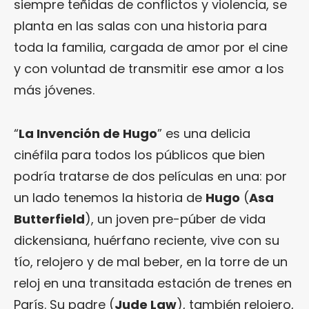
siempre teñidas de conflictos y violencia, se
planta en las salas con una historia para
toda la familia, cargada de amor por el cine
y con voluntad de transmitir ese amor a los
más jóvenes.
“
La Invención de Hugo
” es una delicia
cinéfila para todos los públicos que bien
podría tratarse de dos películas en una: por
un lado tenemos la historia de
Hugo
(
Asa
Butterfield
), un joven pre-púber de vida
dickensiana, huérfano reciente, vive con su
tío, relojero y de mal beber, en la torre de un
reloj en una transitada estación de trenes en
París. Su padre (
Jude Law
), también relojero,