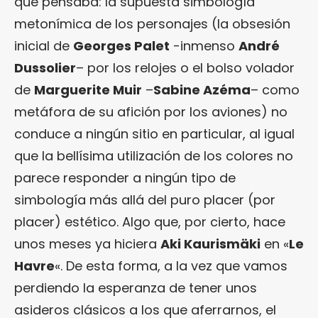
que pensaba: la supuesta simbología
metonímica de los personajes (la obsesión
inicial de
Georges Palet
-inmenso
André
Dussolier
– por los relojes o el bolso volador
de
Marguerite Muir
–
Sabine Azéma
– como
metáfora de su afición por los aviones) no
conduce a ningún sitio en particular, al igual
que la bellísima utilización de los colores no
parece responder a ningún tipo de
simbología más allá del puro placer (por
placer) estético. Algo que, por cierto, hace
unos meses ya hiciera
Aki Kaurismäki
en «
Le
Havre
«. De esta forma, a la vez que vamos
perdiendo la esperanza de tener unos
asideros clásicos a los que aferrarnos, el