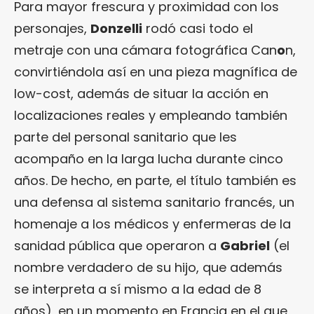
Para mayor frescura y proximidad con los
personajes,
Donzelli
rodó casi todo el
metraje con una cámara fotográfica Can
o
n,
convirtiéndola así en una pieza magnífica de
low-cost, además de situar la acción en
localizaciones reales y empleando también
parte del personal sanitario que les
acompaño en la larga lucha durante cinco
años. De hecho, en parte, el título también es
una defensa al sistema sanitario francés, un
homenaje a los médicos y enfermeras de la
sanidad pública que operaron a
Gabriel
(el
nombre verdadero de su hijo, que además
se interpreta a sí mismo a la edad de 8
años), en un momento en Francia en el que