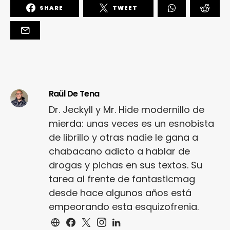
SHARE
TWEET
Raül De Tena
Dr. Jeckyll y Mr. Hide modernillo de
mierda: unas veces es un esnobista
de librillo y otras nadie le gana a
chabacano adicto a hablar de
drogas y pichas en sus textos. Su
tarea al frente de fantasticmag
desde hace algunos años está
empeorando esta esquizofrenia.