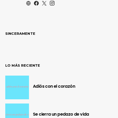
SINCERAMENTE
LO MÁS RECIENTE
Adiós con el corazón
Se cierra un pedazo de vida