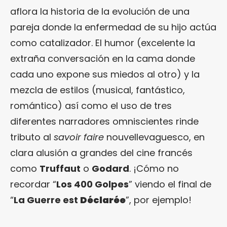
aflora la historia de la evolución de una
pareja donde la enfermedad de su hijo actúa
como catalizador. El humor (excelente la
extraña conversación en la cama donde
cada uno expone sus miedos al otro) y la
mezcla de estilos (musical, fantástico,
romántico) así como el uso de tres
diferentes narradores omniscientes rinde
tributo al
savoir faire
nouvellevaguesco, en
clara alusión a grandes del cine francés
como
Truffaut
o
Godard
. ¡Cómo no
recordar “
Los 400 Golpes
” viendo el final de
“
La Guerre est
Déclarée
”, por ejemplo!