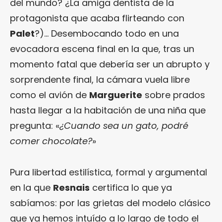
del mundo? ¿La amiga dentista de la
protagonista que acaba flirteando con
Palet
?)… Desembocando todo en una
evocadora escena final en la que, tras un
momento fatal que debería ser un abrupto y
sorprendente final, la cámara vuela libre
como el avión de
Marguerite
sobre prados
hasta llegar a la habitación de una niña que
pregunta: «
¿Cuando sea un gato, podré
comer chocolate?
»
Pura libertad estilística, formal y argumental
en la que
Resnais
certifica lo que ya
sabíamos: por las grietas del modelo clásico
que ya hemos intuído a lo largo de todo el