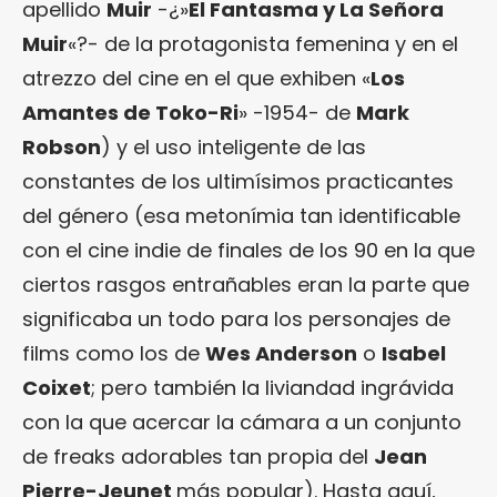
apellido
Muir
-¿»
El Fantasma y La Señora
Muir
«?- de la protagonista femenina y en el
atrezzo del cine en el que exhiben «
Los
Amantes de Toko-Ri
» -1954- de
Mark
Robson
) y el uso inteligente de las
constantes de los ultimísimos practicantes
del género (esa metonímia tan identificable
con el cine indie de finales de los 90 en la que
ciertos rasgos entrañables eran la parte que
significaba un todo para los personajes de
films como los de
Wes Anderson
o
Isabel
Coixet
; pero también la liviandad ingrávida
con la que acercar la cámara a un conjunto
de freaks adorables tan propia del
Jean
Pierre-Jeunet
más popular). Hasta aquí,