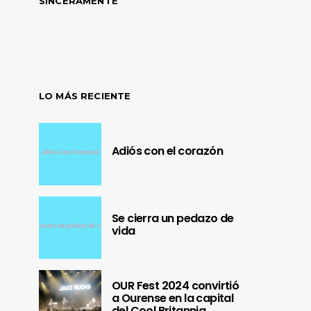
SINCERAMENTE
LO MÁS RECIENTE
Adiós con el corazón
Se cierra un pedazo de
vida
OUR Fest 2024 convirtió
a Ourense en la capital
del Cool Britannia