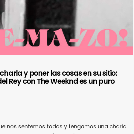
charla y poner las cosas en su sitio:
a del Rey con The Weeknd es un puro
 que nos sentemos todos y tengamos una charla