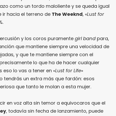
azo como un tordo maloliente y se queda igual
ir hacia el terreno de
The Weeknd
, «
Lust for
%.
 percusión y los coros puramente
girl band
para,
canción que mantiene siempre una velocidad de
ajadas, y que te mantiene siempre con el
precisamente lo que ha de hacer cualquier
 eso lo vas a tener en «
Lust for Life
»
uso tendrás un extra más que fardón: esos
riosa que tanto le molan a esta mujer.
cir en voz alta sin temor a equivocaros que el
Rey
, todavía sin fecha de lanzamiento, puede