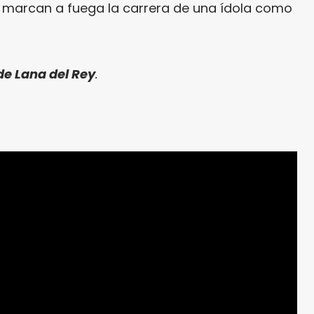
e marcan a fuega la carrera de una ídola como
de Lana del Rey
.