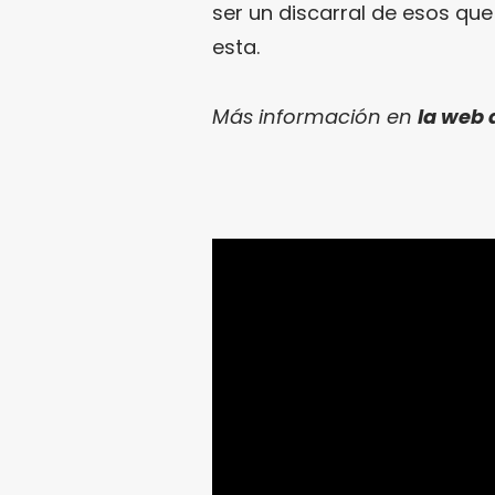
ser un discarral de esos qu
esta.
Más información en
la web 