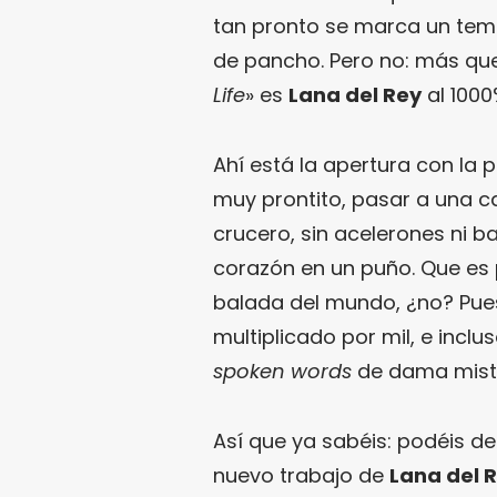
tan pronto se marca un tem
de pancho. Pero no: más que 
Life
» es
Lana del Rey
al 1000
Ahí está la apertura con la
muy prontito, pasar a una 
crucero, sin acelerones ni b
corazón en un puño. Que es 
balada del mundo, ¿no? Pues
multiplicado por mil, e incl
spoken words
de dama miste
Así que ya sabéis: podéis de
nuevo trabajo de
Lana del 