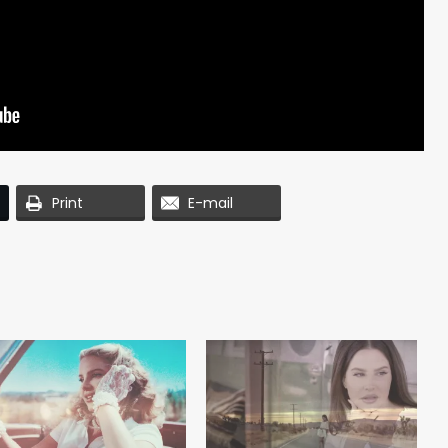
Print
E-mail