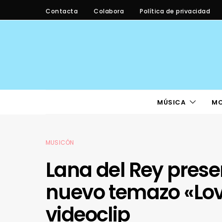
Contacta
Colabora
Política de privacidad
MÚSICA
M
MUSICÓN
Lana del Rey prese
nuevo temazo «Love
videoclip