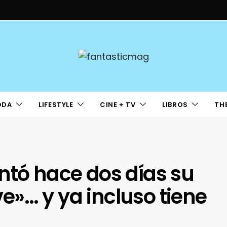
ODA
LIFESTYLE
CINE + TV
LIBROS
TH
ntó hace dos días su
»… y ya incluso tiene