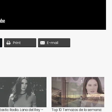
Print
E-mail
tastic Radio. Lana del Rey –
Top 10 Temazos de la semana: