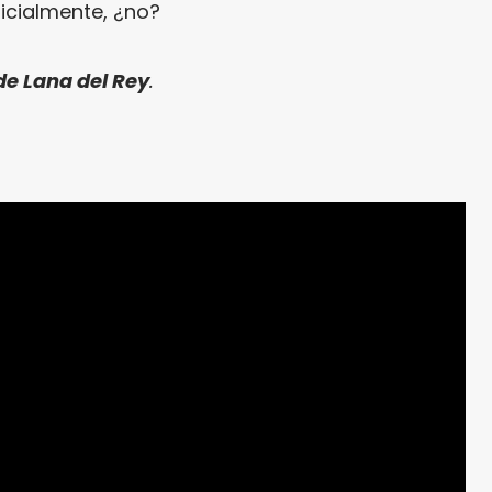
icialmente, ¿no?
de Lana del Rey
.