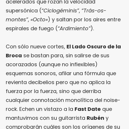
acelerados que rozan la velocidad
supersónica (
“Ciclogéminis”
,
“Trás-os-
montes”
,
«Octo»
) y saltan por los aires entre
espirales de fuego (
“Ardimiento”
).
Con sólo nueve cortes,
El Lado Oscuro de la
Broca
se bastan para, sin salirse de sus
acorazados (aunque no inflexibles)
esquemas sonoros, afilar una fórmula que
revienta decibelios pero que no aplica la
fuerza por la fuerza, sino que derriba
cualquier connotación monolítica del noise-
rock. Echen un vistazo a la
Fast Date
que
mantuvimos con su guitarrista
Rubén
y
comprobarán cuáles son los orígenes de su