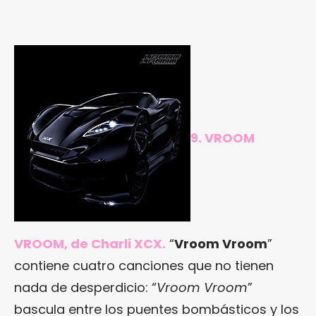
9. VROOM
VROOM, de Charli XCX.
“
Vroom Vroom
”
contiene cuatro canciones que no tienen
nada de desperdicio: “
Vroom Vroom
”
bascula entre los puentes bombásticos y los