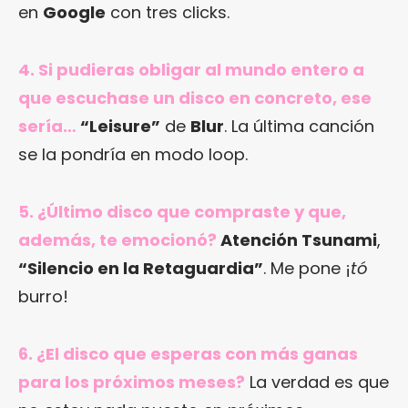
en
Google
con tres clicks.
4. Si pudieras obligar al mundo entero a
que escuchase un disco en concreto, ese
sería…
“Leisure”
de
Blur
. La última canción
se la pondría en modo loop.
5. ¿Último disco que compraste y que,
además, te emocionó?
Atención Tsunami
,
“Silencio en la Retaguardia”
. Me pone ¡
tó
burro!
6. ¿El disco que esperas con más ganas
para los próximos meses?
La verdad es que