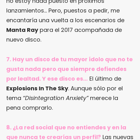
no estoy nada puesto en próximos
lanzamientos… Pero, puestos a pedir, me
encantaría una vuelta a los escenarios de
Manta Ray
para el 2017 acompañada de
nuevo disco.
7. Hay un disco de tu mayor ídolo que no te
gusta nada pero que siempre defiendes
por lealtad. Y ese disco es…
El último de
Explosions In The Sky
. Aunque sólo por el
tema
“Disintegration Anxiety”
merece la
pena comprarlo.
8. ¿La red social que no entiendes y en la
que nunca te crearías un perfil?
Las nuevas