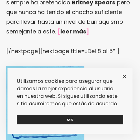
siempre ha pretendido
Britney Spears
pero
que nunca ha tenido el chocho suficiente
para llevar hasta un nivel de burraquismo
semejante a este.
[
leer más
]
[/nextpage][nextpage title=»Del 8 al 5″ ]
Utilizamos cookies para asegurar que
damos la mejor experiencia al usuario
en nuestra web. Si sigues utilizando este
sitio asumiremos que estás de acuerdo.
8. EP, de
OK