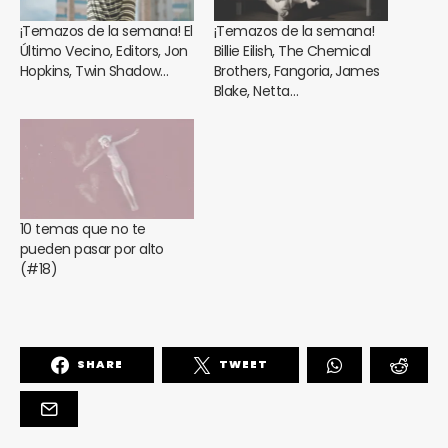
¡Temazos de la semana! El
¡Temazos de la semana!
Último Vecino, Editors, Jon
Billie Eilish, The Chemical
Hopkins, Twin Shadow…
Brothers, Fangoria, James
Blake, Netta…
10 temas que no te
pueden pasar por alto
(#18)
SHARE
TWEET