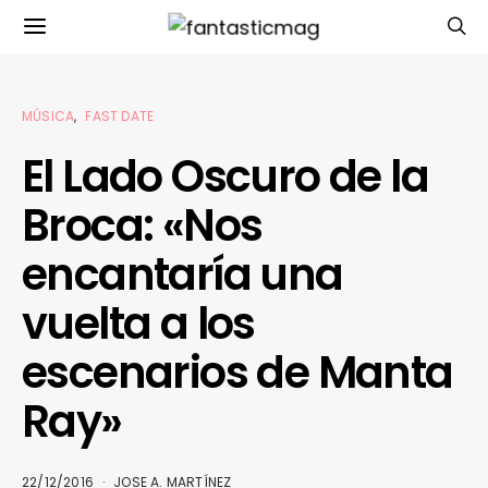
MÚSICA
FAST DATE
El Lado Oscuro de la
Broca: «Nos
encantaría una
vuelta a los
escenarios de Manta
Ray»
22/12/2016
JOSE A. MARTÍNEZ