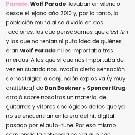
Parade.
Wolf Parade
llevaban en silencio
desde el lejano año 2010 y, por lo tanto, la
población mundial se dividía en dos
facciones: los que pensábamos que
c’est fini
y los que no tenían ni puta idea de quiénes
eran
Wolf Parade
ni les importaba tres
mierdas. A los que sí que nos importaba de
vez en cuando nos invadía cierta sensación
de nostalgia: la conjunción explosiva (y muy
antitética) de
Dan Boekner
y
Spencer Krug
arrojó sobre nosotros un material de
guitarras y vítores analógicos de los que ya
no se encuentran en la era del hit digital
pasado por el auto-tune. Por eso mismo
sorprendió la solvencia con la que han