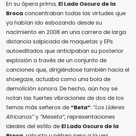
En su ópera prima,
El Lado Oscuro de la
Broca
concentraban todas las virtudes que
ya habían ido esbozando desde su
nacimiento en 2008 en una carrera de larga
distancia salpicada de maquetas y EPs
autoeditados que anticipaban su posterior
explosión a través de un conjunto de
canciones que, dirigiéndose también hacia el
shoegaze, actuaba como una bola de
demolición sonora. De hecho, aún hoy se
notan las fuertes vibraciones de dos de los
temas más señeros de
“Beta”
:
“Los Líderes
Africanos”
y
“Meseta”
, representaciones
ideales del estilo de
El Lado Oscuro de la
Broca
, robusto y pétreo pero a la vez