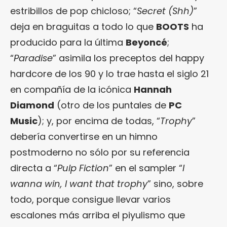
estribillos de pop chicloso; “
Secret (Shh)
”
deja en braguitas a todo lo que
BOOTS
ha
producido para la última
Beyoncé
;
“
Paradise
” asimila los preceptos del happy
hardcore de los 90 y lo trae hasta el siglo 21
en compañía de la icónica
Hannah
Diamond
(otro de los puntales de
PC
Music
); y, por encima de todas, “
Trophy
”
debería convertirse en un himno
postmoderno no sólo por su referencia
directa a “
Pulp Fiction
” en el sampler “
I
wanna win, I want that trophy
” sino, sobre
todo, porque consigue llevar varios
escalones más arriba el piyulismo que