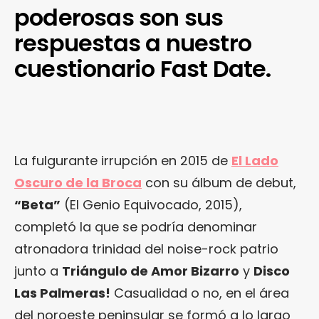
poderosas son sus
respuestas a nuestro
cuestionario Fast Date.
La fulgurante irrupción en 2015 de
El Lado
Oscuro de la Broca
con su álbum de debut,
“Beta”
(El Genio Equivocado, 2015),
completó la que se podría denominar
atronadora trinidad del noise-rock patrio
junto a
Triángulo de Amor Bizarro
y
Disco
Las Palmeras!
Casualidad o no, en el área
del noroeste peninsular se formó a lo largo