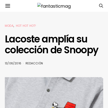
MODA
HOT HOT HOT!
Lacoste amplía su
colección de Snoopy
13/06/2016
REDACCIÓN