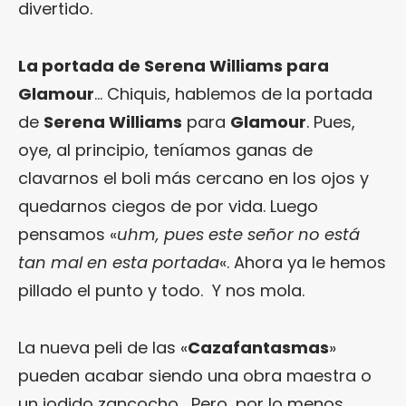
divertido.
La portada de Serena Williams para
Glamour
… Chiquis, hablemos de la portada
de
Serena Williams
para
Glamour
. Pues,
oye, al principio, teníamos ganas de
clavarnos el boli más cercano en los ojos y
quedarnos ciegos de por vida. Luego
pensamos «
uhm, pues este señor no está
tan mal en esta portada
«. Ahora ya le hemos
pillado el punto y todo. Y nos mola.
La nueva peli de las «
Cazafantasmas
»
pueden acabar siendo una obra maestra o
un jodido zancocho… Pero, por lo menos,