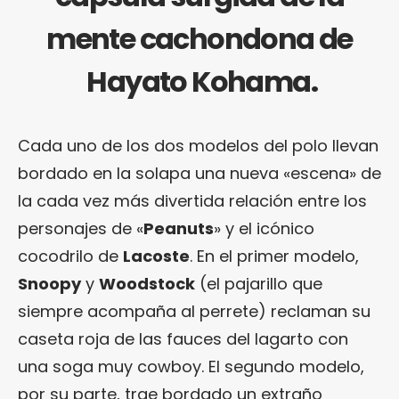
mente cachondona de
Hayato Kohama.
Cada uno de los dos modelos del polo llevan
bordado en la solapa una nueva «escena» de
la cada vez más divertida relación entre los
personajes de «
Peanuts
» y el icónico
cocodrilo de
Lacoste
. En el primer modelo,
Snoopy
y
Woodstock
(el pajarillo que
siempre acompaña al perrete) reclaman su
caseta roja de las fauces del lagarto con
una soga muy cowboy. El segundo modelo,
por su parte, trae bordado un extraño