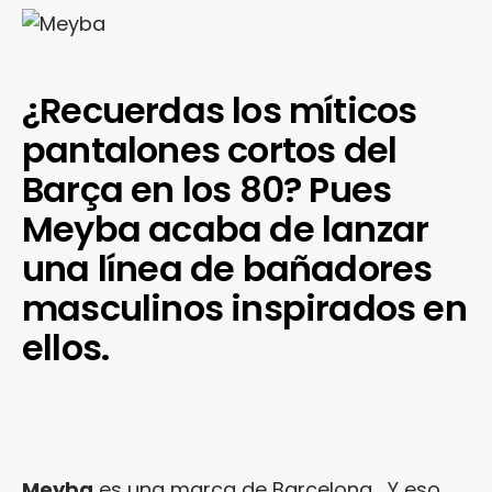
¿Recuerdas los míticos
pantalones cortos del
Barça en los 80? Pues
Meyba acaba de lanzar
una línea de bañadores
masculinos inspirados en
ellos.
Meyba
es una marca de Barcelona… Y eso,