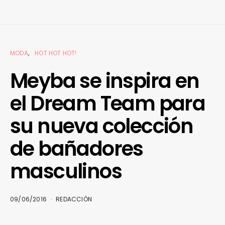
MODA
HOT HOT HOT!
Meyba se inspira en
el Dream Team para
su nueva colección
de bañadores
masculinos
09/06/2016
REDACCIÓN