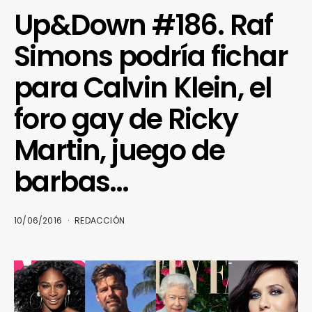
Up&Down #186. Raf
Simons podría fichar
para Calvin Klein, el
foro gay de Ricky
Martin, juego de
barbas…
10/06/2016
REDACCIÓN