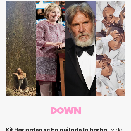
DOWN
Kit Harington se ha quitado la barba
… y de