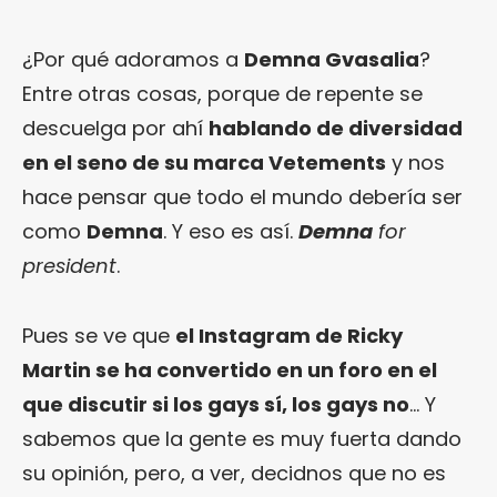
¿Por qué adoramos a
Demna Gvasalia
?
Entre otras cosas, porque de repente se
descuelga por ahí
hablando de diversidad
en el seno de su marca Vetements
y nos
hace pensar que todo el mundo debería ser
como
Demna
. Y eso es así.
Demna
for
president
.
Pues se ve que
el Instagram de Ricky
Martin se ha convertido en un foro en el
que discutir si los gays sí, los gays no
… Y
sabemos que la gente es muy fuerta dando
su opinión, pero, a ver, decidnos que no es