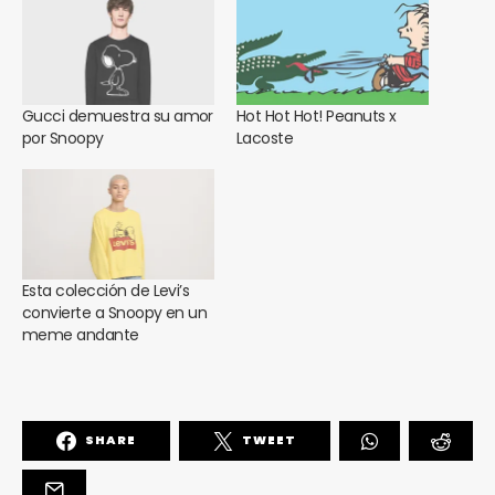
Gucci demuestra su amor
Hot Hot Hot! Peanuts x
por Snoopy
Lacoste
Esta colección de Levi’s
convierte a Snoopy en un
meme andante
SHARE
TWEET