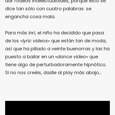
dar rodeos intelectualoides, porque esto se
dice tan sólo con cuatro palabras: se
engancha cosa mala.
Para más inri, el niño ha decidido que pasa
de los «
lyric videos
» que están tan de moda,
así que ha pillado a veinte buenorras y las ha
puesto a bailar en un «
dance video
» que
tiene algo de perturbadoramente hipnótico.
Si no nos creéis, dadle al play más abajo…