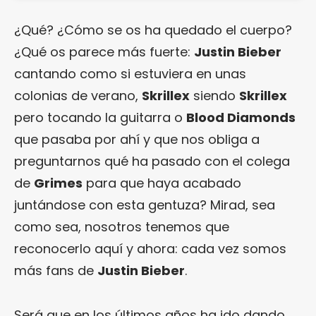
¿Qué? ¿Cómo se os ha quedado el cuerpo?
¿Qué os parece más fuerte:
Justin Bieber
cantando como si estuviera en unas
colonias de verano,
Skrillex
siendo
Skrillex
pero tocando la guitarra o
Blood Diamonds
que pasaba por ahí y que nos obliga a
preguntarnos qué ha pasado con el colega
de
Grimes
para que haya acabado
juntándose con esta gentuza? Mirad, sea
como sea, nosotros tenemos que
reconocerlo aquí y ahora: cada vez somos
más fans de
Justin Bieber
.
Será que en los últimos años ha ido dando