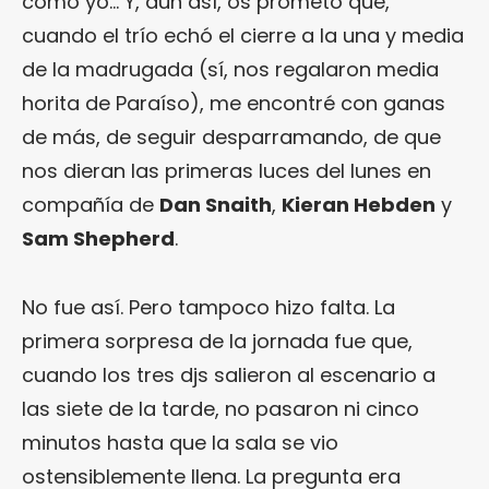
como yo… Y, aun así, os prometo que,
cuando el trío echó el cierre a la una y media
de la madrugada (sí, nos regalaron media
horita de Paraíso), me encontré con ganas
de más, de seguir desparramando, de que
nos dieran las primeras luces del lunes en
compañía de
Dan Snaith
,
Kieran Hebden
y
Sam Shepherd
.
No fue así. Pero tampoco hizo falta. La
primera sorpresa de la jornada fue que,
cuando los tres djs salieron al escenario a
las siete de la tarde, no pasaron ni cinco
minutos hasta que la sala se vio
ostensiblemente llena. La pregunta era