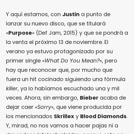
Y aquí estamos, con
Justin
a punto de
lanzar su nuevo disco, que se titulará
«
Purpose
» (Def Jam, 2015) y que se pondrá a
la venta el próximo 13 de noviembre. El
verano ya estuvo protagonizado por su
primer single «
What Do You Mean?
«, pero
hay que reconocer que, por mucho que
fuera un hit cocinado siguiendo una fórmula
killer
, ya lo habíamos escuchado una y mil
veces. Ahora, sin embargo,
Bieber
acaba de
dejar caer «
Sorry
«, que viene producida por
los mencionados
Skrillex
y
Blood Diamonds
.
Y, mirad, no nos vamos a hacer pajas ni a