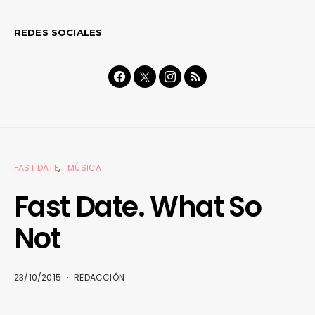
REDES SOCIALES
FAST DATE
MÚSICA
Fast Date. What So
Not
23/10/2015
REDACCIÓN