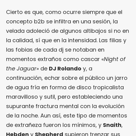
Cierto es que, como ocurre siempre que el
concepto b2b se infiltra en una sesión, la
velada adoleció de algunos altibajos si no en
la calidad, sí que en la intensidad. Las filias y
las fobias de cada dj se notaban en
momentos extraños como cascar «
Night of
the Jaguar
» de
DJ Rolando
y, a
continuación, echar sobre el público un jarro
de agua fría en forma de disco tropicalista
maravilloso y sutil, pero estableciendo una
supurante fractura mental con la evolución
de la noche. Aun así, este tipo de momentos
de extrañeza fueron los mínimos, y
Snaith
,
Hebden
y
Shepherd
supieron trenzar sus