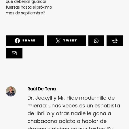
qué deberías guardar
fuerzas hasta el próximo
mes de septiembre?
SHARE
TWEET
Raül De Tena
Dr. Jeckyll y Mr. Hide modernillo de
mierda: unas veces es un esnobista
de librillo y otras nadie le gana a
chabacano adicto a hablar de
drogas y pichas en sus textos. Su