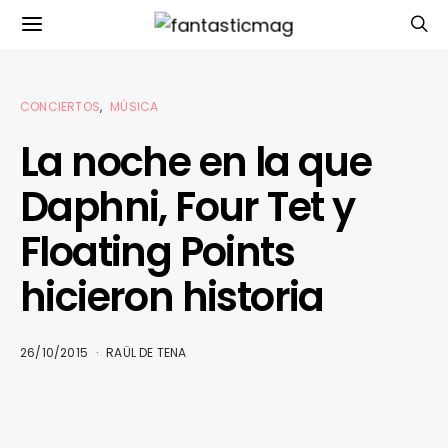
CONCIERTOS
MÚSICA
La noche en la que
Daphni, Four Tet y
Floating Points
hicieron historia
26/10/2015
RAÜL DE TENA