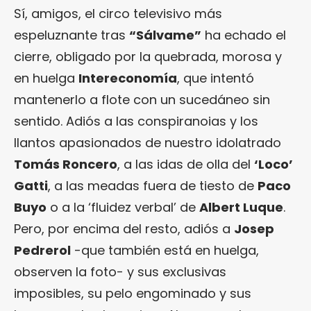
Sí, amigos, el circo televisivo más
espeluznante tras
“Sálvame”
ha echado el
cierre, obligado por la quebrada, morosa y
en huelga
Intereconomía
, que intentó
mantenerlo a flote con un sucedáneo sin
sentido. Adiós a las conspiranoias y los
llantos apasionados de nuestro idolatrado
Tomás Roncero
, a las idas de olla del
‘Loco’
Gatti
, a las meadas fuera de tiesto de
Paco
Buyo
o a la ‘fluidez verbal’ de
Albert Luque
.
Pero, por encima del resto, adiós a
Josep
Pedrerol
-que también está en huelga,
observen la foto- y sus exclusivas
imposibles, su pelo engominado y sus