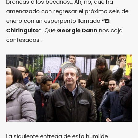
broncas a los becarios… Ah, no, que ha
amenazado con regresar el próximo seis de
enero con un esperpento llamado
“El
Chiringuito”
. Que
Georgie Dann
nos coja
confesados…
La siguiente entrega de esta humilde