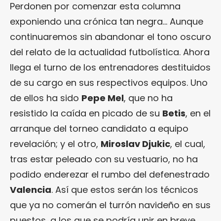
Perdonen por comenzar esta columna
exponiendo una crónica tan negra… Aunque
continuaremos sin abandonar el tono oscuro
del relato de la actualidad futbolística. Ahora
llega el turno de los entrenadores destituidos
de su cargo en sus respectivos equipos. Uno
de ellos ha sido
Pepe Mel
, que no ha
resistido la caída en picado de su
Betis
, en el
arranque del torneo candidato a equipo
revelación; y el otro,
Miroslav Djukic
, el cual,
tras estar peleado con su vestuario, no ha
podido enderezar el rumbo del defenestrado
Valencia
. Así que estos serán los técnicos
que ya no comerán el turrón navideño en sus
puestos, a los que se podría unir en breve