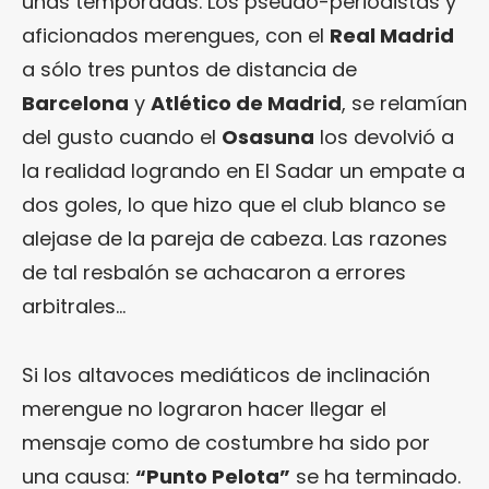
unas temporadas. Los pseudo-periodistas y
aficionados merengues, con el
Real Madrid
a sólo tres puntos de distancia de
Barcelona
y
Atlético de Madrid
, se relamían
del gusto cuando el
Osasuna
los devolvió a
la realidad logrando en El Sadar un empate a
dos goles, lo que hizo que el club blanco se
alejase de la pareja de cabeza. Las razones
de tal resbalón se achacaron a errores
arbitrales…
Si los altavoces mediáticos de inclinación
merengue no lograron hacer llegar el
mensaje como de costumbre ha sido por
una causa:
“Punto Pelota”
se ha terminado.