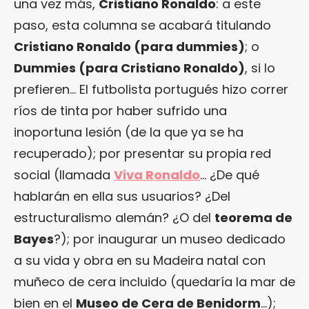
una vez más,
Cristiano Ronaldo
: a este
paso, esta columna se acabará titulando
Cristiano Ronaldo (para dummies)
; o
Dummies (para Cristiano Ronaldo)
, si lo
prefieren… El futbolista portugués hizo correr
ríos de tinta por haber sufrido una
inoportuna lesión (de la que ya se ha
recuperado); por presentar su propia red
social (llamada
Viva Ronaldo
… ¿De qué
hablarán en ella sus usuarios? ¿Del
estructuralismo alemán? ¿O del
teorema de
Bayes
?); por inaugurar un museo dedicado
a su vida y obra en su Madeira natal con
muñeco de cera incluido (quedaría la mar de
bien en el
Museo de Cera de Benidorm
…);