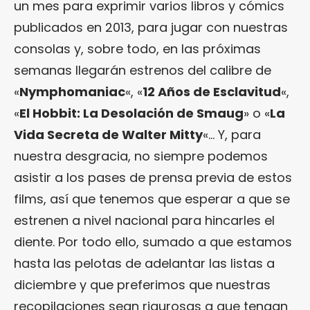
un mes para exprimir varios libros y cómics
publicados en 2013, para jugar con nuestras
consolas y, sobre todo, en las próximas
semanas llegarán estrenos del calibre de
«
Nymphomaniac
«, «
12 Años de Esclavitud
«,
«
El Hobbit: La Desolación de Smaug
» o «
La
Vida Secreta de Walter Mitty
«… Y, para
nuestra desgracia, no siempre podemos
asistir a los pases de prensa previa de estos
films, así que tenemos que esperar a que se
estrenen a nivel nacional para hincarles el
diente. Por todo ello, sumado a que estamos
hasta las pelotas de adelantar las listas a
diciembre y que preferimos que nuestras
recopilaciones sean rigurosas a que tengan