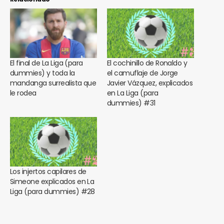
El final de La Liga (para
El cochinillo de Ronaldo y
dummies) y toda la
el camuflaje de Jorge
mandanga surrealista que
Javier Vázquez, explicados
le rodea
en La Liga (para
dummies) #31
Los injertos capilares de
Simeone explicados en La
Liga (para dummies) #28