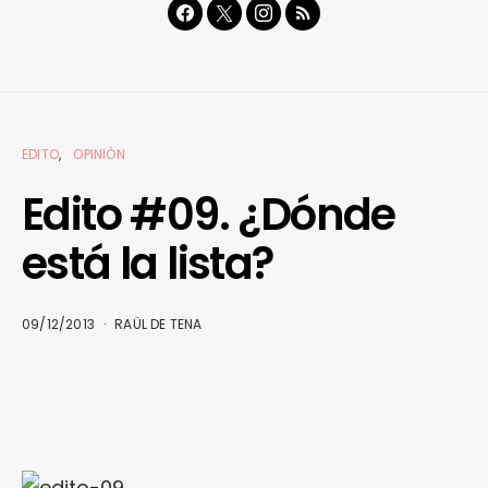
EDITO
OPINIÓN
Edito #09. ¿Dónde
está la lista?
09/12/2013
RAÜL DE TENA