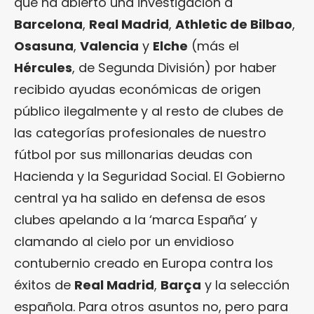
que ha abierto una investigación a
Barcelona
,
Real Madrid
,
Athletic de Bilbao
,
Osasuna
,
Valencia
y
Elche
(más el
Hércules
, de Segunda División) por haber
recibido ayudas económicas de origen
público ilegalmente y al resto de clubes de
las categorías profesionales de nuestro
fútbol por sus millonarias deudas con
Hacienda y la Seguridad Social. El Gobierno
central ya ha salido en defensa de esos
clubes apelando a la ‘marca España’ y
clamando al cielo por un envidioso
contubernio creado en Europa contra los
éxitos de
Real Madrid
,
Barça
y la selección
española. Para otros asuntos no, pero para