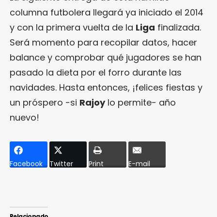
columna futbolera llegará ya iniciado el 2014
y con la primera vuelta de la
Liga
finalizada.
Será momento para recopilar datos, hacer
balance y comprobar qué jugadores se han
pasado la dieta por el forro durante las
navidades. Hasta entonces, ¡felices fiestas y
un próspero -si
Rajoy
lo permite- año
nuevo!
Facebook
Twitter
Print
E-mail
Relacionado