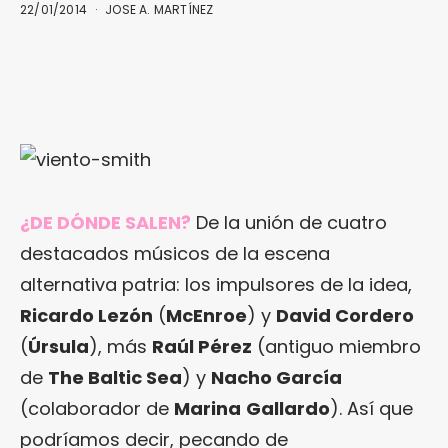
22/01/2014
JOSE A. MARTÍNEZ
¿DE DÓNDE SALEN?
De la unión de cuatro
destacados músicos de la escena
alternativa patria: los impulsores de la idea,
Ricardo Lezón
(
McEnroe
) y
David Cordero
(
Úrsula
), más
Raúl Pérez
(antiguo miembro
de
The Baltic Sea
) y
Nacho García
(colaborador de
Marina
Gallardo
). Así que
podríamos decir, pecando de