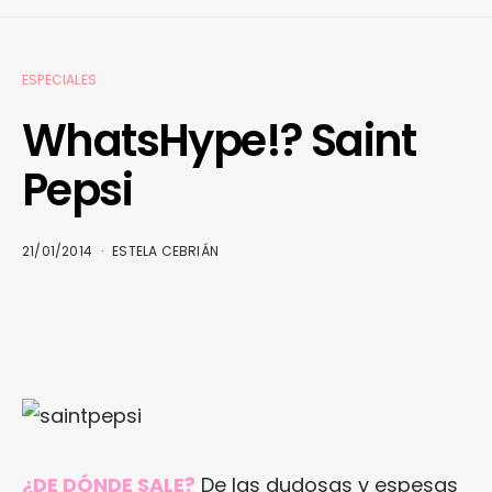
ESPECIALES
WhatsHype!? Saint
Pepsi
21/01/2014
ESTELA CEBRIÁN
¿DE DÓNDE SALE?
De las dudosas y espesas