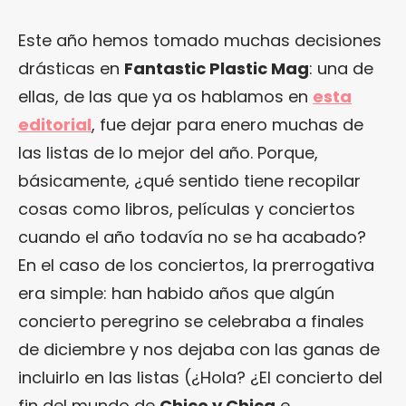
Este año hemos tomado muchas decisiones
drásticas en
Fantastic Plastic Mag
: una de
ellas, de las que ya os hablamos en
esta
editorial
, fue dejar para enero muchas de
las listas de lo mejor del año. Porque,
básicamente, ¿qué sentido tiene recopilar
cosas como libros, películas y conciertos
cuando el año todavía no se ha acabado?
En el caso de los conciertos, la prerrogativa
era simple: han habido años que algún
concierto peregrino se celebraba a finales
de diciembre y nos dejaba con las ganas de
incluirlo en las listas (¿Hola? ¿El concierto del
fin del mundo de
Chico y Chica
e