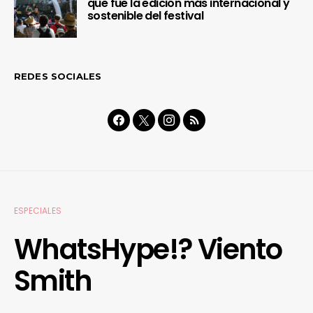
que fue la edición más internacional y
sostenible del festival
REDES SOCIALES
ESPECIALES
WhatsHype!? Viento
Smith