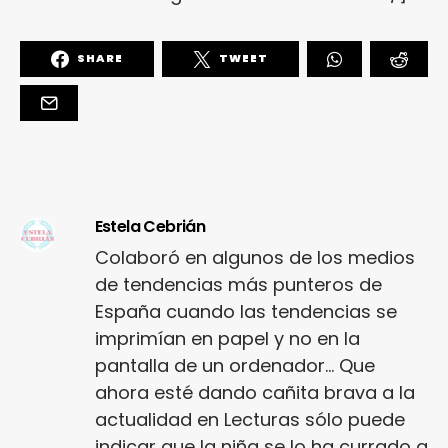
SHARE
TWEET
Estela Cebrián
Colaboró en algunos de los medios
de tendencias más punteros de
España cuando las tendencias se
imprimían en papel y no en la
pantalla de un ordenador... Que
ahora esté dando cañita brava a la
actualidad en Lecturas sólo puede
indicar que la niña se lo ha currado a