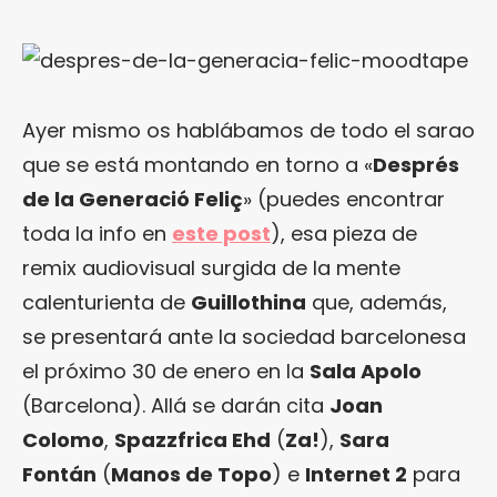
Ayer mismo os hablábamos de todo el sarao
que se está montando en torno a «
Després
de la Generació Feliç
» (puedes encontrar
toda la info en
este post
), esa pieza de
remix audiovisual surgida de la mente
calenturienta de
Guillothina
que, además,
se presentará ante la sociedad barcelonesa
el próximo 30 de enero en la
Sala Apolo
(Barcelona). Allá se darán cita
Joan
Colomo
,
Spazzfrica Ehd
(
Za!
),
Sara
Fontán
(
Manos de Topo
) e
Internet 2
para