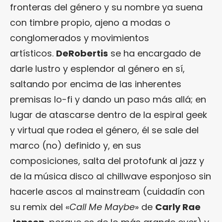
fronteras del género y su nombre ya suena
con timbre propio, ajeno a modas o
conglomerados y movimientos
artísticos.
DeRobertis
se ha encargado de
darle lustro y esplendor al género en sí,
saltando por encima de las inherentes
premisas lo-fi y dando un paso más allá; en
lugar de atascarse dentro de la espiral geek
y virtual que rodea el género, él se sale del
marco (no) definido y, en sus
composiciones, salta del protofunk al jazz y
de la música disco al chillwave esponjoso sin
hacerle ascos al mainstream (cuidadín con
su remix del «
Call Me Maybe
» de
Carly Rae