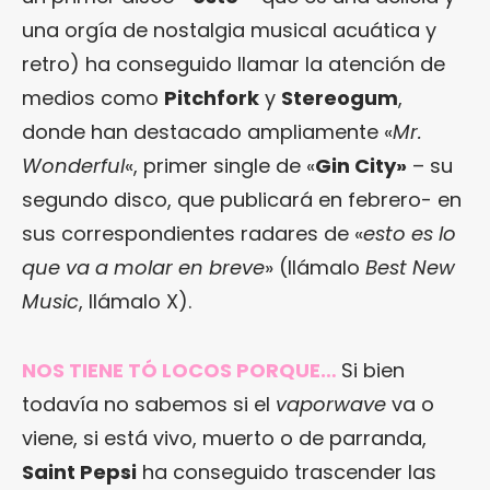
una orgía de nostalgia musical acuática y
retro) ha conseguido llamar la atención de
medios como
Pitchfork
y
Stereogum
,
donde han destacado ampliamente «
Mr.
Wonderful
«, primer single de «
Gin City»
– su
segundo disco, que publicará en febrero- en
sus correspondientes radares de «
esto es lo
que va a molar en breve
» (llámalo
Best New
Music
, llámalo X).
NOS TIENE TÓ LOCOS PORQUE…
Si bien
todavía no sabemos si el
vaporwave
va o
viene, si está vivo, muerto o de parranda,
Saint Pepsi
ha conseguido trascender las