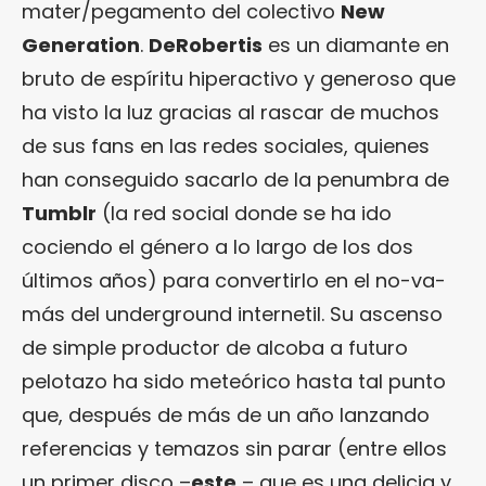
mater/pegamento del colectivo
New
Generation
.
DeRobertis
es un diamante en
bruto de espíritu hiperactivo y generoso que
ha visto la luz gracias al rascar de muchos
de sus fans en las redes sociales, quienes
han conseguido sacarlo de la penumbra de
Tumblr
(la red social donde se ha ido
cociendo el género a lo largo de los dos
últimos años) para convertirlo en el no-va-
más del underground internetil. Su ascenso
de simple productor de alcoba a futuro
pelotazo ha sido meteórico hasta tal punto
que, después de más de un año lanzando
referencias y temazos sin parar (entre ellos
un primer disco –
este
– que es una delicia y