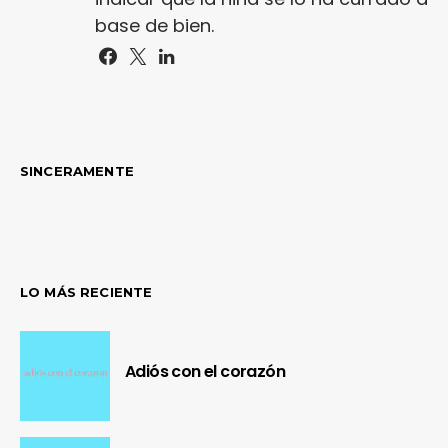
base de bien.
SINCERAMENTE
LO MÁS RECIENTE
Adiós con el corazón