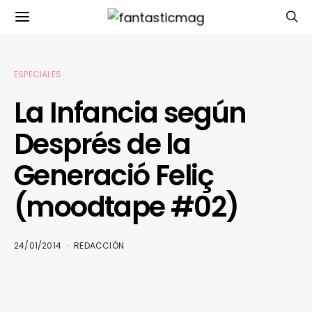
ESPECIALES
La Infancia según
Després de la
Generació Feliç
(moodtape #02)
24/01/2014
REDACCIÓN