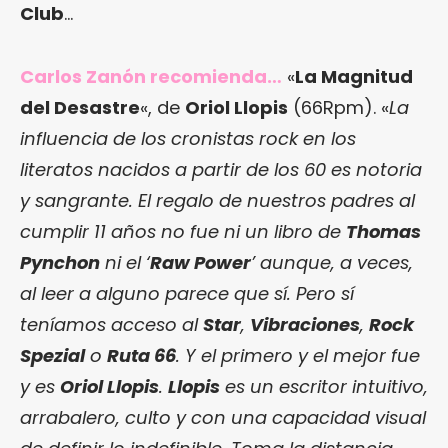
Club
…
Carlos Zanón recomienda…
«
La Magnitud
del Desastre
«, de
Oriol Llopis
(66Rpm). «
La
influencia de los cronistas rock en los
literatos nacidos a partir de los 60 es notoria
y sangrante. El regalo de nuestros padres al
cumplir 11 años no fue ni un libro de
Thomas
Pynchon
ni el ‘
Raw Power
’ aunque, a veces,
al leer a alguno parece que sí. Pero sí
teníamos acceso al
Star
,
Vibraciones
,
Rock
Spezial
o
Ruta 66
. Y el primero y el mejor fue
y es
Oriol Llopis
.
Llopis
es un escritor intuitivo,
arrabalero, culto y con una capacidad visual