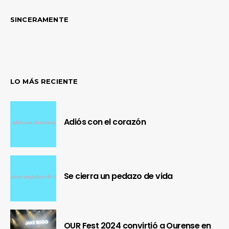
SINCERAMENTE
LO MÁS RECIENTE
Adiós con el corazón
Se cierra un pedazo de vida
OUR Fest 2024 convirtió a Ourense en