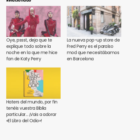
Relacionado
Oye, pssst, deja que te
La nueva pop-up store de
explique todo sobre la
Fred Perry es el paraíso
noche en la que me hice
mod que necesitábamos
fan de Katy Perry
en Barcelona
Haters del mundo, por fin
tenéis vuestra Biblia
particular… ¡Vais a adorar
«El Libro del Odio»!