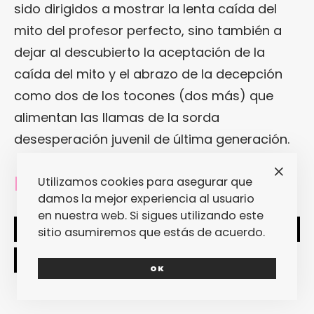
sido dirigidos a mostrar la lenta caída del
mito del profesor perfecto, sino también a
dejar al descubierto la aceptación de la
caída del mito y el abrazo de la decepción
como dos de los tocones (dos más) que
alimentan las llamas de la sorda
desesperación juvenil de última generación.
Utilizamos cookies para asegurar que
[Raül De Tena]
damos la mejor experiencia al usuario
en nuestra web. Si sigues utilizando este
SHARE
TWEET
sitio asumiremos que estás de acuerdo.
OK