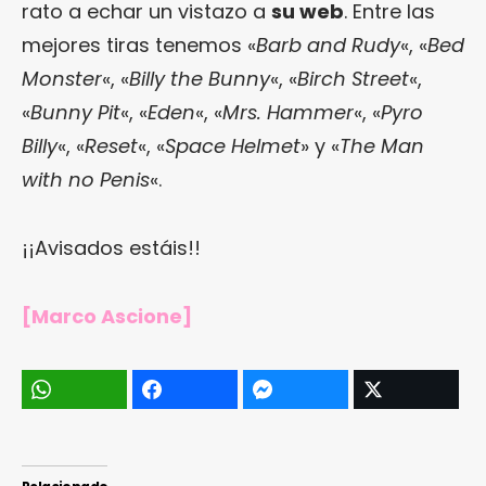
rato a echar un vistazo a
su web
. Entre las
mejores tiras tenemos «
Barb and Rudy
«, «
Bed
Monster
«, «
Billy the Bunny
«, «
Birch Street
«,
«
Bunny Pit
«, «
Eden
«, «
Mrs. Hammer
«, «
Pyro
Billy
«, «
Reset
«, «
Space Helmet
» y «
The Man
with no Penis
«.
¡¡Avisados estáis!!
[Marco Ascione]