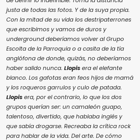
de definir lo indefinible. Toma la distancia
justa de todas las fotos. Y de la suya propia.
Con la mitad de su vida los destripaterrones
que escribimos y vamos de duros y
underground deberíamos volver al Grupo
Escolta de la Parroquia o a casita de la tía
anglófona de donde, quizás, no deberíamos
haber salido nunca.
Llopis
era el elefante
blanco. Los gafotas eran feos hijos de mamá
y los roqueros garrulos y culo de patada.
Llopis
era, por el contrario, lo que los dos
grupos querían ser: un camaleón guapo,
talentoso, divertido, que hablaba inglés y
que sabía drogarse. Recreaba la crítica rock
para hablar de la vida. Del arte. De cómo