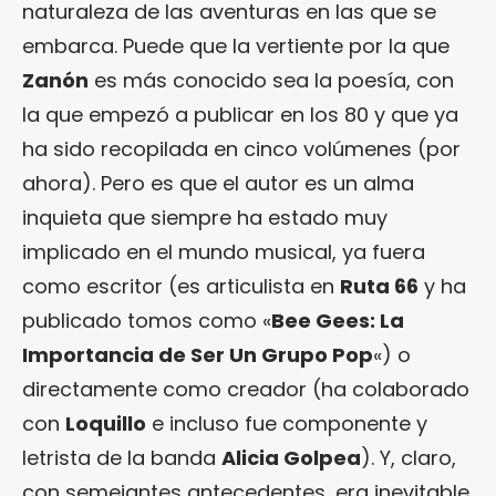
naturaleza de las aventuras en las que se
embarca. Puede que la vertiente por la que
Zanón
es más conocido sea la poesía, con
la que empezó a publicar en los 80 y que ya
ha sido recopilada en cinco volúmenes (por
ahora). Pero es que el autor es un alma
inquieta que siempre ha estado muy
implicado en el mundo musical, ya fuera
como escritor (es articulista en
Ruta 66
y ha
publicado tomos como «
Bee Gees: La
Importancia de Ser Un Grupo Pop
«) o
directamente como creador (ha colaborado
con
Loquillo
e incluso fue componente y
letrista de la banda
Alicia Golpea
). Y, claro,
con semejantes antecedentes, era inevitable