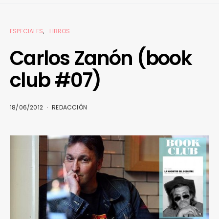
ESPECIALES
LIBROS
Carlos Zanón (book
club #07)
18/06/2012
REDACCIÓN