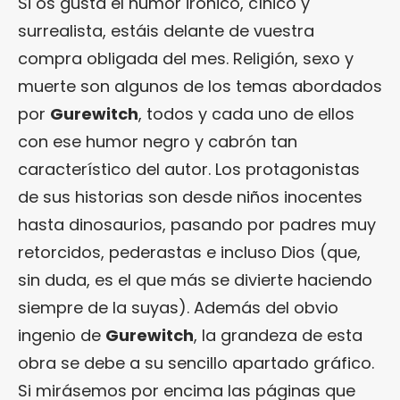
Si os gusta el humor irónico, cínico y
surrealista, estáis delante de vuestra
compra obligada del mes. Religión, sexo y
muerte son algunos de los temas abordados
por
Gurewitch
, todos y cada uno de ellos
con ese humor negro y cabrón tan
característico del autor. Los protagonistas
de sus historias son desde niños inocentes
hasta dinosaurios, pasando por padres muy
retorcidos, pederastas e incluso Dios (que,
sin duda, es el que más se divierte haciendo
siempre de la suyas). Además del obvio
ingenio de
Gurewitch
, la grandeza de esta
obra se debe a su sencillo apartado gráfico.
Si mirásemos por encima las páginas que