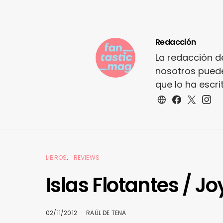
Redacción
La redacción d
nosotros puede
que lo ha escr
LIBROS
REVIEWS
Islas Flotantes / 
02/11/2012
RAÜL DE TENA