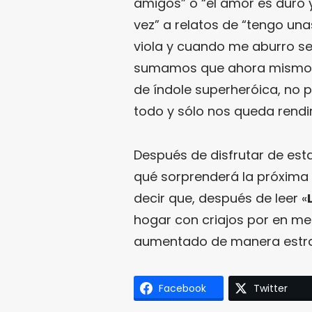
amigos” o “el amor es duro y 
vez” a relatos de “tengo un
viola y cuando me aburro se 
sumamos que ahora mismo e
de índole superheróica, no
todo y sólo nos queda rendir
Después de disfrutar de est
qué sorprenderá la próxima v
decir que, después de leer «
hogar con criajos por en me
aumentado de manera estrato
Facebook
Twitter