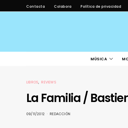
Contacta
Colabora
Política de privacidad
MÚSICA
M
LIBROS
REVIEWS
La Familia / Bastie
09/11/2012
REDACCIÓN