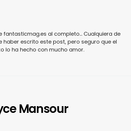
e fantasticmag.es al completo... Cualquiera de
 haber escrito este post, pero seguro que el
ito lo ha hecho con mucho amor.
Joyce Mansour