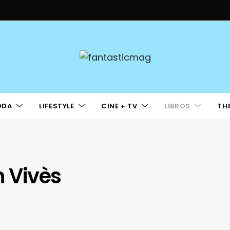
ODA
LIFESTYLE
CINE + TV
LIBROS
TH
n Vivès