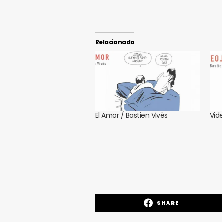
Relacionado
El Amor / Bastien Vivès
Vid
SHARE