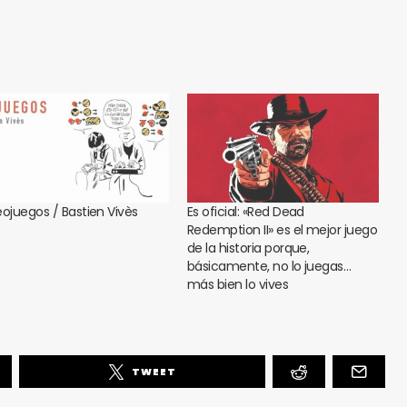
eojuegos / Bastien Vivès
Es oficial: «Red Dead
Redemption II» es el mejor juego
de la historia porque,
básicamente, no lo juegas…
más bien lo vives
TWEET