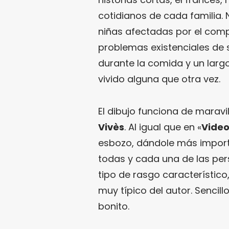
cotidianos de cada familia.
niñas afectadas por el com
problemas existenciales de 
durante la comida y un lar
vivido alguna que otra vez.
El dibujo funciona de maravi
Vivès
. Al igual que en «
Vide
esbozo, dándole más importa
todas y cada una de las per
tipo de rasgo característico,
muy típico del autor. Sencill
bonito.