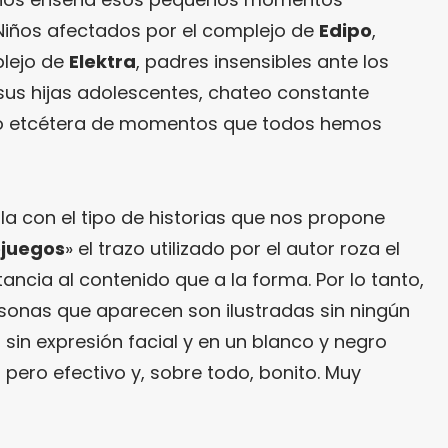
 Niños afectados por el complejo de
Edipo
,
plejo de
Elektra
, padres insensibles ante los
sus hijas adolescentes, chateo constante
go etcétera de momentos que todos hemos
lla con el tipo de historias que nos propone
ojuegos
» el trazo utilizado por el autor roza el
ncia al contenido que a la forma. Por lo tanto,
sonas que aparecen son ilustradas sin ningún
 sin expresión facial y en un blanco y negro
o pero efectivo y, sobre todo, bonito. Muy