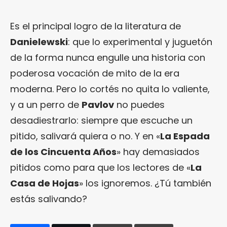
Es el principal logro de la literatura de
Danielewski
: que lo experimental y juguetón
de la forma nunca engulle una historia con
poderosa vocación de mito de la era
moderna. Pero lo cortés no quita lo valiente,
y a un perro de
Pavlov
no puedes
desadiestrarlo: siempre que escuche un
pitido, salivará quiera o no. Y en «
La Espada
de los Cincuenta Años
» hay demasiados
pitidos como para que los lectores de «
La
Casa de Hojas
» los ignoremos. ¿Tú también
estás salivando?