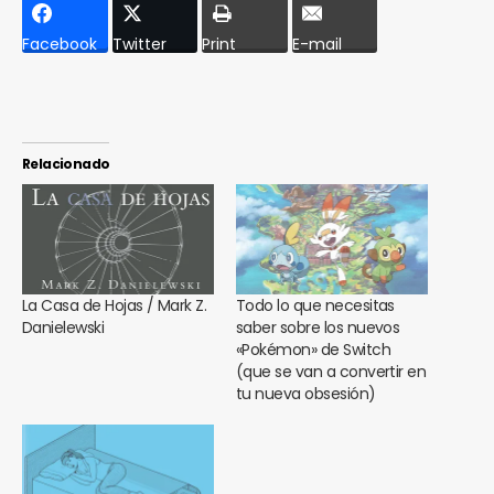
Facebook
Twitter
Print
E-mail
Relacionado
La Casa de Hojas / Mark Z.
Todo lo que necesitas
Danielewski
saber sobre los nuevos
«Pokémon» de Switch
(que se van a convertir en
tu nueva obsesión)