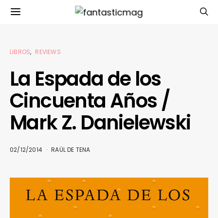
LIBROS
REVIEWS
La Espada de los
Cincuenta Años /
Mark Z. Danielewski
02/12/2014
RAÜL DE TENA