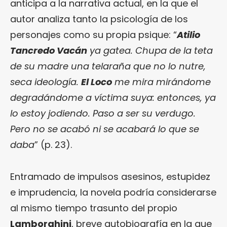
anticipa a la narrativa actual, en la que el
autor analiza tanto la psicología de los
personajes como su propia psique: “
Atilio
Tancredo Vacán
ya gatea. Chupa de la teta
de su madre una telaraña que no lo nutre,
seca ideología.
El Loco
me mira mirándome
degradándome a víctima suya: entonces, ya
lo estoy jodiendo. Paso a ser su verdugo.
Pero no se acabó ni se acabará lo que se
daba
” (p. 23).
Entramado de impulsos asesinos, estupidez
e imprudencia, la novela podría considerarse
al mismo tiempo trasunto del propio
Lamborghini
, breve autobiografía en la que