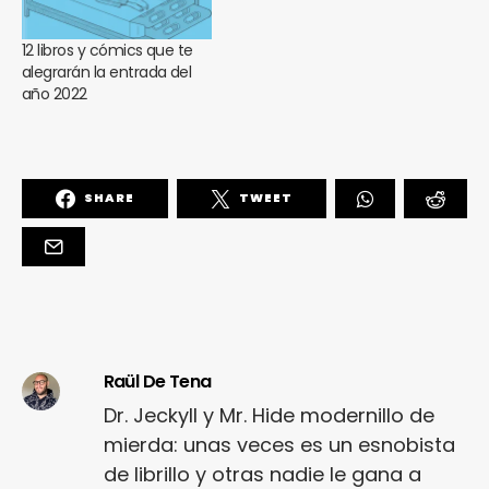
12 libros y cómics que te
alegrarán la entrada del
año 2022
SHARE
TWEET
Raül De Tena
Dr. Jeckyll y Mr. Hide modernillo de
mierda: unas veces es un esnobista
de librillo y otras nadie le gana a