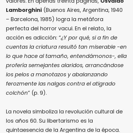
valores. En apenas treinta páginas,
Osvaldo
Lamborghini
(Buenos Aires, Argentina, 1940
– Barcelona, 1985) logra la metáfora
perfecta del horror vacui. En el relato, la
acción es adicción: “
¿Y por qué, si a fin de
cuentas la criatura resultó tan miserable -en
lo que hace al tamaño, entendámonos-, ella
profería semejantes alaridos, arrancándose
los pelos a manotazos y abalanzando
ferozmente las nalgas contra el atigrado
colchón
” (p. 9).
La novela simboliza la revolución cultural de
los años 60. Su libertarismo es la
quintaesencia de la Argentina de la época.