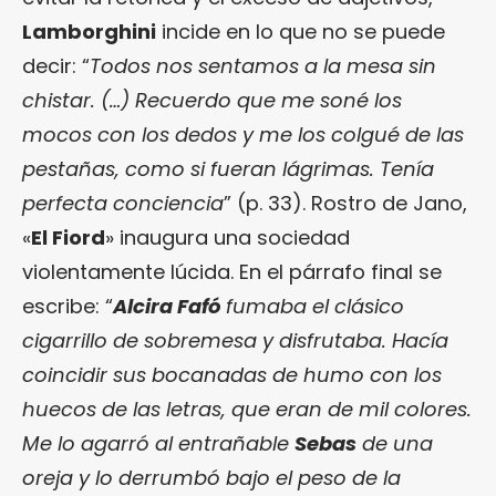
Lamborghini
incide en lo que no se puede
decir: “
Todos nos sentamos a la mesa sin
chistar. (…) Recuerdo que me soné los
mocos con los dedos y me los colgué de las
pestañas, como si fueran lágrimas. Tenía
perfecta conciencia
” (p. 33). Rostro de Jano,
«
El Fiord
» inaugura una sociedad
violentamente lúcida. En el párrafo final se
escribe: “
Alcira Fafó
fumaba el clásico
cigarrillo de sobremesa y disfrutaba. Hacía
coincidir sus bocanadas de humo con los
huecos de las letras, que eran de mil colores.
Me lo agarró al entrañable
Sebas
de una
oreja y lo derrumbó bajo el peso de la