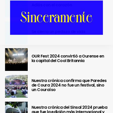
Adiós con el corazón
Se cierra un pedazo de vida
OUR Fest 2024 convirtió a Ourense en
la capital del Cool Britannia
Nuestra crónica confirma que Paredes
de Coura 2024 no fue un festival, sino
un Couraíso
Nuestra crónica del Sinsal 2024 prueba
que fue la edición más internacional y