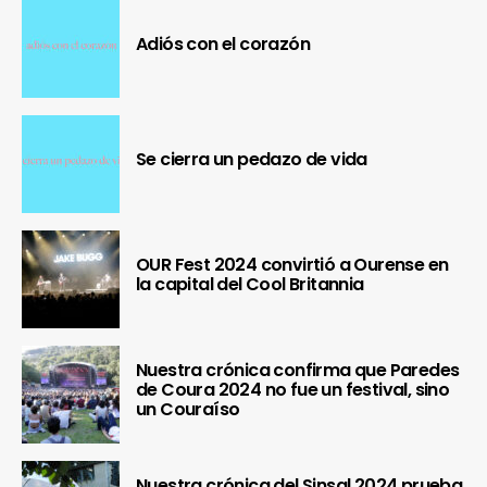
Adiós con el corazón
Se cierra un pedazo de vida
OUR Fest 2024 convirtió a Ourense en
la capital del Cool Britannia
Nuestra crónica confirma que Paredes
de Coura 2024 no fue un festival, sino
un Couraíso
Nuestra crónica del Sinsal 2024 prueba