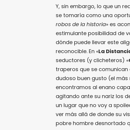
Y, sin embargo, lo que un rea
se tomaría como una oportu
robos de la historia
» es aco
estimulante posibilidad de v
dónde puede llevar este alig
reconocible. En «
La Distanci
seductores (y clicheteros) «
traperos que se comunican 
dudoso buen gusto (el más n
encontramos al enano capa
agitando ante su nariz los
un lugar que no voy a spoile
ver más allá de donde su vis
pobre hombre desnortado q