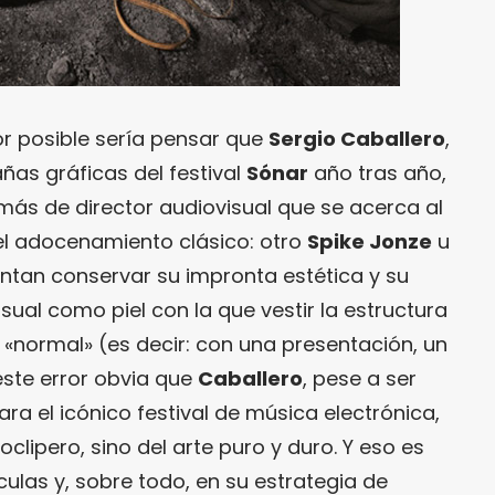
r posible sería pensar que
Sergio Caballero
,
as gráficas del festival
Sónar
año tras año,
más de director audiovisual que se acerca al
el adocenamiento clásico: otro
Spike Jonze
u
ntan conservar su impronta estética y su
sual como piel con la que vestir la estructura
 «normal» (es decir: con una presentación, un
este error obvia que
Caballero
, pese a ser
ra el icónico festival de música electrónica,
oclipero, sino del arte puro y duro. Y eso es
culas y, sobre todo, en su estrategia de