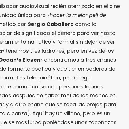
lizador audiovisual recién aterrizado en el cine
nidad única para «
hacer la mejor peli de
metido por
Sergio Caballero
como la
aciar de significado el género para ver hasta
eramiento narrativo y formal sin dejar de ser
a
» tenemos tres ladrones, pero en vez de los
Ocean’s Eleven
» encontramos a tres enanos
de forma telepática y que tienen poderes de
ormal es telequinético, pero luego
z de comunicarse con personas lejanas
 dedos después de haber metido las manos en
ar y a otro enano que se toca las orejas para
ta alcanza). Aquí hay un villano, pero es un
ue se masturba poniéndose unos taconazos