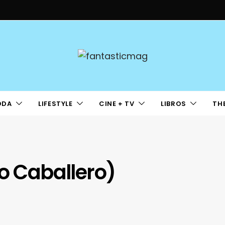
ODA
LIFESTYLE
CINE + TV
LIBROS
TH
io Caballero)