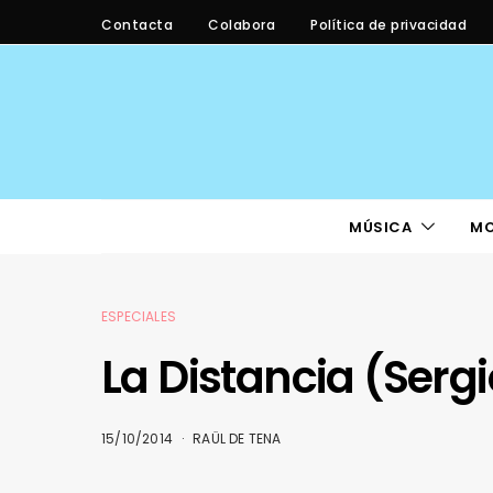
Contacta
Colabora
Política de privacidad
MÚSICA
M
ESPECIALES
La Distancia (Serg
15/10/2014
RAÜL DE TENA