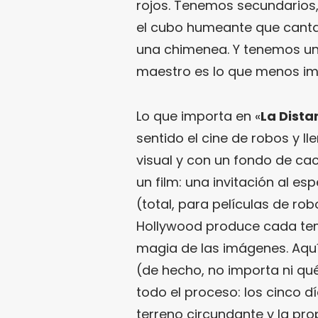
rojos. Tenemos secundarios,
el cubo humeante que canta
una chimenea. Y tenemos un 
maestro es lo que menos im
Lo que importa en «
La Dista
sentido el cine de robos y l
visual y con un fondo de ca
un film: una invitación al e
(total, para películas de ro
Hollywood produce cada temp
magia de las imágenes. Aquí
(de hecho, no importa ni qué
todo el proceso: los cinco dí
terreno circundante y la pro