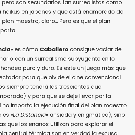
 pero son secundarios tan surrealistas como
 haikus en japonés y que está enamorado de
plan maestro, claro… Pero es que el plan
porta.
ncia
» es cómo
Caballero
consigue vaciar de
lenarlo con un surrealismo subyugante en lo
chondeo puro y duro. Es este un juego más que
spectador para que olvide el cine convencional
bos siempre tendrá las trescientas que
orada) y para que se deje llevar por la
 no importa la ejecución final del plan maestro
 es «
La
Distancia
» ansiada y enigmática), sino
as que los enanos utilizan para explorar el
pia central térmica son en verdad la excusa