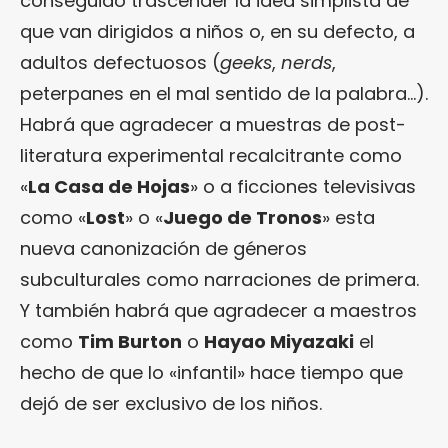
conseguido trascender la idea simplista de
que van dirigidos a niños o, en su defecto, a
adultos defectuosos (
geeks
,
nerds
,
peterpanes en el mal sentido de la palabra…).
Habrá que agradecer a muestras de post-
literatura experimental recalcitrante como
«
La Casa de Hojas
» o a ficciones televisivas
como «
Lost
» o «
Juego de Tronos
» esta
nueva canonización de géneros
subculturales como narraciones de primera.
Y también habrá que agradecer a maestros
como
Tim Burton
o
Hayao Miyazaki
el
hecho de que lo «infantil» hace tiempo que
dejó de ser exclusivo de los niños.