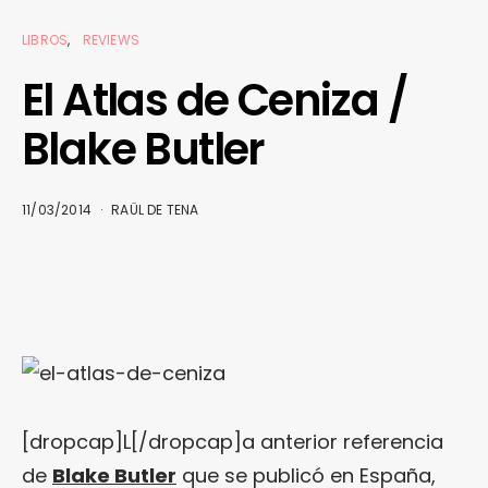
LIBROS
REVIEWS
El Atlas de Ceniza /
Blake Butler
11/03/2014
RAÜL DE TENA
[dropcap]L[/dropcap]a anterior referencia
de
Blake Butler
que se publicó en España,