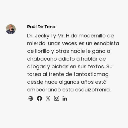
Raül De Tena
Dr. Jeckyll y Mr. Hide modernillo de
mierda: unas veces es un esnobista
de librillo y otras nadie le gana a
chabacano adicto a hablar de
drogas y pichas en sus textos. Su
tarea al frente de fantasticmag
desde hace algunos años está
empeorando esta esquizofrenia.