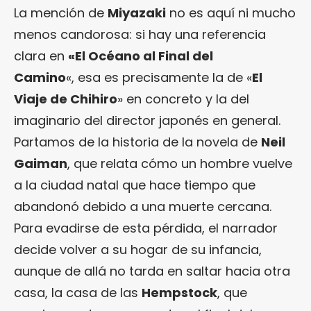
La mención de
Miyazaki
no es aquí ni mucho
menos candorosa: si hay una referencia
clara en
«El Océano al Final del
Camino
«, esa es precisamente la de «
El
Viaje de Chihiro
» en concreto y la del
imaginario del director japonés en general.
Partamos de la historia de la novela de
Neil
Gaiman
, que relata cómo un hombre vuelve
a la ciudad natal que hace tiempo que
abandonó debido a una muerte cercana.
Para evadirse de esta pérdida, el narrador
decide volver a su hogar de su infancia,
aunque de allá no tarda en saltar hacia otra
casa, la casa de las
Hempstock
, que