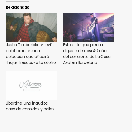
Relacionado
Justin Timberlake y Levi’s
Esto es lo que piensa
colaboran en una
alguien de casi 40 años
colección que añadirá
del concierto de La Casa
«hojas frescas» a tu otoño
Azul en Barcelona
Libertine: una inaudita
casa de comidas y bailes