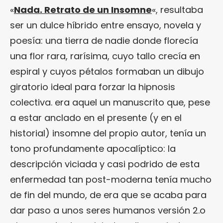
«
Nada. Retrato de un Insomne
«, resultaba
ser un dulce híbrido entre ensayo, novela y
poesía: una tierra de nadie donde florecía
una flor rara, rarísima, cuyo tallo crecía en
espiral y cuyos pétalos formaban un dibujo
giratorio ideal para forzar la hipnosis
colectiva. era aquel un manuscrito que, pese
a estar anclado en el presente (y en el
historial) insomne del propio autor, tenía un
tono profundamente apocalíptico: la
descripción viciada y casi podrido de esta
enfermedad tan post-moderna tenía mucho
de fin del mundo, de era que se acaba para
dar paso a unos seres humanos versión 2.o