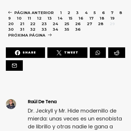
PÁGINA ANTERIOR
1
2
3
4
5
6
7
8
9
10
11
12
13
14
15
16
17
18
19
20
21
22
23
24
25
26
27
28
29
30
31
32
33
34
35
36
PRÓXIMA PÁGINA
SHARE
TWEET
Raül De Tena
Dr. Jeckyll y Mr. Hide modernillo de
mierda: unas veces es un esnobista
de librillo y otras nadie le gana a