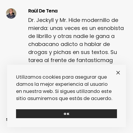
Raül De Tena
Dr. Jeckyll y Mr. Hide modernillo de
mierda: unas veces es un esnobista
de librillo y otras nadie le gana a
chabacano adicto a hablar de
drogas y pichas en sus textos. Su
tarea al frente de fantasticmag
desde hace algunos años está
empeorando esta esquizofrenia.
Utilizamos cookies para asegurar que
damos la mejor experiencia al usuario
en nuestra web. Si sigues utilizando este
sitio asumiremos que estás de acuerdo.
OK
SINCERAMENTE