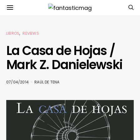
LIBROS
REVIEWS
La Casa de Hojas /
Mark Z. Danielewski
07/04/2014
RAÜL DE TENA