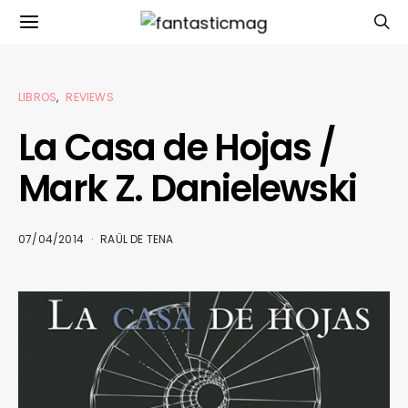
LIBROS
REVIEWS
La Casa de Hojas /
Mark Z. Danielewski
07/04/2014
RAÜL DE TENA