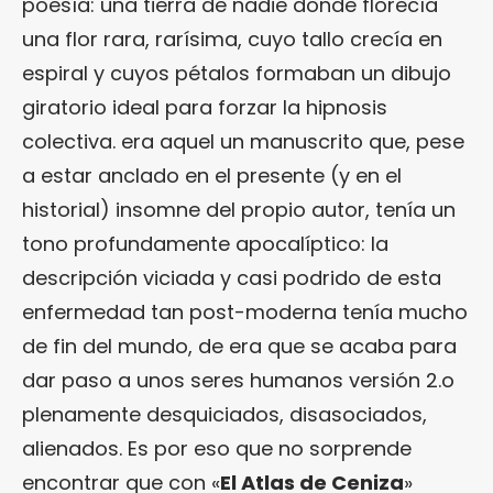
poesía: una tierra de nadie donde florecía
una flor rara, rarísima, cuyo tallo crecía en
espiral y cuyos pétalos formaban un dibujo
giratorio ideal para forzar la hipnosis
colectiva. era aquel un manuscrito que, pese
a estar anclado en el presente (y en el
historial) insomne del propio autor, tenía un
tono profundamente apocalíptico: la
descripción viciada y casi podrido de esta
enfermedad tan post-moderna tenía mucho
de fin del mundo, de era que se acaba para
dar paso a unos seres humanos versión 2.o
plenamente desquiciados, disasociados,
alienados. Es por eso que no sorprende
encontrar que con «
El Atlas de Ceniza
»