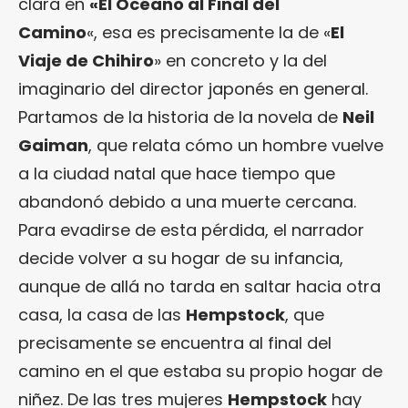
clara en
«El Océano al Final del
Camino
«, esa es precisamente la de «
El
Viaje de Chihiro
» en concreto y la del
imaginario del director japonés en general.
Partamos de la historia de la novela de
Neil
Gaiman
, que relata cómo un hombre vuelve
a la ciudad natal que hace tiempo que
abandonó debido a una muerte cercana.
Para evadirse de esta pérdida, el narrador
decide volver a su hogar de su infancia,
aunque de allá no tarda en saltar hacia otra
casa, la casa de las
Hempstock
, que
precisamente se encuentra al final del
camino en el que estaba su propio hogar de
niñez. De las tres mujeres
Hempstock
hay