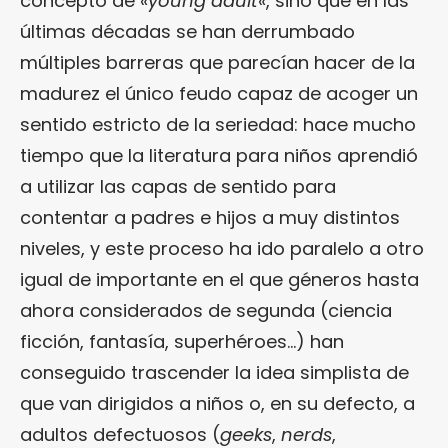
concepto de «
young adult
«, sino que en las
últimas décadas se han derrumbado
múltiples barreras que parecían hacer de la
madurez el único feudo capaz de acoger un
sentido estricto de la seriedad: hace mucho
tiempo que la literatura para niños aprendió
a utilizar las capas de sentido para
contentar a padres e hijos a muy distintos
niveles, y este proceso ha ido paralelo a otro
igual de importante en el que géneros hasta
ahora considerados de segunda (ciencia
ficción, fantasía, superhéroes…) han
conseguido trascender la idea simplista de
que van dirigidos a niños o, en su defecto, a
adultos defectuosos (
geeks
,
nerds
,