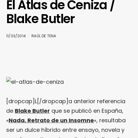
El Atlas de Ceniza /
Blake Butler
11/03/2014
RAÜL DE TENA
[dropcap]L[/dropcap]a anterior referencia
de
Blake Butler
que se publicó en España,
«
Nada. Retrato de un Insomne
«, resultaba
ser un dulce híbrido entre ensayo, novela y