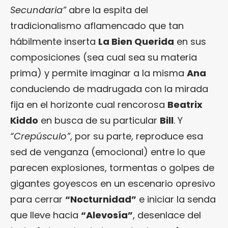
Secundaria”
abre la espita del
tradicionalismo aflamencado que tan
hábilmente inserta
La Bien Querida
en sus
composiciones (sea cual sea su materia
prima) y permite imaginar a la misma
Ana
conduciendo de madrugada con la mirada
fija en el horizonte cual rencorosa
Beatrix
Kiddo
en busca de su particular
Bill
. Y
“Crepúsculo”
, por su parte, reproduce esa
sed de venganza (emocional) entre lo que
parecen explosiones, tormentas o golpes de
gigantes goyescos en un escenario opresivo
para cerrar
“Nocturnidad”
e iniciar la senda
que lleve hacia
“Alevosía”
, desenlace del