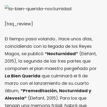
[taq_review]
El tiempo pasa volando… Hace unos días,
coincidiendo con la llegada de los Reyes
Magos, se publicó
“
Nocturnidad
”
(Elefant,
2015), la segunda de las tres partes que
componen el plan maestro pergeñado por
La Bien Querida
que culminará el 6 de
marzo con el lanzamiento de su cuarto
álbum,
“Premeditación, Nocturnidad y
Alevosía”
(Elefant, 2015). Para los que
tengan una memoria frágil, habrá que