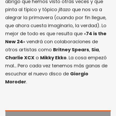
abrigo que hemos visto otras veces y que
pinta al típico y tópico
jitazo
que nos va a
alegrar la primavera (cuando por fin llegue,
que ahora cuesta imaginarlo, la verdad). Lo
mejor de todo es que resulta que «
74 is the
New 24
» vendrá con colaboraciones de
otros artistas como
Britney Spears
,
Sia
,
Charlie XCX
o
Mikky Ekko
. La cosa empezó
mal… Pero cada vez tenemos más ganas de
escuchar el nuevo disco de
Giorgio
Moroder
.