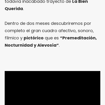
todavía inacabado trayecto de
La Bien
Querida
.
Dentro de dos meses descubriremos por
completo el gran cuadro afectivo, sonoro,
fílmico y
pictórico
que es
“Premeditación,
Nocturnidad y Alevosía”
.