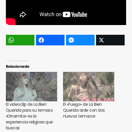
Relacionado
El videoclip de La Bien
El «Fuego» de La Bien
Querida para su temazo
Querida arde con dos
«Dinamita» es la
nuevos temazos
experiencia religiosa que
buscas