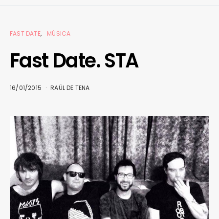
FAST DATE
MÚSICA
Fast Date. STA
16/01/2015
RAÜL DE TENA