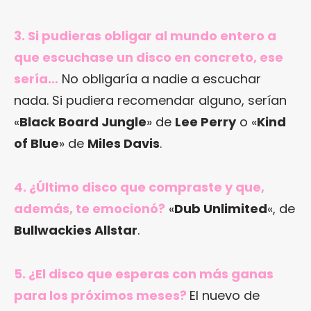
3. Si pudieras obligar al mundo entero a
que escuchase un disco en concreto, ese
sería…
No obligaría a nadie a escuchar
nada. Si pudiera recomendar alguno, serían
«
Black Board Jungle
» de
Lee Perry
o «
Kind
of Blue
» de
Miles Davis
.
4. ¿Último disco que compraste y que,
además, te emocionó?
«
Dub Unlimited
«, de
Bullwackies Allstar
.
5. ¿El disco que esperas con más ganas
para los próximos meses?
El nuevo de