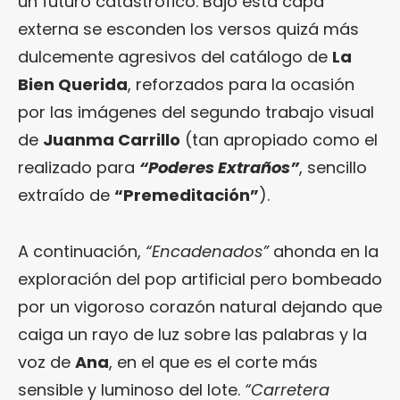
un futuro catastrófico. Bajo esta capa
externa se esconden los versos quizá más
dulcemente agresivos del catálogo de
La
Bien Querida
, reforzados para la ocasión
por las imágenes del segundo trabajo visual
de
Juanma Carrillo
(tan apropiado como el
realizado para
“
Poderes Extraños
”
, sencillo
extraído de
“Premeditación”
).
A continuación,
“Encadenados”
ahonda en la
exploración del pop artificial pero bombeado
por un vigoroso corazón natural dejando que
caiga un rayo de luz sobre las palabras y la
voz de
Ana
, en el que es el corte más
sensible y luminoso del lote.
“Carretera