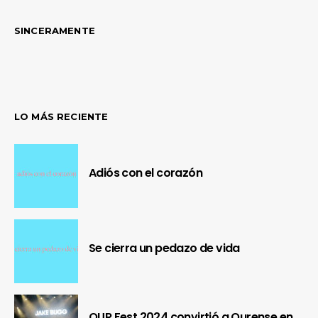
SINCERAMENTE
LO MÁS RECIENTE
Adiós con el corazón
Se cierra un pedazo de vida
OUR Fest 2024 convirtió a Ourense en