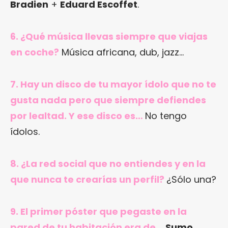
Bradien
+
Eduard Escoffet
.
6. ¿Qué música llevas siempre que viajas
en coche?
Música africana, dub, jazz…
7. Hay un disco de tu mayor ídolo que no te
gusta nada pero que siempre defiendes
por lealtad. Y ese disco es…
No tengo
ídolos.
8. ¿La red social que no entiendes y en la
que nunca te crearías un perfil?
¿Sólo una?
9. El primer póster que pegaste en la
pared de tu habitación era de…
Sumo
.