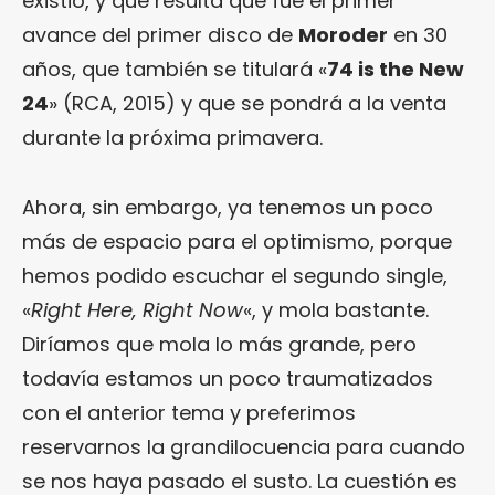
existió, y que resulta que fue el primer
avance del primer disco de
Moroder
en 30
años, que también se titulará «
74 is the New
24
» (RCA, 2015) y que se pondrá a la venta
durante la próxima primavera.
Ahora, sin embargo, ya tenemos un poco
más de espacio para el optimismo, porque
hemos podido escuchar el segundo single,
«
Right Here, Right Now
«, y mola bastante.
Diríamos que mola lo más grande, pero
todavía estamos un poco traumatizados
con el anterior tema y preferimos
reservarnos la grandilocuencia para cuando
se nos haya pasado el susto. La cuestión es