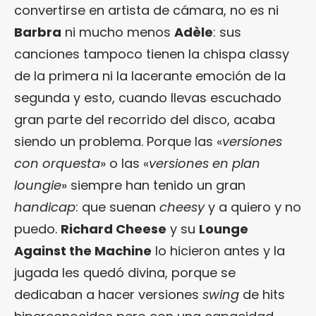
convertirse en artista de cámara, no es ni
Barbra
ni mucho menos
Adèle
: sus
canciones tampoco tienen la chispa classy
de la primera ni la lacerante emoción de la
segunda y esto, cuando llevas escuchado
gran parte del recorrido del disco, acaba
siendo un problema. Porque las «
versiones
con orquesta
» o las «
versiones en plan
loungie
» siempre han tenido un gran
handicap
: que suenan
cheesy
y a quiero y no
puedo.
Richard Cheese
y su
Lounge
Against the Machine
lo hicieron antes y la
jugada les quedó divina, porque se
dedicaban a hacer versiones
swing
de hits