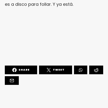
es a disco para follar. Y ya está.
SHARE
TWEET