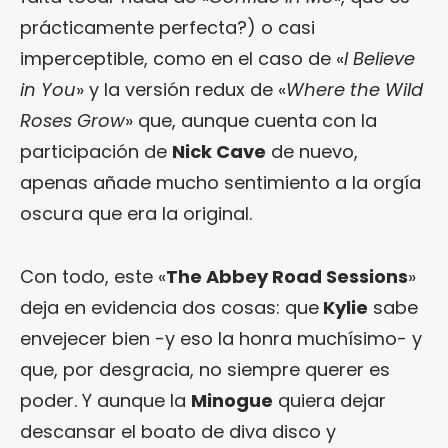
prácticamente perfecta?) o casi
imperceptible, como en el caso de «
I Believe
in You
» y la versión redux de «
Where the Wild
Roses Grow
» que, aunque cuenta con la
participación de
Nick Cave
de nuevo,
apenas añade mucho sentimiento a la orgía
oscura que era la original.
Con todo, este «
The Abbey Road Sessions
»
deja en evidencia dos cosas: que
Kylie
sabe
envejecer bien -y eso la honra muchísimo- y
que, por desgracia, no siempre querer es
poder. Y aunque la
Minogue
quiera dejar
descansar el boato de diva disco y