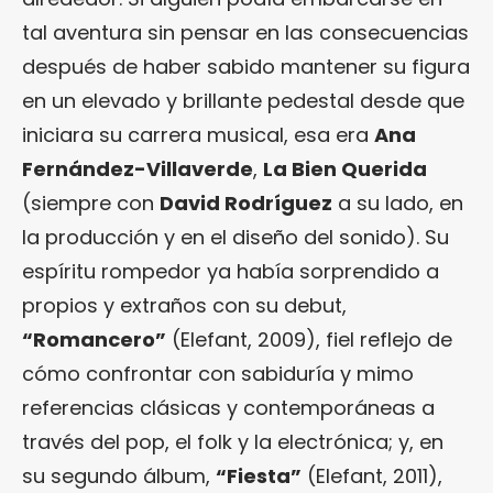
tal aventura sin pensar en las consecuencias
después de haber sabido mantener su figura
en un elevado y brillante pedestal desde que
iniciara su carrera musical, esa era
Ana
Fernández-Villaverde
,
La Bien Querida
(siempre con
David Rodríguez
a su lado, en
la producción y en el diseño del sonido). Su
espíritu rompedor ya había sorprendido a
propios y extraños con su debut,
“
Romancero
”
(Elefant, 2009), fiel reflejo de
cómo confrontar con sabiduría y mimo
referencias clásicas y contemporáneas a
través del pop, el folk y la electrónica; y, en
su segundo álbum,
“
Fiesta
”
(Elefant, 2011),