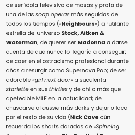
de ser ídola televisiva de masas y prota de
una de las
soap operas
más seguidas de
todos los tiempos («
Neighbours
«) a rutilante
estrella del universo
Stock, Aitken &
Waterman
; de querer ser
Madonna
a darse
cuenta de que nunca lo llegaría a conseguir;
de caer en el ostracismo profesional durante
años a resurgir como Supernova Pop; de ser
adorable «
girl next door
» a suculenta
starlette
en sus
thirties
y de ahí a más que
apetecible MILF en la actualidad; de
chuscarse al
aussie
más darks y dejarlo loco
por el resto de su vida (
Nick Cave
aún
recuerda los shorts dorados de «
Spinning