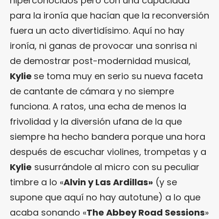
hiperconocidos pero con una capacidad
para la ironía que hacían que la reconversión
fuera un acto divertidísimo. Aquí no hay
ironía, ni ganas de provocar una sonrisa ni
de demostrar post-modernidad musical,
Kylie
se toma muy en serio su nueva faceta
de cantante de cámara y no siempre
funciona. A ratos, una echa de menos la
frivolidad y la diversión ufana de la que
siempre ha hecho bandera porque una hora
después de escuchar violines, trompetas y a
Kylie
susurrándole al micro con su peculiar
timbre a lo «
Alvin y Las Ardillas»
(y se
supone que aquí no hay autotune) a lo que
acaba sonando «
The Abbey Road Sessions
»