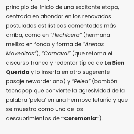
principio del inicio de una excitante etapa,
centrada en ahondar en los renovados
postulados estilísticos comentados más
arriba, como en
“Hechicera”
(hermana
melliza en fondo y forma de
“Arenas
Movedizas”
),
“Carnaval”
(que retoma el
discurso franco y redentor típico de
La Bien
Querida
y lo inserta en otro sugerente
pasaje neworderiano) y
“Pelea”
(bombón
tecnopop que convierte la agresividad de la
palabra ‘pelea’ en una hermosa letanía y que
se muestra como uno de los
descubrimientos de
“Ceremonia”
).