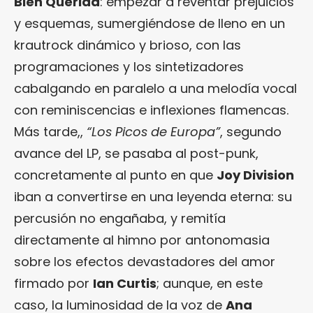
Bien Querida
: empezar a reventar prejuicios
y esquemas, sumergiéndose de lleno en un
krautrock dinámico y brioso, con las
programaciones y los sintetizadores
cabalgando en paralelo a una melodía vocal
con reminiscencias e inflexiones flamencas.
Más tarde,,
“Los Picos de Europa”
, segundo
avance del LP, se pasaba al post-punk,
concretamente al punto en que
Joy Division
iban a convertirse en una leyenda eterna: su
percusión no engañaba, y remitía
directamente al himno por antonomasia
sobre los efectos devastadores del amor
firmado por
Ian Curtis
; aunque, en este
caso, la luminosidad de la voz de
Ana