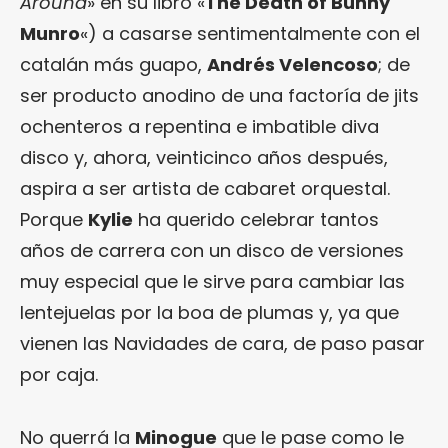
Around
» en su libro «
The Death of Bunny
Munro
«) a casarse sentimentalmente con el
catalán más guapo,
Andrés Velencoso
; de
ser producto anodino de una factoría de jits
ochenteros a repentina e imbatible diva
disco y, ahora, veinticinco años después,
aspira a ser artista de cabaret orquestal.
Porque
Kylie
ha querido celebrar tantos
años de carrera con un disco de versiones
muy especial que le sirve para cambiar las
lentejuelas por la boa de plumas y, ya que
vienen las Navidades de cara, de paso pasar
por caja.
No querrá la
Minogue
que le pase como le