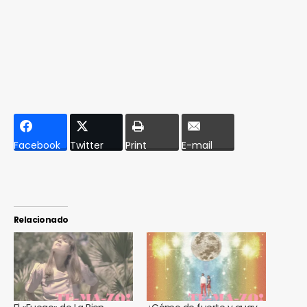
Facebook
Twitter
Print
E-mail
Relacionado