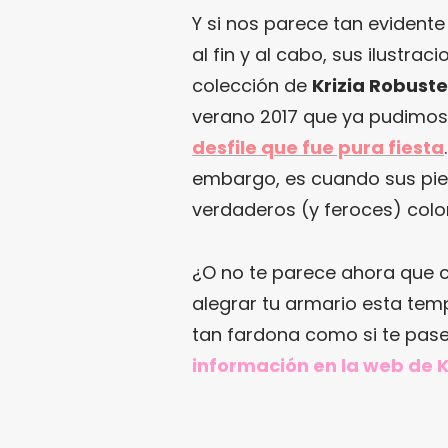
Y si nos parece tan evident
al fin y al cabo, sus ilustrac
colección de
Krizia Robuste
verano 2017 que ya pudimos
desfile que fue pura fiesta
embargo, es cuando sus pie
verdaderos (y feroces) colo
¿O no te parece ahora que c
alegrar tu armario esta te
tan fardona como si te pase
información en
la web de K