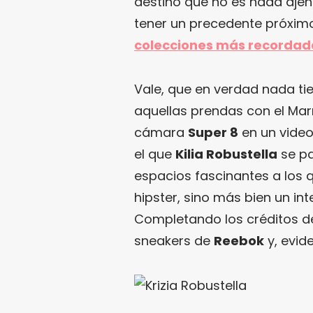
destino que no es nada ajen
tener un precedente próximo
colecciones más recordad
Vale, que en verdad nada ti
aquellas prendas con el Ma
cámara
Super 8
en un video
el que
Kilia Robustella
se pa
espacios fascinantes a los
hipster, sino más bien un inte
Completando los créditos de
sneakers de
Reebok
y, evid