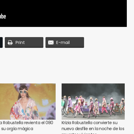
Print
E-mail
ia Robustella revienta el 080
Krizia Robustella convierte su
 su orgía mágica
nuevo desfile en la noche de los