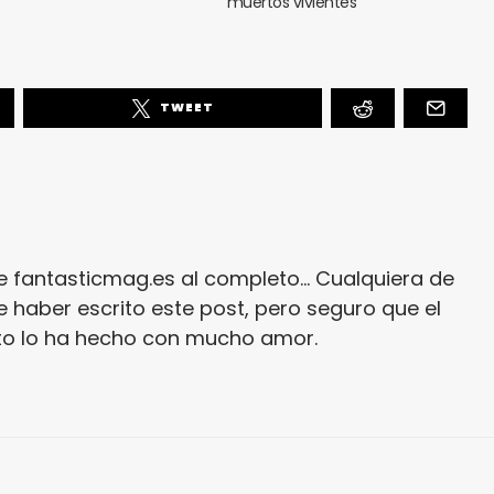
muertos vivientes
TWEET
e fantasticmag.es al completo... Cualquiera de
 haber escrito este post, pero seguro que el
ito lo ha hecho con mucho amor.