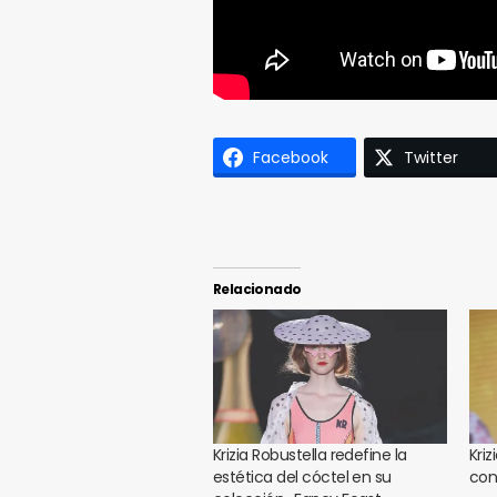
Facebook
Twitter
Relacionado
Krizia Robustella redefine la
Kriz
estética del cóctel en su
con