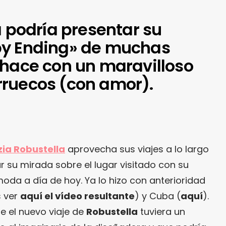
a podría presentar su
py Ending» de muchas
 hace con un maravilloso
ruecos (con amor).
zia Robustella
aprovecha sus viajes a lo largo
 su mirada sobre el lugar visitado con su
 moda a día de hoy. Ya lo hizo con anterioridad
s ver
aquí el vídeo resultante
) y Cuba (
aquí
).
e el nuevo viaje de
Robustella
tuviera un