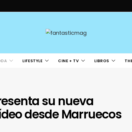
ODA
LIFESTYLE
CINE + TV
LIBROS
TH
presenta su nueva
vídeo desde Marruecos