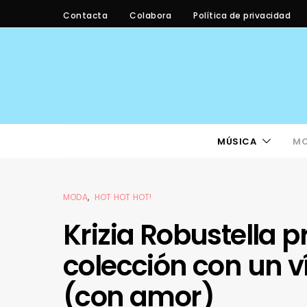
Contacta
Colabora
Política de privacidad
MÚSICA
M
MODA
HOT HOT HOT!
Krizia Robustella 
colección con un 
(con amor)