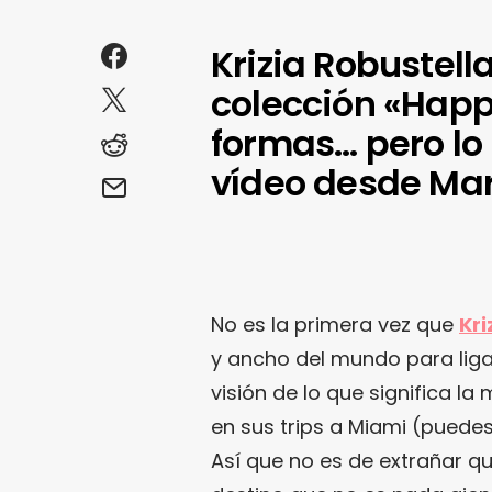
Krizia Robustell
colección «Hap
formas… pero lo
vídeo desde Mar
No es la primera vez que
Kri
y ancho del mundo para ligar
visión de lo que significa la
en sus trips a Miami (puede
Así que no es de extrañar qu