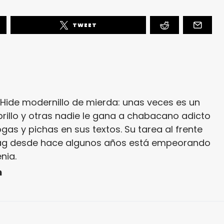
TWEET
r. Hide modernillo de mierda: unas veces es un
brillo y otras nadie le gana a chabacano adicto
gas y pichas en sus textos. Su tarea al frente
ag desde hace algunos años está empeorando
nia.