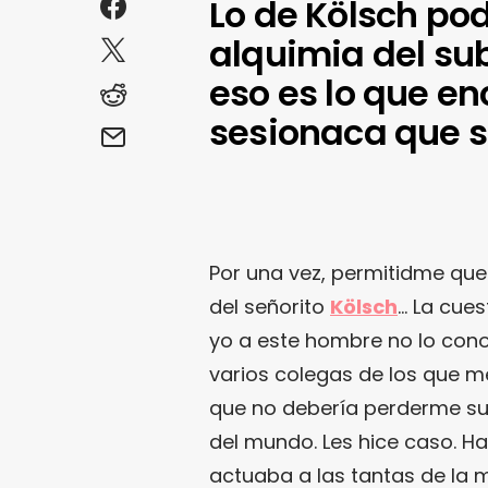
Lo de Kölsch pod
alquimia del su
eso es lo que e
sesionaca que s
Por una vez, permitidme que 
del señorito
Kölsch
… La cues
yo a este hombre no lo con
varios colegas de los que me 
que no debería perderme su
del mundo. Les hice caso. H
actuaba a las tantas de la 