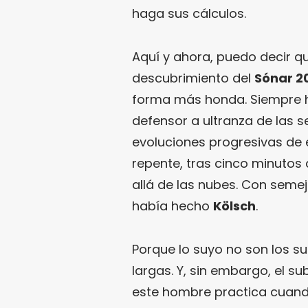
haga sus cálculos.
Aquí y ahora, puedo decir q
descubrimiento del
Sónar 2
forma más honda. Siempre he
defensor a ultranza de las 
evoluciones progresivas de 
repente, tras cinco minutos 
allá de las nubes. Con semej
había hecho
Kölsch
.
Porque lo suyo no son los s
largas. Y, sin embargo, el su
este hombre practica cuando