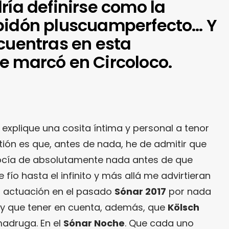
ría definirse como la
bidón pluscuamperfecto… Y
ncuentras en esta
e marcó en Circoloco.
explique una cosita íntima y personal a tenor
tión es que, antes de nada, he de admitir que
ocía de absolutamente nada antes de que
fío hasta el infinito y más allá me advirtieran
 actuación en el pasado
Sónar 2017
por nada
ay que tener en cuenta, además, que
Kölsch
madruga. En el
Sónar Noche
. Que cada uno