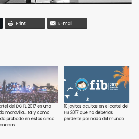
Print
E-mail
cartel del DGTL 2017 es una
10 joyitas ocultas en el cartel del
ida maravilla… tal y como
FIB 2017 que no deberías
da probado en estas cinco
perderte por nada del mundo
ionacas