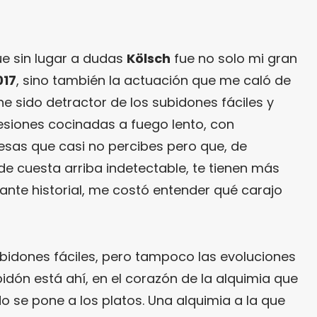
ue sin lugar a dudas
Kölsch
fue no solo mi gran
017
, sino también la actuación que me caló de
 sido detractor de los subidones fáciles y
sesiones cocinadas a fuego lento, con
esas que casi no percibes pero que, de
de cuesta arriba indetectable, te tienen más
ante historial, me costó entender qué carajo
ubidones fáciles, pero tampoco las evoluciones
bidón está ahí, en el corazón de la alquimia que
 se pone a los platos. Una alquimia a la que