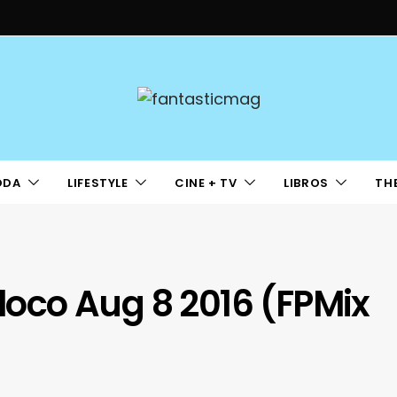
ODA
LIFESTYLE
CINE + TV
LIBROS
TH
oloco Aug 8 2016 (FPMix