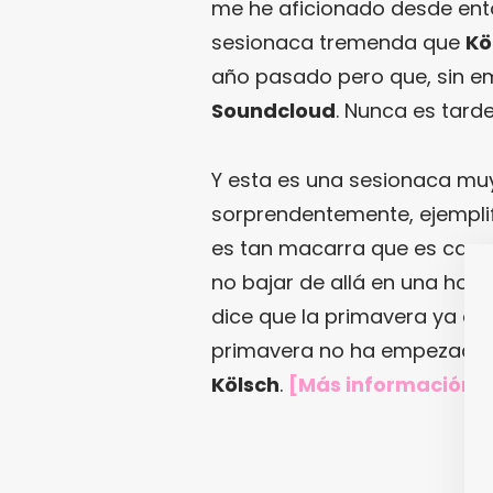
me he aficionado desde ent
sesionaca tremenda que
Kö
año pasado pero que, sin emb
Soundcloud
. Nunca es tarde
Y esta es una sesionaca mu
sorprendentemente, ejemplif
es tan macarra que es capa
no bajar de allá en una hor
dice que la primavera ya está 
primavera no ha empezado h
Kölsch
.
[Más información 