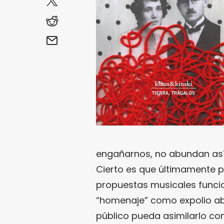
engañarnos, no abundan así
Cierto es que últimamente p
propuestas musicales funci
“homenaje” como expolio ab
público pueda asimilarlo con