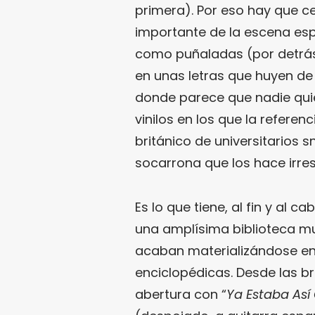
primera). Por eso hay que c
importante de la escena esp
como puñaladas (por detrás)
en unas letras que huyen de
donde parece que nadie quier
vinilos en los que la refere
británico de universitarios s
socarrona que los hace irresi
Es lo que tiene, al fin y al c
una amplísima biblioteca mu
acaban materializándose en
enciclopédicas. Desde las 
abertura con “
Ya Estaba Así