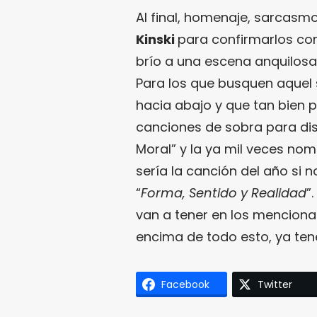
Al final, homenaje, sarcasmo
Kinski
para confirmarlos co
brío a una escena anquilos
Para los que busquen aquel
hacia abajo y que tan bien p
canciones de sobra para disf
Moral” y la ya mil veces no
sería la canción del año si
“
Forma, Sentido y Realidad
”
van a tener en los menciona
encima de todo esto, ya ten
Facebook
Twitter