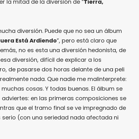
r la mitad de la diversión de “
Tierra,
mucha diversión. Puede que no sea un álbum
uera Está Ardiendo
”, pero está claro que
más, no es esta una diversión hedonista, de
 esa diversión, difícil de explicar a los
ro, de pasarse dos horas delante de una peli
e realmente nada. Que nadie me malinterprete:
 muchas cosas. Y todas buenas. El álbum se
i adviertes: en las primeras composiciones se
ntras que el tramo final se ve impregnado de
s serio (con una seriedad nada afectada ni