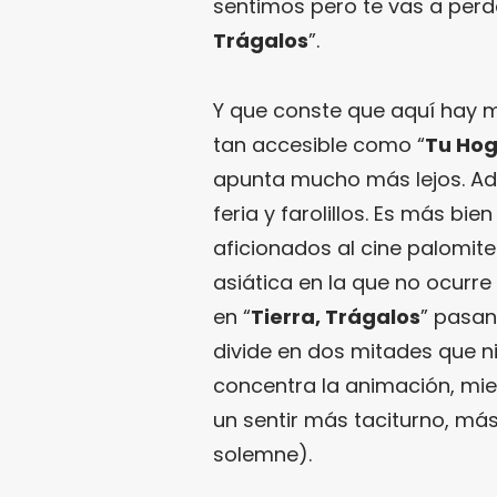
sentimos pero te vas a perde
Trágalos
”.
Y que conste que aquí hay 
tan accesible como “
Tu Hog
apunta mucho más lejos. Ade
feria y farolillos. Es más bien
aficionados al cine palomite
asiática en la que no ocurr
en “
Tierra, Trágalos
” pasan
divide en dos mitades que n
concentra la animación, mie
un sentir más taciturno, má
solemne).