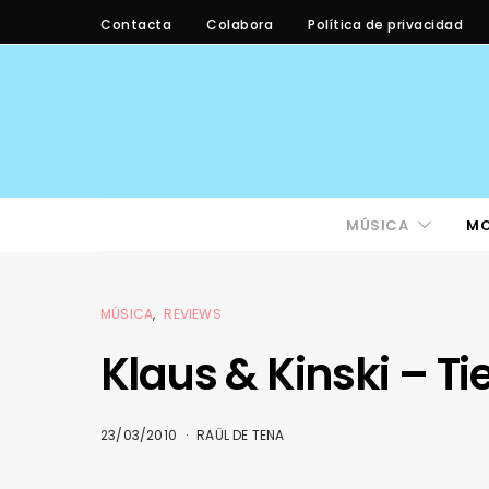
Contacta
Colabora
Política de privacidad
MÚSICA
M
MÚSICA
REVIEWS
Klaus & Kinski – Ti
23/03/2010
RAÜL DE TENA