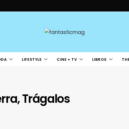
ODA
LIFESTYLE
CINE + TV
LIBROS
TH
erra, Trágalos