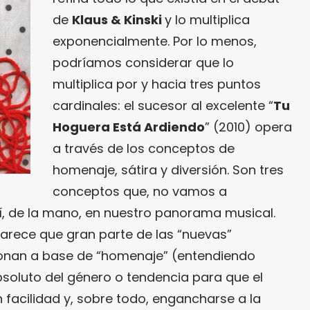
de
Klaus & Kinski
y lo multiplica
exponencialmente. Por lo menos,
podríamos considerar que lo
multiplica por y hacia tres puntos
cardinales: el sucesor al excelente “
Tu
Hoguera Está Ardiendo
” (2010) opera
a través de los conceptos de
homenaje, sátira y diversión. Son tres
conceptos que, no vamos a
, de la mano, en nuestro panorama musical.
arece que gran parte de las “nuevas”
onan a base de “homenaje” (entendiendo
soluto del género o tendencia para que el
 facilidad y, sobre todo, engancharse a la