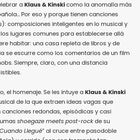
elebrar a
Klaus & Kinski
como la anomalía más
añola… Por eso y porque tienen canciones
: composiciones inteligentes en lo musical y
 los lugares comunes para establecerse allá
e habitar: una casa repleta de libros y de
ncia se escurre como los comentarios de un film
nobs. Siempre, claro, con una distancia
stibles.
abo, el homenaje. Se les intuye a
Klaus & Kinski
sical de la que extraen ideas vagas que
 canciones redondas, episódicas y casi
brumas
shoegaze meets post-rock
de su
 Cuando Llegué
” al cruce entre pasodoble