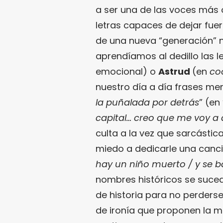
a ser una de las voces más 
letras capaces de dejar fue
de una nueva “generación” n
aprendíamos al dedillo las l
emocional) o
Astrud
(en
co
nuestro día a día frases m
la puñalada por detrás
” (en 
capital… creo que me voy a 
culta a la vez que sarcástica
miedo a dedicarle una canci
hay un niño muerto / y se ba
nombres históricos se suced
de historia para no perderse…
de ironía que proponen la ma