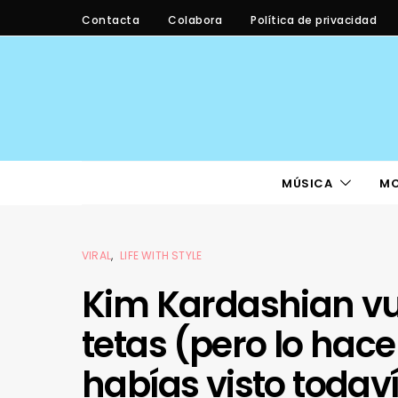
Contacta
Colabora
Política de privacidad
MÚSICA
M
VIRAL
LIFE WITH STYLE
Kim Kardashian vu
tetas (pero lo hace 
habías visto todav