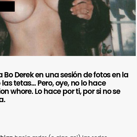
 Bo Derek en una sesión de fotos en la
s tetas… Pero, oye, no lo hace
n whore. Lo hace por ti, por si no se
a.