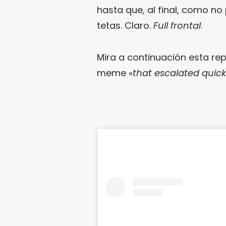
hasta que, al final, como no
tetas. Claro.
Full frontal
.
Mira a continuación esta re
meme «
that escalated quick