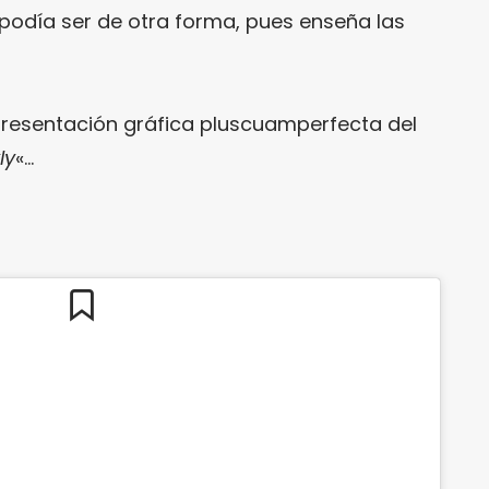
 podía ser de otra forma, pues enseña las
presentación gráfica pluscuamperfecta del
ly
«…