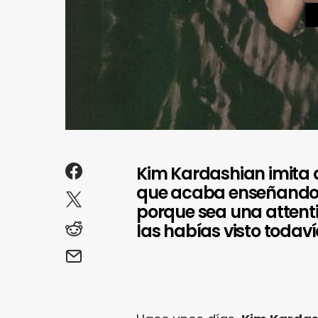
Kim Kardashian imita a
que acaba enseñando la
porque sea una attentio
las habías visto todaví