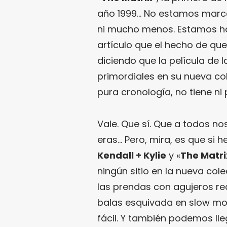
año 1999… No estamos marcan
ni mucho menos. Estamos hac
artículo que el hecho de qu
diciendo que la película de 
primordiales en su nueva col
pura cronología, no tiene ni 
Vale. Que sí. Que a todos nos
eras… Pero, mira, es que si 
Kendall + Kylie
y «
The Matri
ningún sitio en la nueva co
las prendas con agujeros red
balas esquivada en slow mo
fácil. Y también podemos lle