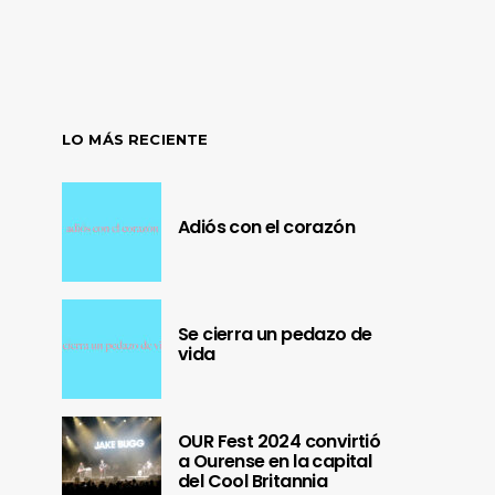
LO MÁS RECIENTE
Adiós con el corazón
Se cierra un pedazo de
vida
OUR Fest 2024 convirtió
a Ourense en la capital
del Cool Britannia