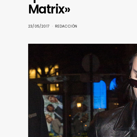
Matrix»
23/05/2017
REDACCIÓN