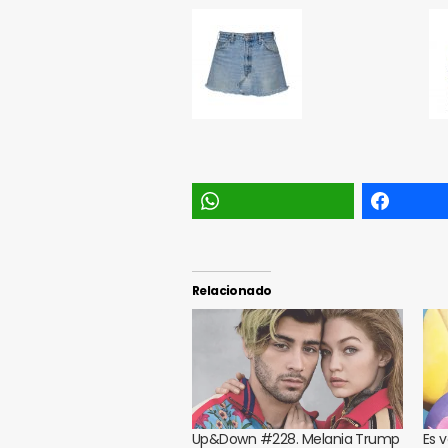
Relacionado
Up&Down #228. Melania Trump
Es 