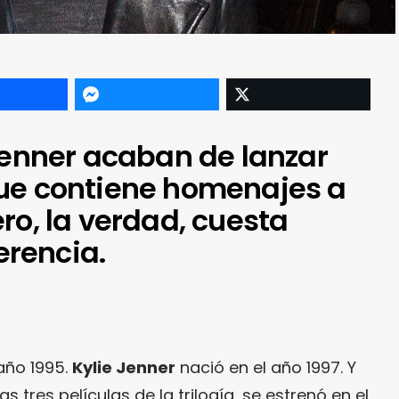
Jenner acaban de lanzar
ue contiene homenajes a
ro, la verdad, cuesta
ferencia.
año 1995.
Kylie Jenner
nació en el año 1997. Y
las tres películas de la trilogía, se estrenó en el