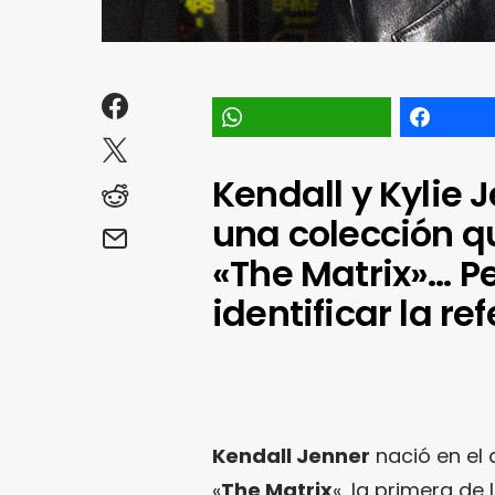
Kendall y Kylie 
una colección q
«The Matrix»… Pe
identificar la re
Kendall Jenner
nació en el 
«
The Matrix
«, la primera de 