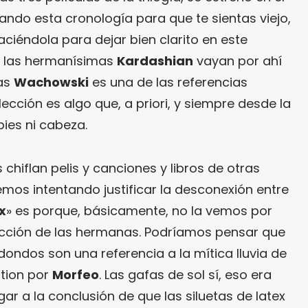
do esta cronología para que te sientas viejo,
iéndola para dejar bien clarito en este
e las hermanísimas
Kardashian
vayan por ahí
las
Wachowski
es una de las referencias
ección es algo que, a priori, y siempre desde la
pies ni cabeza.
 chiflan pelis y canciones y libros de otras
hemos intentando justificar la desconexión entre
x
» es porque, básicamente, no la vemos por
lección de las hermanas. Podríamos pensar que
ondos son una referencia a la mítica lluvia de
tion por
Morfeo
. Las gafas de sol sí, eso era
gar a la conclusión de que las siluetas de latex