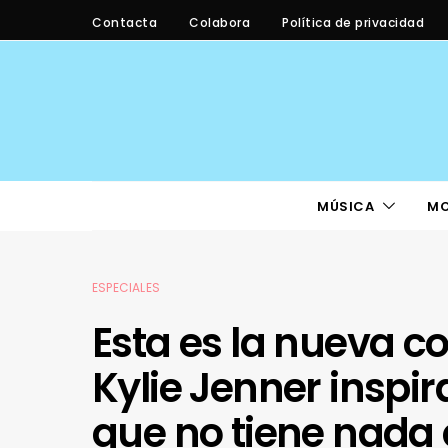
Contacta
Colabora
Política de privacidad
MÚSICA
M
ESPECIALES
Esta es la nueva co
Kylie Jenner inspi
que no tiene nada 