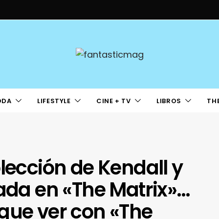
ODA
LIFESTYLE
CINE + TV
LIBROS
TH
lección de Kendall y
rada en «The Matrix»…
que ver con «The