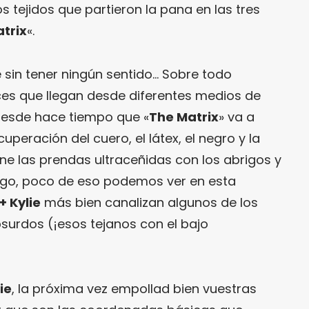
 tejidos que partieron la pana en las tres
trix
«.
e sin tener ningún sentido… Sobre todo
ces que llegan desde diferentes medios de
esde hace tiempo que «
The Matrix
» va a
peración del cuero, el látex, el negro y la
ne las prendas ultraceñidas con los abrigos y
argo, poco de eso podemos ver en esta
+ Kylie
más bien canalizan algunos de los
urdos (¡esos tejanos con el bajo
ie
, la próxima vez empollad bien vuestras