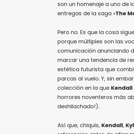
son un homenaje a uno de los
entregas de la saga «
The Ma
Pero no. Es que la cosa sigu
porque múltiples son las vo
comunicación anunciando d
marcar una tendencia de recu
estética futurista que combi
parcas al vuelo. Y, sin emb
colección en la que
Kendall 
horrores noventeros más abs
deshilachado!).
Así que, chiquis,
Kendall
,
Kyl