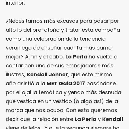
interior.
¿Necesitamos más excusas para pasar por
alto lo del pre-otoño y tratar esta campaña
como una celebración de la tendencia
veraniega de enseñar cuanta más carne
mejor? Al fin y al cabo,
La Perla
ha vuelto a
contar con una de sus embajadoras más
ilustres,
Kendall Jenner
, que este mismo
año asistió a la
MET Gala 2017
pasándose
por el ojal la temática y yendo más desnuda
que vestida en un vestido (o algo así) de la
marca que nos ocupa. Con esto queremos
decir que la relación entre
La Perla
y
Kendall
viene de lejos… Y que la segunda siempre ha