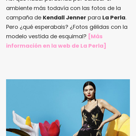
ambiente más todavía con las fotos de la
campaña de
Kendall Jenner
para
La Perla
.
Pero ¿qué esperabais? ¿Fotos gélidas con la
modelo vestida de esquimal?
[Más
información en
la web de La Perla
]