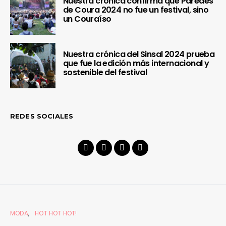
Nuestra crónica confirma que Paredes
de Coura 2024 no fue un festival, sino
un Couraíso
Nuestra crónica del Sinsal 2024 prueba
que fue la edición más internacional y
sostenible del festival
REDES SOCIALES
MODA
HOT HOT HOT!