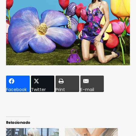
Facebook
Twitter
Print
E-mail
Relacionado