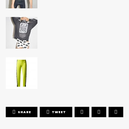
SHARE
TWEET