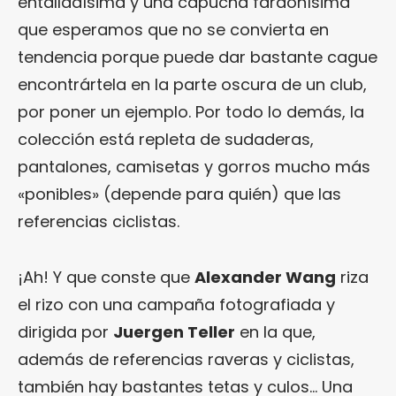
entalladísima y una capucha fardonísima
que esperamos que no se convierta en
tendencia porque puede dar bastante cague
encontrártela en la parte oscura de un club,
por poner un ejemplo. Por todo lo demás, la
colección está repleta de sudaderas,
pantalones, camisetas y gorros mucho más
«ponibles» (depende para quién) que las
referencias ciclistas.
¡Ah! Y que conste que
Alexander Wang
riza
el rizo con una campaña fotografiada y
dirigida por
Juergen Teller
en la que,
además de referencias raveras y ciclistas,
también hay bastantes tetas y culos… Una