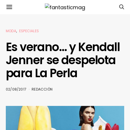
MODA
ESPECIALES
Es verano… y Kendall
Jenner se despelota
para La Perla
02/08/2017
REDACCIÓN