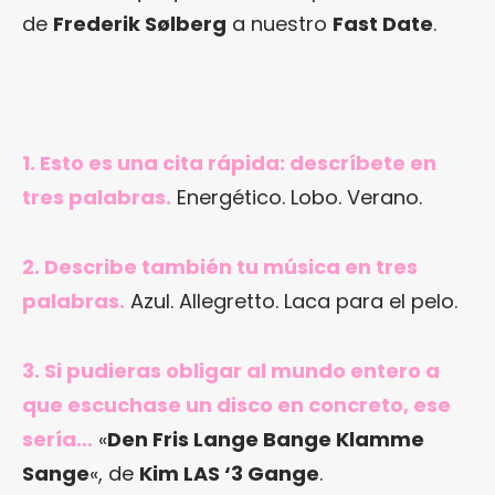
de
Frederik Sølberg
a nuestro
Fast Date
.
1. Esto es una cita rápida: descríbete en
tres palabras.
Energético. Lobo. Verano.
2. Describe también tu música en tres
palabras.
Azul. Allegretto. Laca para el pelo.
3. Si pudieras obligar al mundo entero a
que escuchase un disco en concreto, ese
sería…
«
Den Fris Lange Bange Klamme
Sange
«, de
Kim LAS ‘3 Gange
.