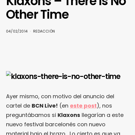
Klaxons – There Is No
Other Time
04/02/2014
REDACCIÓN
Ayer mismo, con motivo del anuncio del
cartel de
BCN Live!
(en
este post
), nos
preguntábamos si
Klaxons
llegarían a este
nuevo festival barcelonés con nuevo
material bajo el brazo… Lo cierto es que ya