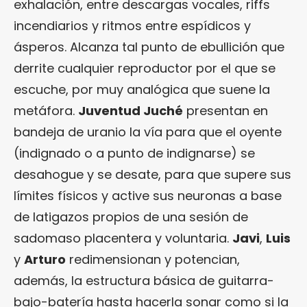
exhalación, entre descargas vocales, riffs
incendiarios y ritmos entre espídicos y
ásperos. Alcanza tal punto de ebullición que
derrite cualquier reproductor por el que se
escuche, por muy analógica que suene la
metáfora.
Juventud Juché
presentan en
bandeja de uranio la vía para que el oyente
(indignado o a punto de indignarse) se
desahogue y se desate, para que supere sus
límites físicos y active sus neuronas a base
de latigazos propios de una sesión de
sadomaso placentera y voluntaria.
Javi
,
Luis
y
Arturo
redimensionan y potencian,
además, la estructura básica de guitarra-
bajo-batería hasta hacerla sonar como si la