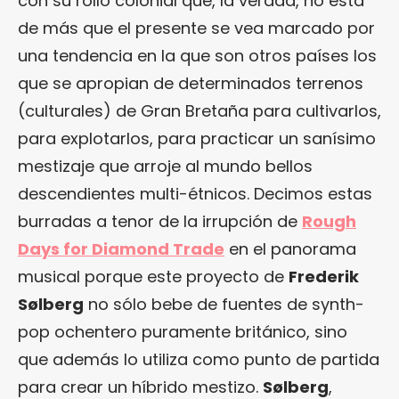
con su rollo colonial que, la verdad, no está
de más que el presente se vea marcado por
una tendencia en la que son otros países los
que se apropian de determinados terrenos
(culturales) de Gran Bretaña para cultivarlos,
para explotarlos, para practicar un sanísimo
mestizaje que arroje al mundo bellos
descendientes multi-étnicos. Decimos estas
burradas a tenor de la irrupción de
Rough
Days for Diamond Trade
en el panorama
musical porque este proyecto de
Frederik
Sølberg
no sólo bebe de fuentes de synth-
pop ochentero puramente británico, sino
que además lo utiliza como punto de partida
para crear un híbrido mestizo.
Sølberg
,