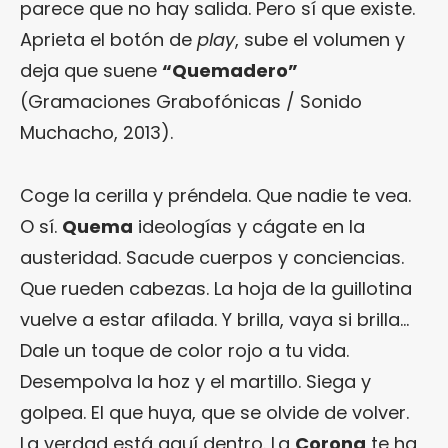
parece que no hay salida. Pero sí que existe.
Aprieta el botón de
play
, sube el volumen y
deja que suene
“Quemadero”
(Gramaciones Grabofónicas / Sonido
Muchacho, 2013).
Coge la cerilla y préndela. Que nadie te vea.
O sí.
Quema
ideologías y cágate en la
austeridad. Sacude cuerpos y conciencias.
Que rueden cabezas. La hoja de la guillotina
vuelve a estar afilada. Y brilla, vaya si brilla…
Dale un toque de color rojo a tu vida.
Desempolva la hoz y el martillo. Siega y
golpea. El que huya, que se olvide de volver.
La verdad está aquí dentro. La
Corona
te ha