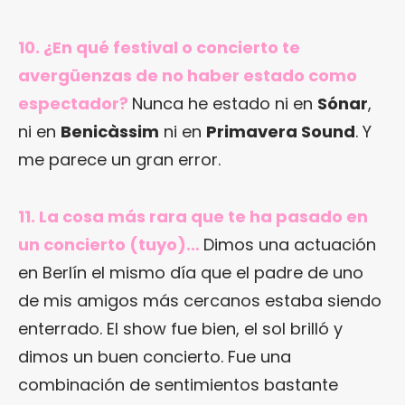
10. ¿En qué festival o concierto te
avergüenzas de no haber estado como
espectador?
Nunca he estado ni en
Sónar
,
ni en
Benicàssim
ni en
Primavera Sound
. Y
me parece un gran error.
11. La cosa más rara que te ha pasado en
un concierto (tuyo)…
Dimos una actuación
en Berlín el mismo día que el padre de uno
de mis amigos más cercanos estaba siendo
enterrado. El show fue bien, el sol brilló y
dimos un buen concierto. Fue una
combinación de sentimientos bastante