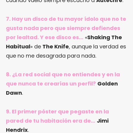
cuando vuelo siempre escucho a
Autechre
.
7. Hay un disco de tu mayor ídolo que no te
gusta nada pero que siempre defiendes
por lealtad. Y ese disco es…
«
Shaking The
Habitual
» de
The Knife
, aunque la verdad es
que no me desagrada para nada.
8. ¿La red social que no entiendes y en la
que nunca te crearías un perfil?
Golden
Dawn
.
9. El primer póster que pegaste en la
pared de tu habitación era de…
Jimi
Hendrix
.