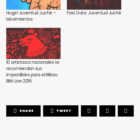
Huge! Juventud Juché –
Fast Date. Juventud Juché
Movimientos
10 artistazos nacionales te
recomiendan sus
imperdibles para el Bilbao
BBK Live 2016
SHARE
TWEET