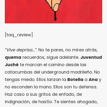
[taq_review]
“Vive deprisa…”
. No te pares, no mires atrás,
quema
recuerdos, sigue adelante.
Juventud
Juché
te marcan el camino desde las
catacumbas del underground madrileño. No
tengas miedo. Ellos lanzan la
Botella
a
Ana
y
no esconden la mano. Ellos son tu defensa.
Haz caso a sus gritos de enfado, de
indignación, de hastío. Te sientes ahogado,