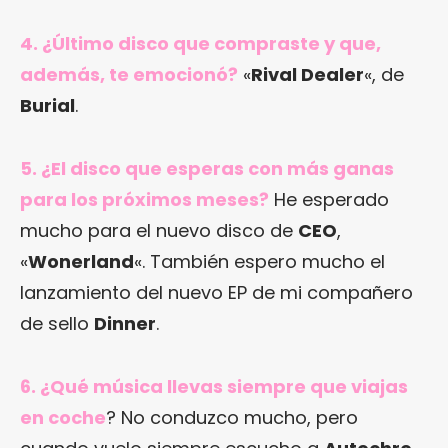
4. ¿Último disco que compraste y que,
además, te emocionó?
«
Rival Dealer
«, de
Burial
.
5. ¿El disco que esperas con más ganas
para los próximos meses?
He esperado
mucho para el nuevo disco de
CEO
,
«
Wonerland
«. También espero mucho el
lanzamiento del nuevo EP de mi compañero
de sello
Dinner
.
6. ¿Qué música llevas siempre que viajas
en coche
? No conduzco mucho, pero