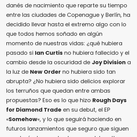
danés de nacimiento que reparte su tiempo
entre las ciudades de Copenague y Berlín, ha
decidido llevar hasta el extremo algo con lo
que todos hemos soñado en algún
momento de nuestras vidas: ¿qué hubiera
pasado si
Ian Curtis
no hubiera fallecido y el
cambio desde la oscuridad de
Joy Division
a
la luz de
New Order
no hubiera sido tan
abrupta? ¿No hubiera sido delicios explorar
los terruños que quedan entre ambas
propuestas? Eso es lo que hizo
Rough Days
for Diamond Trade
en su debut, el EP
«
Somehow
«, y lo que seguirá haciendo en
futuros lanzamientos que seguro que siguen