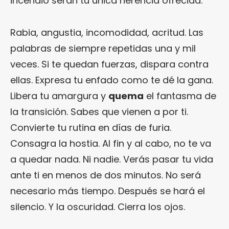
incendio serán tu única herencia ofrecida.
Rabia, angustia, incomodidad, acritud. Las
palabras de siempre repetidas una y mil
veces. Si te quedan fuerzas, dispara contra
ellas. Expresa tu enfado como te dé la gana.
Libera tu amargura y
quema
el fantasma de
la transición. Sabes que vienen a por ti.
Convierte tu rutina en días de furia.
Consagra la hostia. Al fin y al cabo, no te va
a quedar nada. Ni nadie. Verás pasar tu vida
ante ti en menos de dos minutos. No será
necesario más tiempo. Después se hará el
silencio. Y la oscuridad. Cierra los ojos.