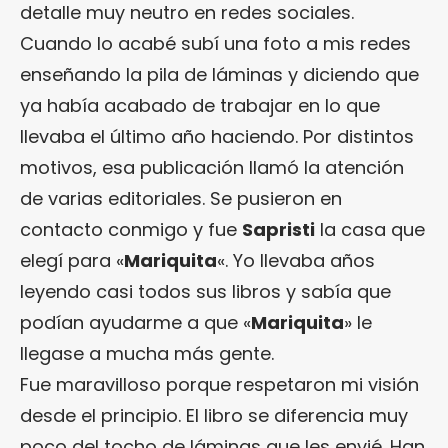
detalle muy neutro en redes sociales.
Cuando lo acabé subí una foto a mis redes
enseñando la pila de láminas y diciendo que
ya había acabado de trabajar en lo que
llevaba el último año haciendo. Por distintos
motivos, esa publicación llamó la atención
de varias editoriales. Se pusieron en
contacto conmigo y fue
Sapristi
la casa que
elegí para «
Mariquita
«. Yo llevaba años
leyendo casi todos sus libros y sabía que
podían ayudarme a que «
Mariquita
» le
llegase a mucha más gente.
Fue maravilloso porque respetaron mi visión
desde el principio. El libro se diferencia muy
poco del tocho de láminas que les envié. Han