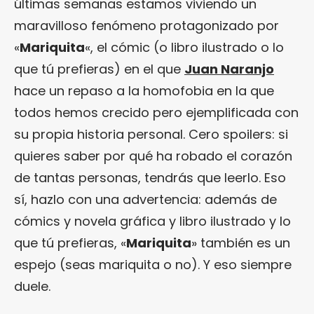
últimas semanas estamos viviendo un
maravilloso fenómeno protagonizado por
«
Mariquita
«, el cómic (o libro ilustrado o lo
que tú prefieras) en el que
Juan Naranjo
hace un repaso a la homofobia en la que
todos hemos crecido pero ejemplificada con
su propia historia personal. Cero spoilers: si
quieres saber por qué ha robado el corazón
de tantas personas, tendrás que leerlo. Eso
sí, hazlo con una advertencia: además de
cómics y novela gráfica y libro ilustrado y lo
que tú prefieras, «
Mariquita
» también es un
espejo (seas mariquita o no). Y eso siempre
duele.