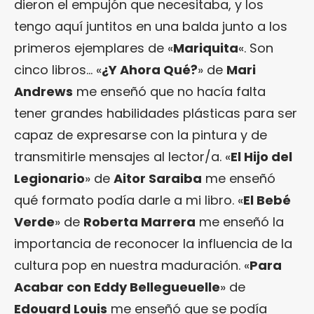
dieron el empujón que necesitaba, y los
tengo aquí juntitos en una balda junto a los
primeros ejemplares de «
Mariquita
«. Son
cinco libros… «
¿Y Ahora Qué?
» de
Mari
Andrews
me enseñó que no hacía falta
tener grandes habilidades plásticas para ser
capaz de expresarse con la pintura y de
transmitirle mensajes al lector/a. «
El Hijo del
Legionario
» de
Aitor Saraiba
me enseñó
qué formato podía darle a mi libro. «
El Bebé
Verde
» de
Roberta Marrera
me enseñó la
importancia de reconocer la influencia de la
cultura pop en nuestra maduración. «
Para
Acabar con Eddy Bellegueuelle
» de
Edouard Louis
me enseñó que se podía