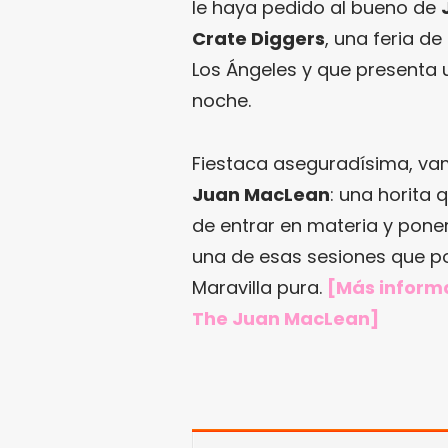
le haya pedido al bueno de
Crate Diggers
, una feria d
Los Ángeles y que presenta u
noche.
Fiestaca aseguradísima, vamo
Juan MacLean
: una horita
de entrar en materia y pone
una de esas sesiones que pod
Maravilla pura.
[Más informa
The Juan MacLean]