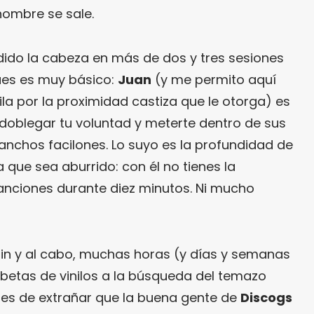
hombre se sale.
ido la cabeza en más de dos y tres sesiones
Pues es muy básico:
Juan
(y me permito aquí
la por la proximidad castiza que le otorga) es
doblegar tu voluntad y meterte dentro de sus
anchos facilones. Lo suyo es la profundidad de
 que sea aburrido: con él no tienes la
anciones durante diez minutos. Ni mucho
 fin y al cabo, muchas horas (y días y semanas
betas de vinilos a la búsqueda del temazo
o es de extrañar que la buena gente de
Discogs