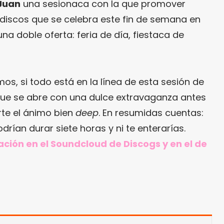
Juan
una sesionaca con la que promover
e discos que se celebra este fin de semana en
na doble oferta: feria de día, fiestaca de
s, si todo está en la línea de esta sesión de
 que se abre con una dulce extravaganza antes
rte el ánimo bien
deep
. En resumidas cuentas:
rían durar siete horas y ni te enterarías.
ción en el Soundcloud de Discogs y en el de