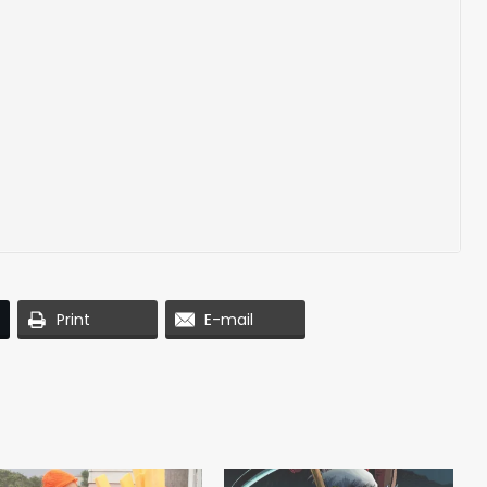
Print
E-mail