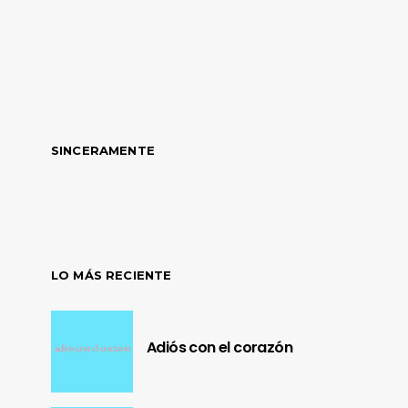
SINCERAMENTE
LO MÁS RECIENTE
Adiós con el corazón