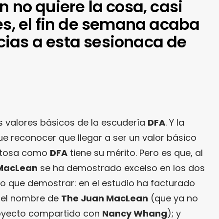
n no quiere la cosa, casi
es, el fin de semana acaba
ias a esta sesionaca de
s valores básicos de la escudería
DFA
. Y la
e reconocer que llegar a ser un valor básico
entosa como
DFA
tiene su mérito. Pero es que, al
MacLean
se ha demostrado excelso en los dos
o que demostrar: en el estudio ha facturado
 el nombre de
The Juan MacLean
(que ya no
proyecto compartido con
Nancy Whang
); y