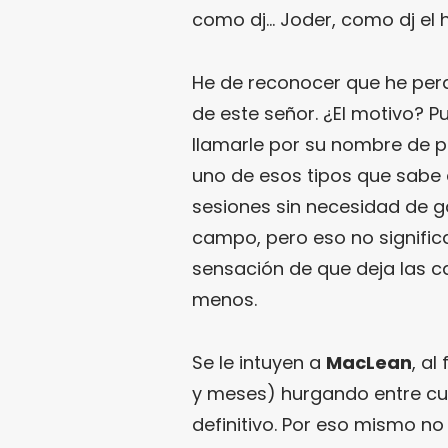
como dj… Joder, como dj el 
He de reconocer que he perd
de este señor. ¿El motivo? 
llamarle por su nombre de pi
uno de esos tipos que sabe 
sesiones sin necesidad de g
campo, pero eso no significa
sensación de que deja las c
menos.
Se le intuyen a
MacLean
, al
y meses) hurgando entre cu
definitivo. Por eso mismo n