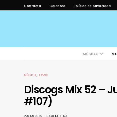
Contacta
Colabora
Política de privacidad
MÚSICA
M
MÚSICA
FPMIX
Discogs Mix 52 – 
#107)
20/10/2016
RAÜL DE TENA