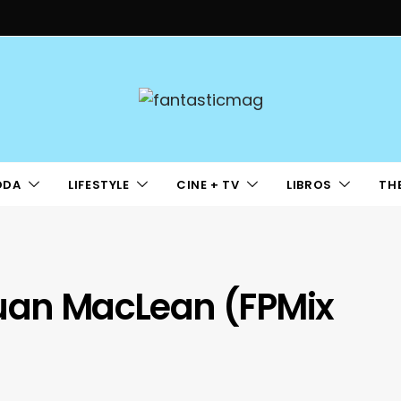
ODA
LIFESTYLE
CINE + TV
LIBROS
TH
Juan MacLean (FPMix