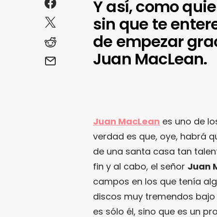
Y así, como quie
sin que te enter
de empezar grac
Juan MacLean.
Juan MacLean
es uno de lo
verdad es que, oye, habrá qu
de una santa casa tan tal
fin y al cabo, el señor
Juan 
campos en los que tenía alg
discos muy tremendos bajo
es sólo él, sino que es un 