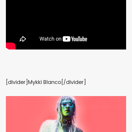
[divider]Mykki Blanco[/divider]