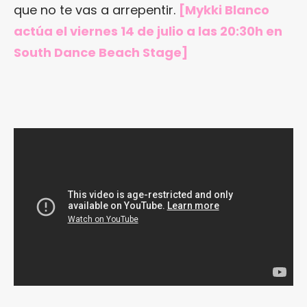
que no te vas a arrepentir.
[Mykki Blanco
actúa el viernes 14 de julio a las 20:30h en
South Dance Beach Stage]