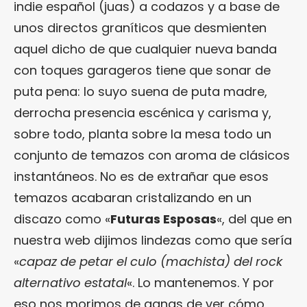
indie español (juas) a codazos y a base de
unos directos graníticos que desmienten
aquel dicho de que cualquier nueva banda
con toques garageros tiene que sonar de
puta pena: lo suyo suena de puta madre,
derrocha presencia escénica y carisma y,
sobre todo, planta sobre la mesa todo un
conjunto de temazos con aroma de clásicos
instantáneos. No es de extrañar que esos
temazos acabaran cristalizando en un
discazo como «
Futuras Esposas
«, del que en
nuestra web dijimos lindezas como que sería
«
capaz de petar el culo (machista) del rock
alternativo estatal
«. Lo mantenemos. Y por
eso nos morimos de ganas de ver cómo