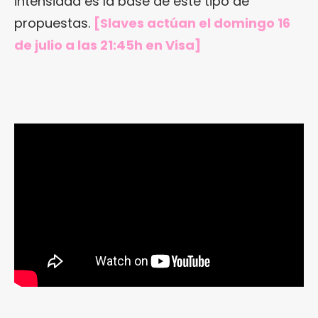
intensidad es la base de este tipo de
propuestas.
[Slaves actúan el domingo 16
de julio a las 21:45h en Visa]