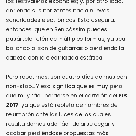
los festivaleros españoles; y, por otro lado,
abriendo sus horizontes hacia nuevas
sonoridades electrónicas. Esto asegura,
entonces, que en Benicàssim puedes
pasártelo fetén de múltiples formas, ya sea
bailando al son de guitarras o perdiendo la
cabeza con la electricidad estática.
Pero repetimos: son cuatro días de musicón
non-stop… Y eso significa que es muy pero
que muy fácil perderse en el cartelón del
FIB
2017
, ya que está repleto de nombres de
relumbrón ante las luces de los cuales
resulta demasiado fácil dejarse cegar y
acabar perdiéndose propuestas más