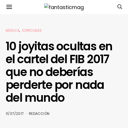
MÚSICA
ESPECIALES
10 joyitas ocultas en
el cartel del FIB 2017
que no deberías
perderte por nada
del mundo
11/07/2017
REDACCIÓN