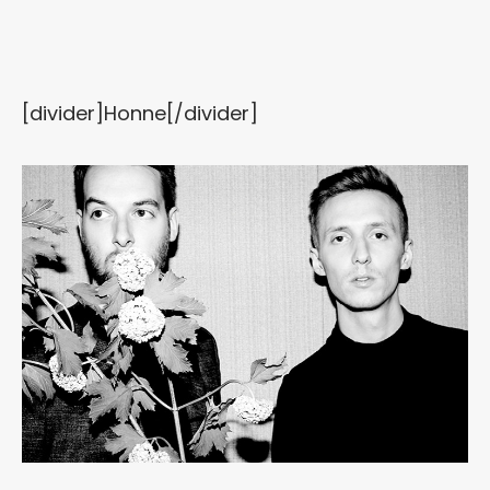
[divider]Honne[/divider]