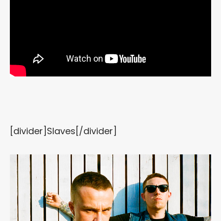
[divider]Slaves[/divider]