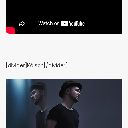
[divider]Kölsch[/divider]