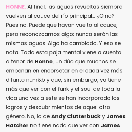
HONNE.
Al final, las aguas revueltas siempre
vuelven al cauce del río principal… ¿O no?
Pues no. Puede que hayan vuelto al cauce,
pero reconozcamos algo: nunca serán las
mismas aguas. Algo ha cambiado. Y eso se
nota. Toda esta paja mental viene a cuento
a tenor de
Honne
, un dúo que muchos se
empeñan en encorsetar en el cada vez más
difunto nu-r&b y que, sin embargo, ya tiene
más que ver con el funk y el soul de toda la
vida una vez a este se han incorporado los
logros y descubrimientos de aquel otro
género. No, lo de
Andy Clutterbuck
y
James
Hatcher
no tiene nada que ver con
James