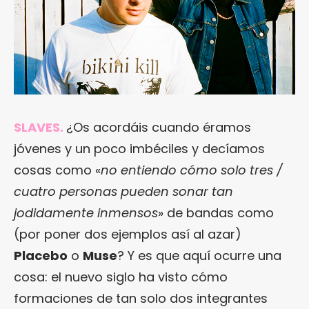
SLAVES.
¿Os acordáis cuando éramos
jóvenes y un poco imbéciles y decíamos
cosas como «
no entiendo cómo solo tres /
cuatro personas pueden sonar tan
jodidamente inmensos
» de bandas como
(por poner dos ejemplos así al azar)
Placebo
o
Muse
? Y es que aquí ocurre una
cosa: el nuevo siglo ha visto cómo
formaciones de tan solo dos integrantes