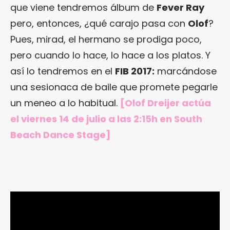
que viene tendremos álbum de
Fever Ray
pero, entonces, ¿qué carajo pasa con
Olof
?
Pues, mirad, el hermano se prodiga poco,
pero cuando lo hace, lo hace a los platos. Y
así lo tendremos en el
FIB 2017:
marcándose
una sesionaca de baile que promete pegarle
un meneo a lo habitual.
[Olof Dreijer actúa
el viernes 14 de julio a las 2:15h en South
Beach Dance Stage]