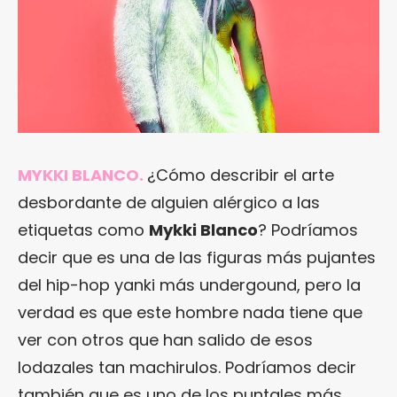
MYKKI BLANCO.
¿Cómo describir el arte
desbordante de alguien alérgico a las
etiquetas como
Mykki Blanco
? Podríamos
decir que es una de las figuras más pujantes
del hip-hop yanki más undergound, pero la
verdad es que este hombre nada tiene que
ver con otros que han salido de esos
lodazales tan machirulos. Podríamos decir
también que es uno de los puntales más