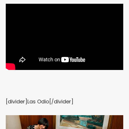
[divider]Las Odio[/divider]