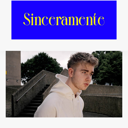
[divider]Mura Masa[/divider]