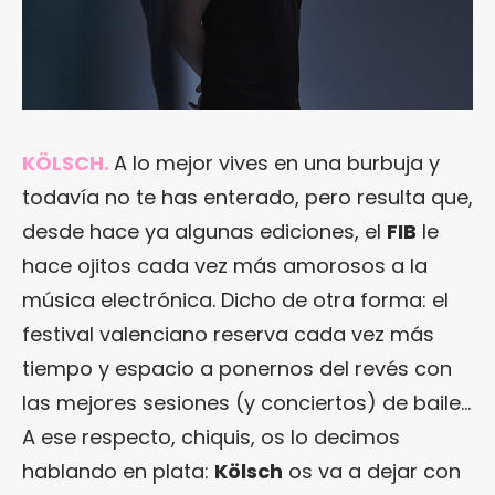
KÖLSCH.
A lo mejor vives en una burbuja y
todavía no te has enterado, pero resulta que,
desde hace ya algunas ediciones, el
FIB
le
hace ojitos cada vez más amorosos a la
música electrónica. Dicho de otra forma: el
festival valenciano reserva cada vez más
tiempo y espacio a ponernos del revés con
las mejores sesiones (y conciertos) de baile…
A ese respecto, chiquis, os lo decimos
hablando en plata:
Kölsch
os va a dejar con