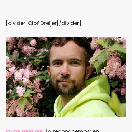
[divider]Olof Dreijer[/divider]
OLOF DREIJER.
Lo reconocemos: en