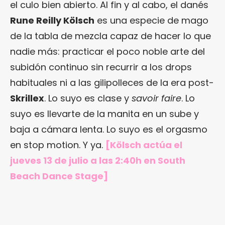
el culo bien abierto. Al fin y al cabo, el danés
Rune Reilly Kölsch
es una especie de mago
de la tabla de mezcla capaz de hacer lo que
nadie más: practicar el poco noble arte del
subidón continuo sin recurrir a los drops
habituales ni a las gilipolleces de la era post-
Skrillex
. Lo suyo es clase y
savoir faire
. Lo
suyo es llevarte de la manita en un sube y
baja a cámara lenta. Lo suyo es el orgasmo
en stop motion. Y ya.
[Kölsch actúa el
jueves 13 de julio a las 2:40h en South
Beach Dance Stage]