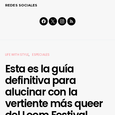
REDES SOCIALES
LIFE WITH STYLE
ESPECIALES
Esta es la guía
definitiva para
alucinar con la
vertiente más queer
del Loom Festival