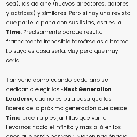
sea), las de cine (nuevos directores, actores
y actrices) y similares. Pero si hay una revista
que parte la pana con sus listas, esa es la
Time
. Precisamente porque resulta
francamente imposible tomárselas a broma.
Lo suyo es cosa seria. Muy pero que muy
seria.
Tan seria como cuando cada año se
dedican a elegir los «
Next Generation
Leaders
«, que no es otra cosa que los
líderes de la próxima generación que desde
Time
creen a pies juntillas que van a
llevarnos hacia el infinito y más allá en los
años que están por venir. Vienen haciéndolo