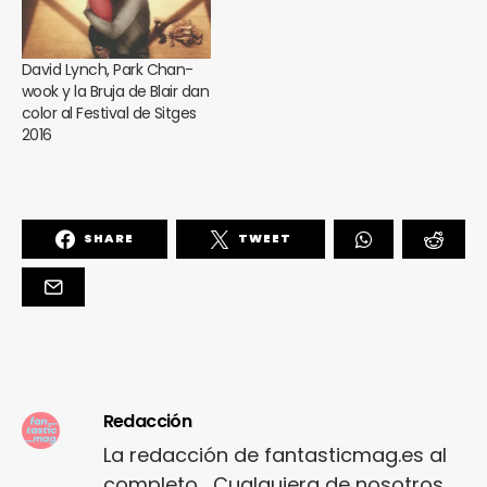
David Lynch, Park Chan-
wook y la Bruja de Blair dan
color al Festival de Sitges
2016
SHARE
TWEET
Redacción
La redacción de fantasticmag.es al
completo... Cualquiera de nosotros