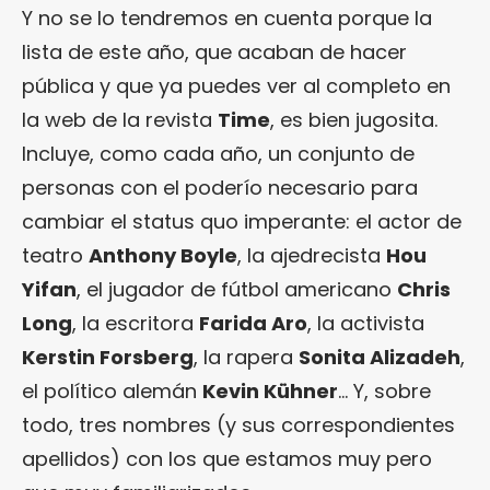
Y no se lo tendremos en cuenta porque la
lista de este año, que acaban de hacer
pública y que ya puedes ver al completo en
la web de la revista
Time
, es bien jugosita.
Incluye, como cada año, un conjunto de
personas con el poderío necesario para
cambiar el status quo imperante: el actor de
teatro
Anthony Boyle
, la ajedrecista
Hou
Yifan
, el jugador de fútbol americano
Chris
Long
, la escritora
Farida Aro
, la activista
Kerstin Forsberg
, la rapera
Sonita Alizadeh
,
el político alemán
Kevin Kühner
… Y, sobre
todo, tres nombres (y sus correspondientes
apellidos) con los que estamos muy pero