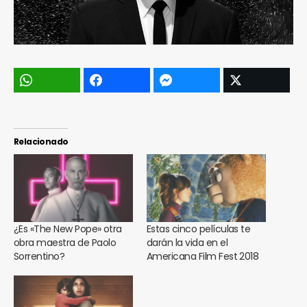
Relacionado
¿Es «The New Pope» otra
Estas cinco películas te
obra maestra de Paolo
darán la vida en el
Sorrentino?
Americana Film Fest 2018