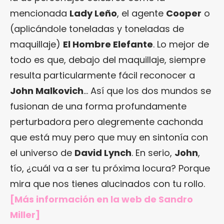
mencionada
Lady Leño
, el agente
Cooper
o
(aplicándole toneladas y toneladas de
maquillaje)
El Hombre Elefante
. Lo mejor de
todo es que, debajo del maquillaje, siempre
resulta particularmente fácil reconocer a
John
Malkovich
… Así que los dos mundos se
fusionan de una forma profundamente
perturbadora pero alegremente cachonda
que está muy pero que muy en sintonía con
el universo de
David Lynch
. En serio,
John
,
tío, ¿cuál va a ser tu próxima locura? Porque
mira que nos tienes alucinados con tu rollo.
[Más información en
la web de Sandro
Miller
]