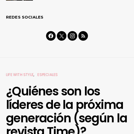
REDES SOCIALES
LIFE WITH STYLE
ESPECIALES
¿Quiénes son los
líderes de la próxima
generación (según la
revista Time)?