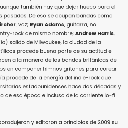
aunque también hay que dejar hueco para el
os pasados. De eso se ocupan bandas como
ircher
, voz;
Ryan Adams
, guitarra, no
untry-rock de mismo nombre;
Andrew Harris
,
ría) salido de Milwaukee, la ciudad de la
tílicos procede buena parte de su actitud e
 hacen a la manera de las bandas británicas de
os en componer himnos gritones para corear
fía procede de la energía del indie-rock que
ersitarias estadounidenses hace dos décadas y
 de esa época e incluso de la corriente lo-fi
rodujeron y editaron a principios de 2009 su