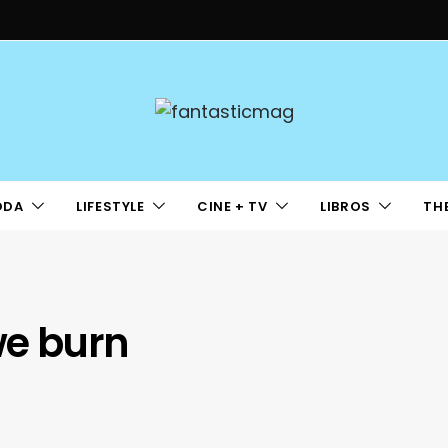
ODA
LIFESTYLE
CINE + TV
LIBROS
TH
we burn