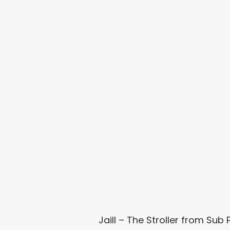
Jaill – The Stroller
from
Sub 