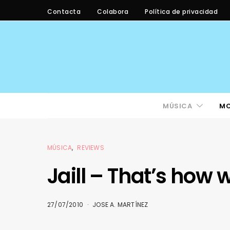
Contacta
Colabora
Política de privacidad
MÚSICA
M
MÚSICA
REVIEWS
Jaill – That’s how 
27/07/2010
JOSE A. MARTÍNEZ