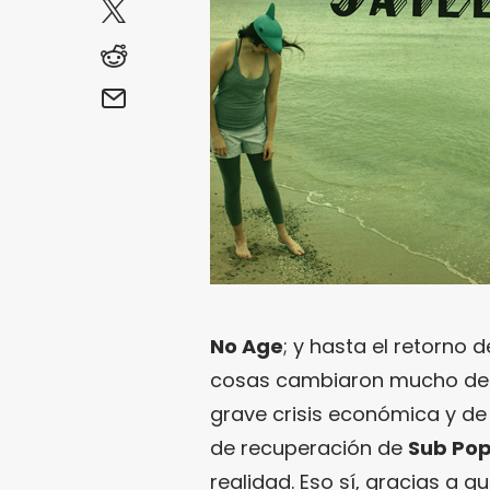
No Age
; y hasta el retorno 
cosas cambiaron mucho desd
grave crisis económica y de
de recuperación de
Sub Po
realidad. Eso sí, gracias a