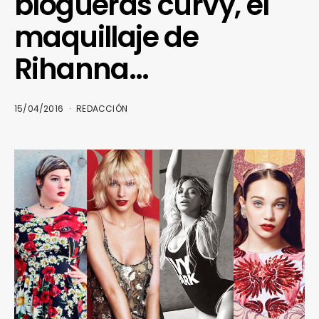
blogueras curvy, el
maquillaje de
Rihanna…
15/04/2016
REDACCIÓN