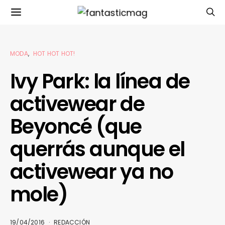
MODA
HOT HOT HOT!
Ivy Park: la línea de
activewear de
Beyoncé (que
querrás aunque el
activewear ya no
mole)
19/04/2016
REDACCIÓN