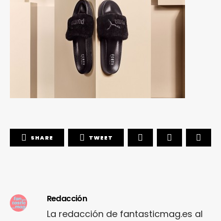
SHARE
TWEET
Redacción
La redacción de fantasticmag.es al