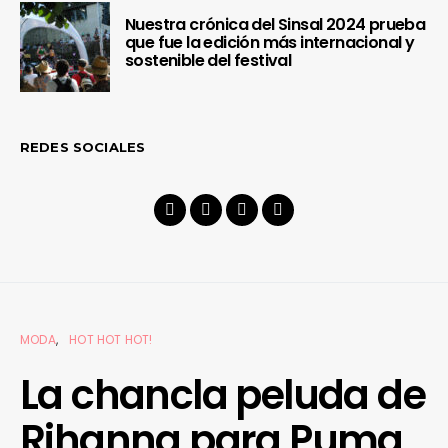
Nuestra crónica del Sinsal 2024 prueba
que fue la edición más internacional y
sostenible del festival
REDES SOCIALES
MODA
HOT HOT HOT!
La chancla peluda de
Rihanna para Puma