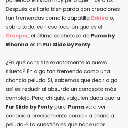
poniendo el listón muy pero que muy alto.
Después de liarla bien parda con creaciones
tan tremendas como la zapatilla
Eskiva
o,
sobre todo, con ese locurón que es el
Creeper
, el último cachetazo de
Puma by
Rihanna
es la
Fur Slide by Fenty
.
¿En qué consiste exactamente la nueva
silueta? En algo tan tremendo como una
chancla peluda. Sí, sabemos que decir algo
así es reducir al absurdo un concepto más
complejo. Pero, chiquis, ¿alguien duda que la
Fur Slide by Fenty
para
Puma
va a ser
conocida precisamente como «la chancla
peluda»? La cuestión es que hace unos