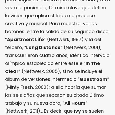
vez a la paciencia, término clave que define
la visión que aplica el trío a su proceso
creativo y musical. Para muestra, varios
botones: entre la salida de su segundo disco,
“
Apartment Life
” (Nettwerk, 1997) y la del
tercero, “
Long Distance
” (Nettwerk, 2001),
transcurrieron cuatro años, idéntico intervalo
olímpico establecido entre este e “
In The
Clear
” (Nettwerk, 2005), si no se incluye el
álbum de versiones intermedio “
Guestroom
”
(Minty Fresh, 2002); a ello habría que sumar
los seis años que separan su citado último
trabajo y su nueva obra, “
All Hours
”
(Nettwerk, 2011)… Es decir, que
Ivy
se suelen