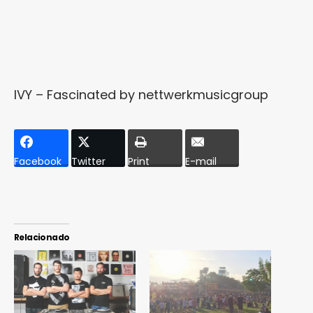
IVY – Fascinated
by
nettwerkmusicgroup
Facebook
Twitter
Print
E-mail
Relacionado