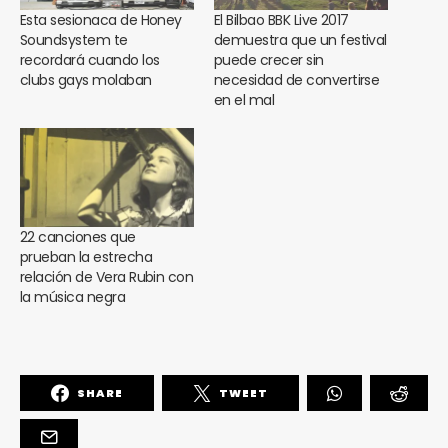
Esta sesionaca de Honey
El Bilbao BBK Live 2017
Soundsystem te
demuestra que un festival
recordará cuando los
puede crecer sin
clubs gays molaban
necesidad de convertirse
en el mal
22 canciones que
prueban la estrecha
relación de Vera Rubin con
la música negra
SHARE
TWEET