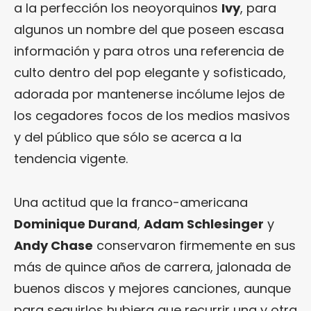
a la perfección los neoyorquinos
Ivy
, para
algunos un nombre del que poseen escasa
información y para otros una referencia de
culto dentro del pop elegante y sofisticado,
adorada por mantenerse incólume lejos de
los cegadores focos de los medios masivos
y del público que sólo se acerca a la
tendencia vigente.
Una actitud que la franco-americana
Dominique Durand
,
Adam Schlesinger
y
Andy Chase
conservaron firmemente en sus
más de quince años de carrera, jalonada de
buenos discos y mejores canciones, aunque
para seguirlos hubiera que recurrir una y otra