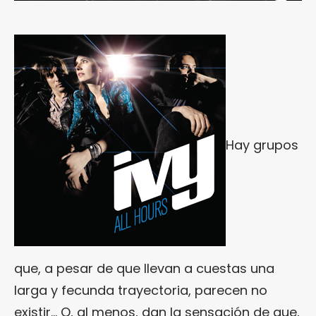
Hay grupos
que, a pesar de que llevan a cuestas una
larga y fecunda trayectoria, parecen no
existir… O, al menos, dan la sensación de que,