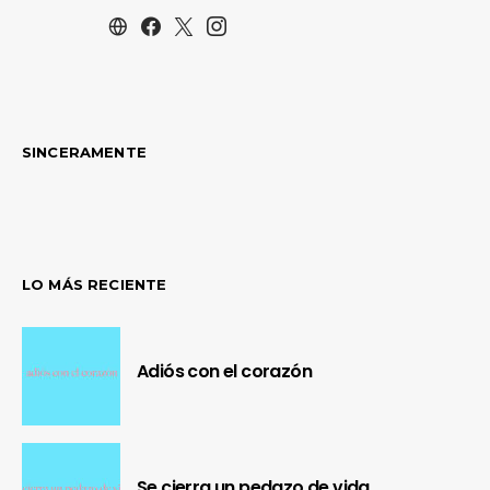
SINCERAMENTE
LO MÁS RECIENTE
Adiós con el corazón
Se cierra un pedazo de vida