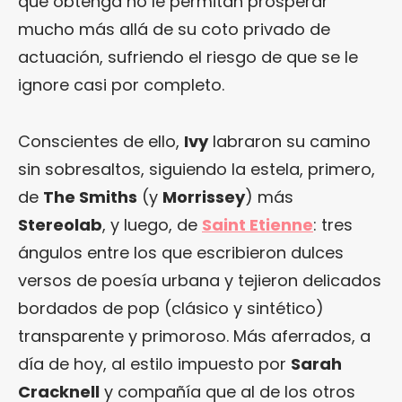
que obtenga no le permitan prosperar
mucho más allá de su coto privado de
actuación, sufriendo el riesgo de que se le
ignore casi por completo.
Conscientes de ello,
Ivy
labraron su camino
sin sobresaltos, siguiendo la estela, primero,
de
The Smiths
(y
Morrissey
) más
Stereolab
, y luego, de
Saint Etienne
: tres
ángulos entre los que escribieron dulces
versos de poesía urbana y tejieron delicados
bordados de pop (clásico y sintético)
transparente y primoroso. Más aferrados, a
día de hoy, al estilo impuesto por
Sarah
Cracknell
y compañía que al de los otros