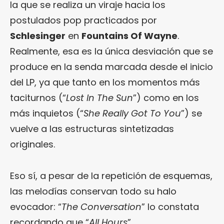
la que se realiza un viraje hacia los
postulados pop practicados por
Schlesinger
en
Fountains Of Wayne
.
Realmente, esa es la única desviación que se
produce en la senda marcada desde el inicio
del LP, ya que tanto en los momentos más
taciturnos (“
Lost In The Sun
”) como en los
más inquietos (“
She Really Got To You
”) se
vuelve a las estructuras sintetizadas
originales.
Eso sí, a pesar de la repetición de esquemas,
las melodías conservan todo su halo
evocador: “
The Conversation
” lo constata
recordando que “
All Hours
”