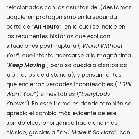
relacionados con los asuntos del (des)amor
adquieren protagonismo en la segunda
parte de “
All Hours
”, en la cual se incide en
las recurrentes historias que explican
situaciones post-ruptura (“
World Without
You
”, que intenta acercarse a la magnánima
“
Keep Moving
”, pero se queda a cientos de
kilómetros de distancia), y pensamientos
que encierran verdades inconfesables (“
I Still
Want You”
) e inevitables (“
Everybody
Knows
”). En este tramo es donde también se
aprecia el cambio más evidente de ese
sonido electro-orgánico hacia uno más
clásico, gracias a “
You Make It So Hard
”, con