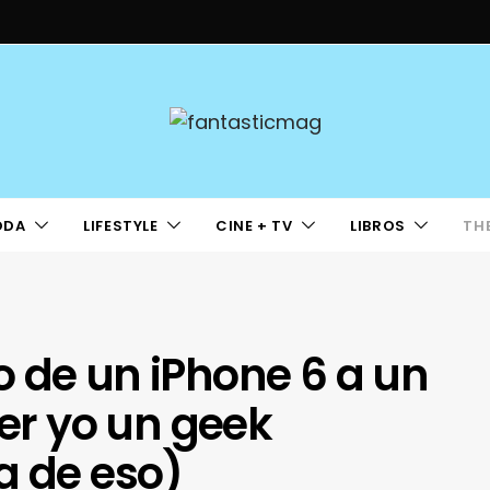
ODA
LIFESTYLE
CINE + TV
LIBROS
TH
 de un iPhone 6 a un
ser yo un geek
a de eso)