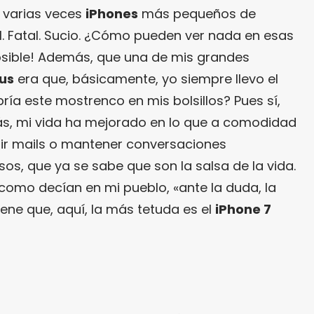
o varias veces
iPhones
más pequeños de
. Fatal. Sucio. ¿Cómo pueden ver nada en esas
osible! Además, que una de mis grandes
lus
era que, básicamente, yo siempre llevo el
bría este mostrenco en mis bolsillos? Pues sí,
, mi vida ha mejorado en lo que a comodidad
ibir mails o mantener conversaciones
sos, que ya se sabe que son la salsa de la vida.
 como decían en mi pueblo, «ante la duda, la
iene que, aquí, la más tetuda es el
iPhone 7