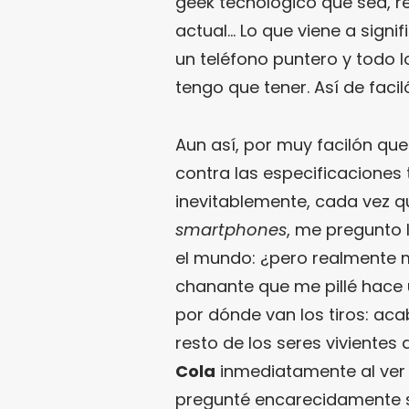
geek tecnológico que sea, re
actual… Lo que viene a signi
un teléfono puntero y todo 
tengo que tener. Así de facil
Aun así, por muy facilón que
contra las especificaciones t
inevitablemente, cada vez 
smartphones
, me pregunto
el mundo: ¿pero realmente 
chanante que me pillé hace
por dónde van los tiros: aca
resto de los seres vivientes 
Cola
inmediatamente al ver
pregunté encarecidamente si