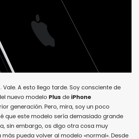
.
Vale. A esto llego tarde. Soy consciente de
del nuevo modelo
Plus
de
iPhone
ior generación. Pero, mira, soy un poco
sé que este modelo sería demasiado grande
a, sin embargo, os digo otra cosa muy
a más pueda volver al modelo «normal». Desde