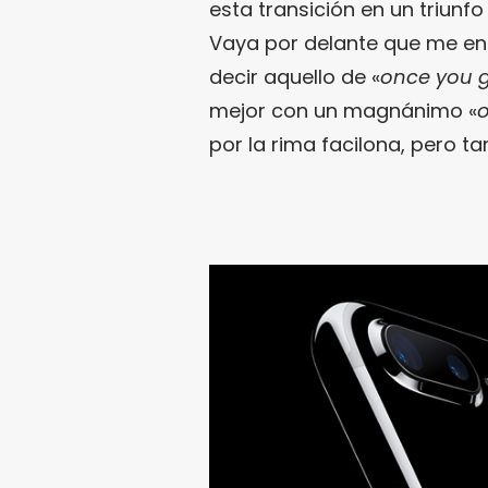
esta transición en un triunf
Vaya por delante que me en
decir aquello de «
once you g
mejor con un magnánimo «
o
por la rima facilona, pero