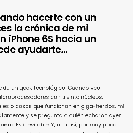
eando hacerte con un
es la crónica de mi
un iPhone 6S hacia un
uede ayudarte…
nada un geek tecnológico. Cuando veo
icroprocesadores con treinta núcleos,
eles o cosas que funcionan en giga-herzios, mi
tamente y se pregunta a quién echaron ayer
mano
«. Es inevitable. Y, aun así, por muy poco