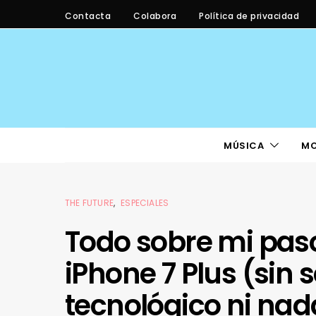
Contacta
Colabora
Política de privacidad
MÚSICA
M
THE FUTURE
ESPECIALES
Todo sobre mi paso
iPhone 7 Plus (sin 
tecnológico ni nad