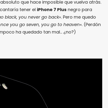
o absoluto que hace imposible que vuelva atrás.
cantaría tener el
iPhone 7 Plus
negro para
o black, you never go back
«. Pero me quedo
nce you go seven, you go to heaven
«. (Perdón
 tampoco ha quedado tan mal… ¿no?)