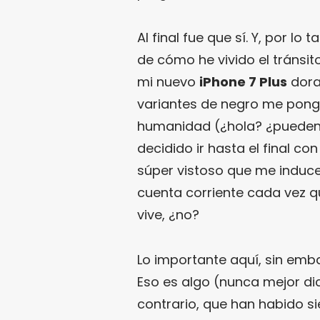
Al final fue que sí. Y, por lo
de cómo he vivido el tránsit
mi nuevo
iPhone 7 Plus
dorad
variantes de negro me ponga
humanidad (¿hola? ¿pueden 
decidido ir hasta el final co
súper vistoso que me induce
cuenta corriente cada vez qu
vive, ¿no?
Lo importante aquí, sin emb
Eso es algo (nunca mejor dic
contrario, que han habido s