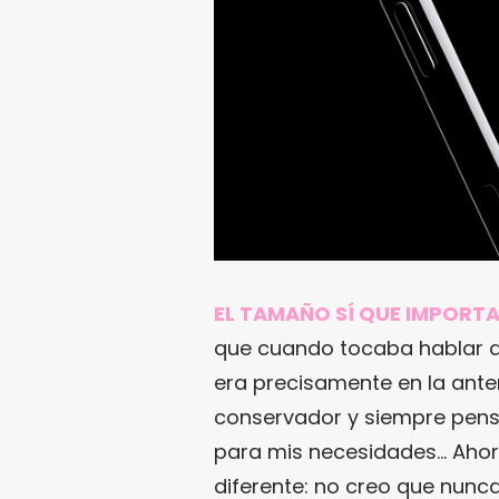
EL TAMAÑO SÍ QUE IMPORTA
que cuando tocaba hablar 
era precisamente en la anter
conservador y siempre pen
para mis necesidades… Ahor
diferente: no creo que nunc