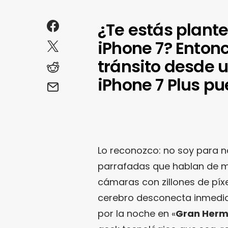
¿Te estás plant
iPhone 7? Entonc
tránsito desde 
iPhone 7 Plus p
Lo reconozco: no soy para 
parrafadas que hablan de m
cámaras con zillones de píx
cerebro desconecta inmedia
por la noche en «
Gran Her