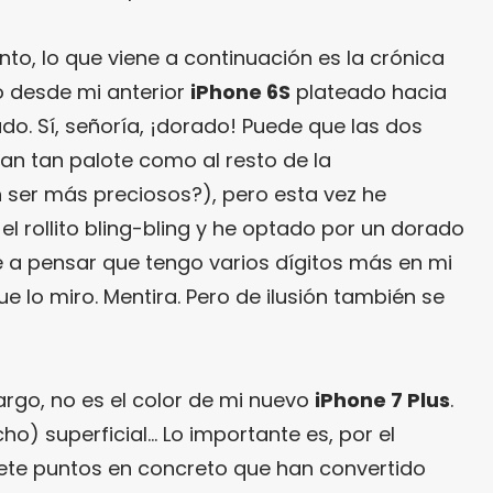
 tanto, lo que viene a continuación es la crónica
o desde mi anterior
iPhone 6S
plateado hacia
o. Sí, señoría, ¡dorado! Puede que las dos
n tan palote como al resto de la
ser más preciosos?), pero esta vez he
n el rollito bling-bling y he optado por un dorado
 a pensar que tengo varios dígitos más en mi
e lo miro. Mentira. Pero de ilusión también se
argo, no es el color de mi nuevo
iPhone 7 Plus
.
ho) superficial… Lo importante es, por el
iete puntos en concreto que han convertido