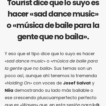
Tourist dice que lo suyo es
hacer «sad dance music»
o «música de baile para la
gente que no baila».
Y eso que el tipo dice que lo suyo es hacer
«
sad dance music
» o «
música de baile para
la gente que no baila
«. Sus temas son un
poco así, aunque ahí tenemos la tremenda
«
Holding On
» con voces de
Josef Salvat
y
Niia
demostrando su lado más bailable o
ese crescendo pluscuamperfecto perfecto
que es «
Waves
» que, en esta sesión para
i-D
,