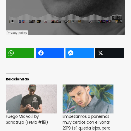
Relacionado
Fuego Mix Vol.1 by
Empezamos a ponernos
Sanatruja (FPMix #119)
muy cerdos con el Sónar
2019 (sí, queda lejos, pero