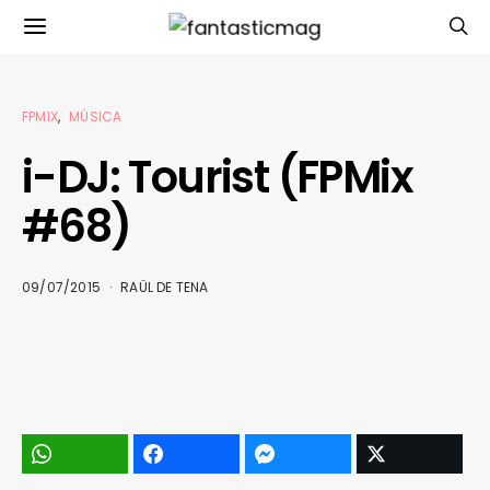
FPMIX
MÚSICA
i-DJ: Tourist (FPMix
#68)
09/07/2015
RAÜL DE TENA