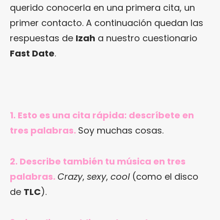
querido conocerla en una primera cita, un
primer contacto. A continuación quedan las
respuestas de
Izah
a nuestro cuestionario
Fast Date
.
1. Esto es una cita rápida: descríbete en
tres palabras.
Soy muchas cosas.
2. Describe también tu música en tres
palabras.
Crazy
,
sexy
,
cool
(como el disco
de
TLC
).