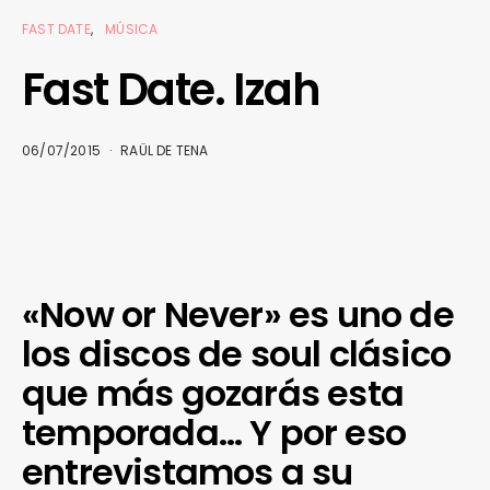
FAST DATE
MÚSICA
Fast Date. Izah
06/07/2015
RAÜL DE TENA
«Now or Never» es uno de
los discos de soul clásico
que más gozarás esta
temporada… Y por eso
entrevistamos a su