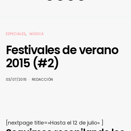
ESPECIALES
MÚSICA
Festivales de verano
2015 (#2)
03/07/2015
REDACCIÓN
[nextpage title=»Hasta el 12 de julio» ]