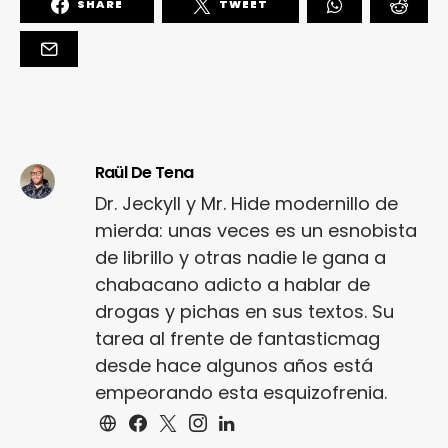
SHARE
TWEET
Raül De Tena
Dr. Jeckyll y Mr. Hide modernillo de
mierda: unas veces es un esnobista
de librillo y otras nadie le gana a
chabacano adicto a hablar de
drogas y pichas en sus textos. Su
tarea al frente de fantasticmag
desde hace algunos años está
empeorando esta esquizofrenia.