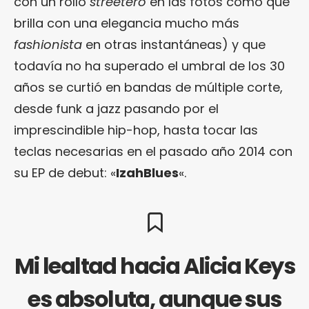
con un rollo
streetero
en las fotos como que
brilla con una elegancia mucho más
fashionista
en otras instantáneas) y que
todavía no ha superado el umbral de los 30
años se curtió en bandas de múltiple corte,
desde funk a jazz pasando por el
imprescindible hip-hop, hasta tocar las
teclas necesarias en el pasado año 2014 con
su EP de debut: «
IzahBlues
«.
Mi lealtad hacia Alicia Keys
es absoluta, aunque sus