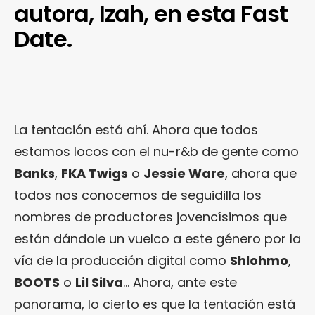
autora, Izah, en esta Fast
Date.
La tentación está ahí. Ahora que todos
estamos locos con el nu-r&b de gente como
Banks
,
FKA Twigs
o
Jessie Ware
, ahora que
todos nos conocemos de seguidilla los
nombres de productores jovencísimos que
están dándole un vuelco a este género por la
vía de la producción digital como
Shlohmo
,
BOOTS
o
Lil Silva
… Ahora, ante este
panorama, lo cierto es que la tentación está