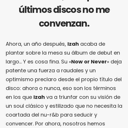
últimos discos no me
convenzan.
Ahora, un año después,
Izah
acaba de
plantar sobre la mesa su álbum de debut en
largo… Y es cosa fina. Su «
Now or Never
» deja
patente una fuerza a raudales y un
optimismo preclaro desde el propio título del
disco: ahora o nunca, eso son los términos
en los que
Izah
va a triunfar con su visión de
un soul clásico y estilizado que no necesita la
coartada del nu-r&b para seducir y
convencer. Por ahora, nosotros hemos