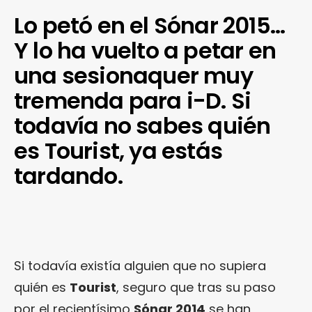
Lo petó en el Sónar 2015…
Y lo ha vuelto a petar en
una sesionaquer muy
tremenda para i-D. Si
todavía no sabes quién
es Tourist, ya estás
tardando.
Si todavía existía alguien que no supiera
quién es
Tourist
, seguro que tras su paso
por el recientísimo
Sónar 2014
se han