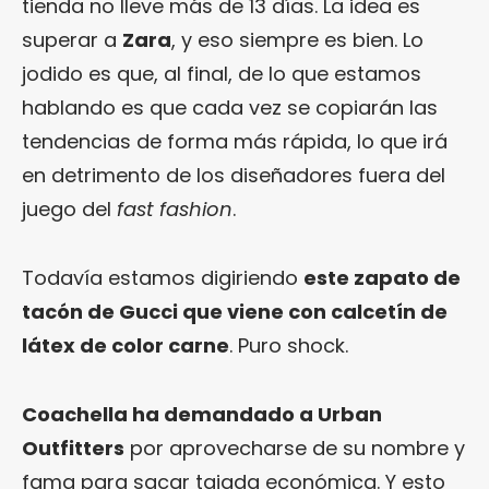
tienda no lleve más de 13 días. La idea es
superar a
Zara
, y eso siempre es bien. Lo
jodido es que, al final, de lo que estamos
hablando es que cada vez se copiarán las
tendencias de forma más rápida, lo que irá
en detrimento de los diseñadores fuera del
juego del
fast fashion
.
Todavía estamos digiriendo
este zapato de
tacón de Gucci que viene con calcetín de
látex de color carne
. Puro shock.
Coachella ha demandado a Urban
Outfitters
por aprovecharse de su nombre y
fama para sacar tajada económica. Y esto