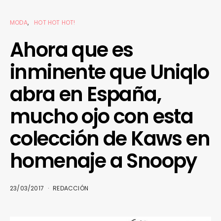
MODA
HOT HOT HOT!
Ahora que es
inminente que Uniqlo
abra en España,
mucho ojo con esta
colección de Kaws en
homenaje a Snoopy
23/03/2017
REDACCIÓN