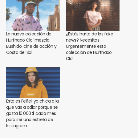
La nueva colección de
¿Estás harto de las fake
Hurthado Clo’ mezcla
news? Necesitas
Bushido, cine de acción y
urgentemente esta
Costa del Sol
colección de Hurthado
Clo’
Esta es Feifei, ya chica a la
que vas a odiar porque se
gasta 10.000 $ cada mes
para ser una estrella de
Instagram