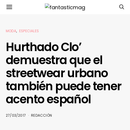
MODA
ESPECIALES
Hurthado Clo’
demuestra que el
streetwear urbano
también puede tener
acento español
27/03/2017
REDACCIÓN