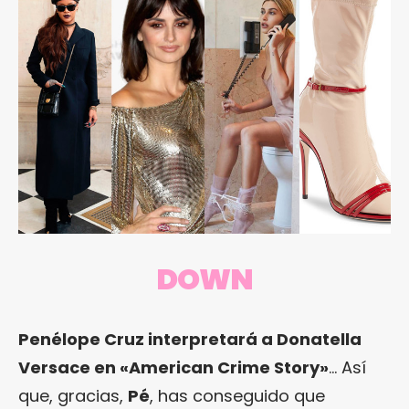
DOWN
Penélope Cruz interpretará a Donatella
Versace en «American Crime Story»
… Así
que, gracias,
Pé
, has conseguido que