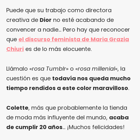
Puede que su trabajo como directora
creativa de
Dior
no esté acabando de
convencer a nadie… Pero hay que reconocer
que
el discurso feminista de Maria Grazia
Chiuri
es de lo más elocuente.
Llámalo «
rosa Tumblr
» o «
rosa millenial
«, la
cuestión es que
todavía nos queda mucho
tiempo rendidos a este color maravilloso
.
Colette
, más que probablemente la tienda
de moda más influyente del mundo,
acaba
de cumplir 20 años
… ¡Muchos felicidades!