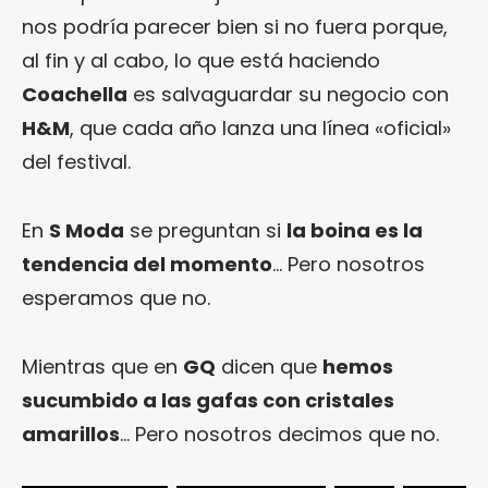
nos podría parecer bien si no fuera porque,
al fin y al cabo, lo que está haciendo
Coachella
es salvaguardar su negocio con
H&M
, que cada año lanza una línea «oficial»
del festival.
En
S Moda
se preguntan si
la boina es la
tendencia del momento
… Pero nosotros
esperamos que no.
Mientras que en
GQ
dicen que
hemos
sucumbido a las gafas con cristales
amarillos
… Pero nosotros decimos que no.