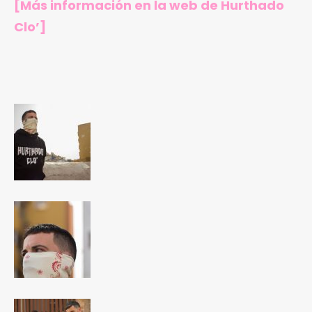
[Más información en
la web de Hurthado
Clo’
]